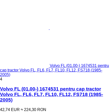
Volvo FL (01.00-) 1674531 pentru
cap tractor Volvo FL, FL6, FL7, FL10, FL12, FS718 (1985-
2005)
4
Volvo FL (01.00-) 1674531 pentru cap tractor
Volvo FL, FL6, FL7, FL10, FL12, FS718 (1985-
2005)
42,74 EUR
≈ 224,30 RON