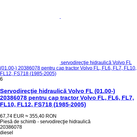
servodirecţie hidraulică Volvo FL
(01.00-) 20386078 pentru cap tractor Volvo FL, FL6, FL7, FL10,
FL12, FS718 (1985-2005)
6
Servodirecţie hidraulică Volvo FL (01.00-)
20386078 pentru cap tractor Volvo FL, FL6, FL7,
FL10, FL12, FS718 (1985-2005)
67,74 EUR
≈ 355,40 RON
Piesă de schimb - servodirecţie hidraulică
20386078
diesel