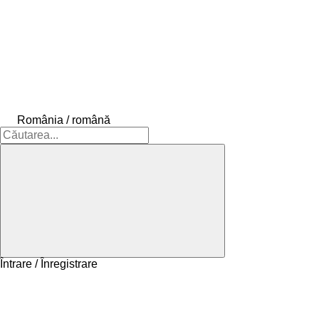
România / română
Întrare / Înregistrare