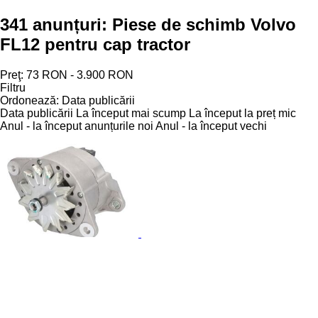
341 anunțuri:
Piese de schimb Volvo
FL12 pentru cap tractor
Preţ:
73 RON - 3.900 RON
Filtru
Ordonează
:
Data publicării
Data publicării
La început mai scump
La început la preț mic
Anul - la început anunțurile noi
Anul - la început vechi