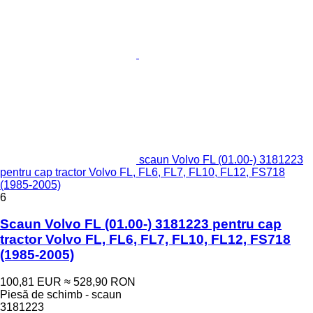
scaun Volvo FL (01.00-) 3181223
pentru cap tractor Volvo FL, FL6, FL7, FL10, FL12, FS718
(1985-2005)
6
Scaun Volvo FL (01.00-) 3181223 pentru cap
tractor Volvo FL, FL6, FL7, FL10, FL12, FS718
(1985-2005)
100,81 EUR
≈ 528,90 RON
Piesă de schimb - scaun
3181223