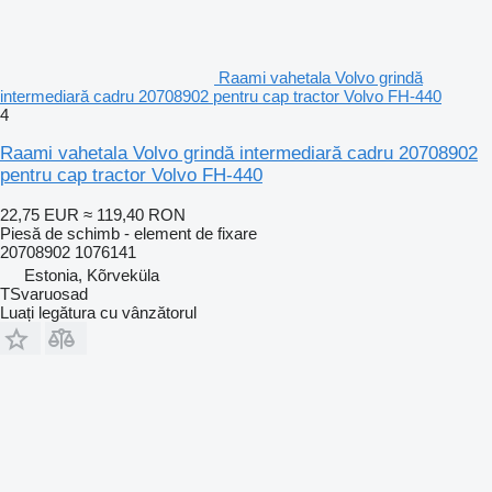
Raami vahetala Volvo grindă
intermediară cadru 20708902 pentru cap tractor Volvo FH-440
4
Raami vahetala Volvo grindă intermediară cadru 20708902
pentru cap tractor Volvo FH-440
22,75 EUR
≈ 119,40 RON
Piesă de schimb - element de fixare
20708902 1076141
Estonia, Kõrveküla
TSvaruosad
Luați legătura cu vânzătorul