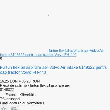
furtun flexibil aspirare aer Volvo Air
intake 8149322 pentru cap tractor Volvo FH-440
5
Furtun flexibil aspirare aer Volvo Air intake 8149322 pentru
cap tractor Volvo FH-440
16,25 EUR
≈ 85,26 RON
Piesă de schimb - furtun flexibil aspirare aer
8149322
Estonia, Kõrveküla
TSvaruosad
Luați legătura cu vânzătorul