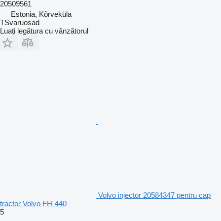
20509561
Estonia, Kõrveküla
TSvaruosad
Luați legătura cu vânzătorul
Volvo injector 20584347 pentru cap
tractor Volvo FH-440
5