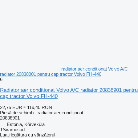
radiator aer condiționat Volvo A/C
radiator 20838901 pentru cap tractor Volvo FH-440
6
Radiator aer condiționat Volvo A/C radiator 20838901 pentru
cap tractor Volvo FH-440
22,75 EUR
≈ 119,40 RON
Piesă de schimb - radiator aer condiționat
20838901
Estonia, Kõrveküla
TSvaruosad
Luați legătura cu vânzătorul