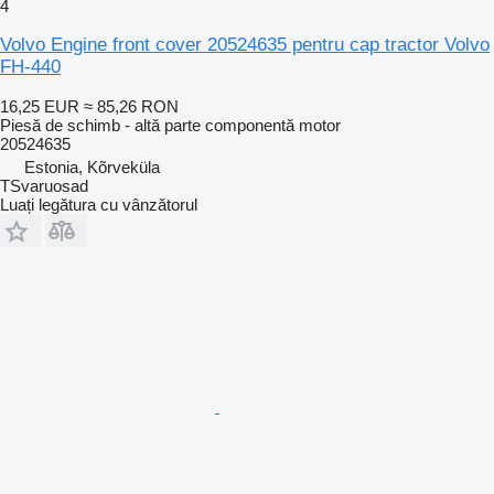
4
Volvo Engine front cover 20524635 pentru cap tractor Volvo
FH-440
16,25 EUR
≈ 85,26 RON
Piesă de schimb - altă parte componentă motor
20524635
Estonia, Kõrveküla
TSvaruosad
Luați legătura cu vânzătorul