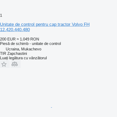
1
Unitate de control pentru cap tractor Volvo FH
12.420.440.480
200 EUR
≈ 1.049 RON
Piesă de schimb - unitate de control
Ucraina, Mukachevo
TIR Zapchastini
Luați legătura cu vânzătorul