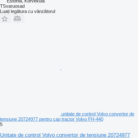
Estonia, Kõrveküla
TSvaruosad
Luați legătura cu vânzătorul
unitate de control Volvo convertor de
tensiune 20724977 pentru cap tractor Volvo FH-440
5
Unitate de control Volvo convertor de tensiune 20724977