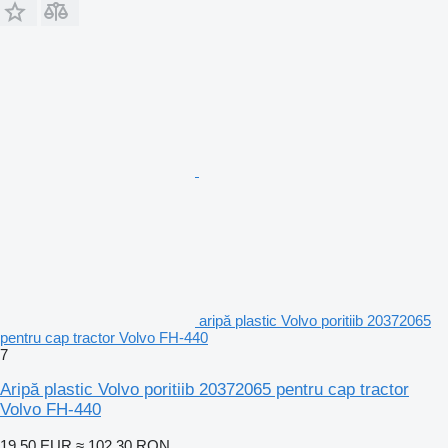
aripă plastic Volvo poritiib 20372065
pentru cap tractor Volvo FH-440
7
Aripă plastic Volvo poritiib 20372065 pentru cap tractor
Volvo FH-440
19,50 EUR
≈ 102,30 RON