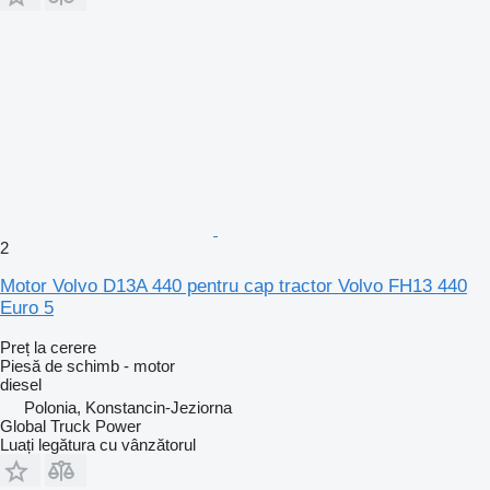
2
Motor Volvo D13A 440 pentru cap tractor Volvo FH13 440
Euro 5
Preț la cerere
Piesă de schimb - motor
diesel
Polonia, Konstancin-Jeziorna
Global Truck Power
Luați legătura cu vânzătorul