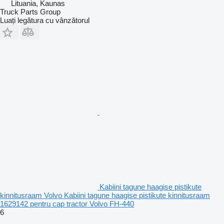
Lituania, Kaunas
Truck Parts Group
Luați legătura cu vânzătorul
Kabiini tagune haagise pistikute
kinnitusraam Volvo Kabiini tagune haagise pistikute kinnitusraam
1629142 pentru cap tractor Volvo FH-440
6