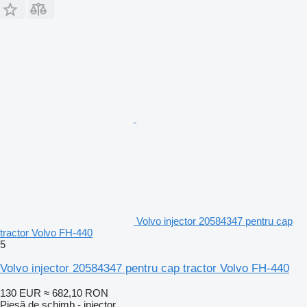
Volvo injector 20584347 pentru cap
tractor Volvo FH-440
5
Volvo injector 20584347 pentru cap tractor Volvo FH-440
130 EUR
≈ 682,10 RON
Piesă de schimb - injector