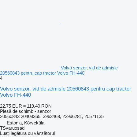
Volvo senzor, vid de admisie
20560843 pentru cap tractor Volvo FH-440
4
Volvo senzor, vid de admisie 20560843 pentru cap tractor
Volvo FH-440
22,75 EUR
≈ 119,40 RON
Piesă de schimb - senzor
20560843 20409365, 3963468, 22996281, 20571135
Estonia, Kõrveküla
TSvaruosad
Luați legătura cu vânzătorul