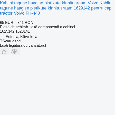
Kabiini tagune haagise pistikute kinnitusraam Volvo Kabiini
tagune haagise pistikute kinnitusraam 1629142 pentru cap
tractor Volvo FH-440
65 EUR
≈ 341 RON
Piesă de schimb - altă componentă a cabinei
1629142 1629141
Estonia, Kõrveküla
TSvaruosad
Luați legătura cu vânzătorul