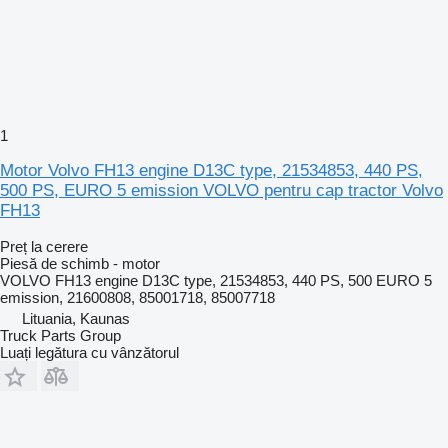
1
Motor Volvo FH13 engine D13C type, 21534853, 440 PS,
500 PS, EURO 5 emission VOLVO pentru cap tractor Volvo
FH13
Preț la cerere
Piesă de schimb - motor
VOLVO FH13 engine D13C type, 21534853, 440 PS, 500 EURO 5
emission, 21600808, 85001718, 85007718
Lituania, Kaunas
Truck Parts Group
Luați legătura cu vânzătorul