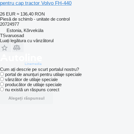
pentru cap tractor Volvo FH-440
26 EUR
≈ 136,40 RON
Piesă de schimb - unitate de control
20724977
Estonia, Kõrveküla
TSvaruosad
Luați legătura cu vânzătorul
Cum ați descrie pe scurt portalul nostru?
portal de anunțuri pentru utilaje speciale
vânzător de utilaje speciale
producător de utilaje speciale
nu există un răspuns corect
Alegeți răspunsul