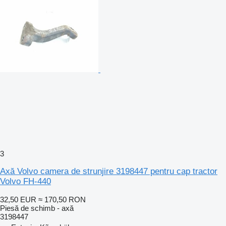
3
Axă Volvo camera de strunjire 3198447 pentru cap tractor
Volvo FH-440
32,50 EUR
≈ 170,50 RON
Piesă de schimb - axă
3198447