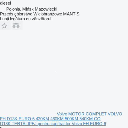
diesel
Polonia, Mińsk Mazowiecki
Przedsiębiorstwo Wielobranżowe MANTIS
Luați legătura cu vânzătorul
Volvo MOTOR COMPLET VOLVO
FH D13K EURO 6 420KM 460KM 500KM 540KM CO
D13K.TERTALIPFJ pentru cap tractor Volvo FH EURO 6