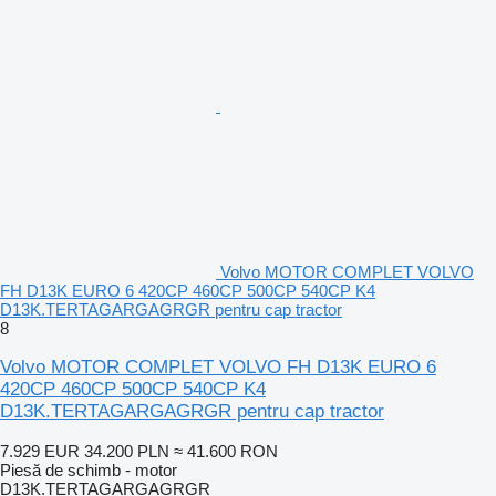
Volvo MOTOR COMPLET VOLVO
FH D13K EURO 6 420CP 460CP 500CP 540CP K4
D13K.TERTAGARGAGRGR pentru cap tractor
8
Volvo MOTOR COMPLET VOLVO FH D13K EURO 6
420CP 460CP 500CP 540CP K4
D13K.TERTAGARGAGRGR pentru cap tractor
7.929 EUR
34.200 PLN
≈ 41.600 RON
Piesă de schimb - motor
D13K.TERTAGARGAGRGR