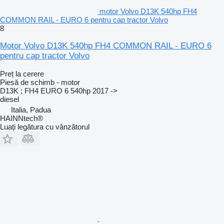
motor Volvo D13K 540hp FH4
COMMON RAIL - EURO 6 pentru cap tractor Volvo
8
Motor Volvo D13K 540hp FH4 COMMON RAIL - EURO 6
pentru cap tractor Volvo
Preț la cerere
Piesă de schimb - motor
D13K ; FH4 EURO 6 540hp 2017 ->
diesel
Italia, Padua
HAINNtech®
Luați legătura cu vânzătorul