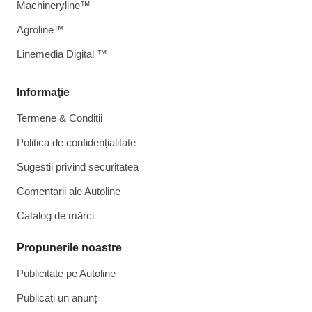
Machineryline™
Agroline™
Linemedia Digital ™
Informaţie
Termene & Condiții
Politica de confidențialitate
Sugestii privind securitatea
Comentarii ale Autoline
Catalog de mărcі
Propunerile noastre
Publicitate pe Autoline
Publicați un anunț