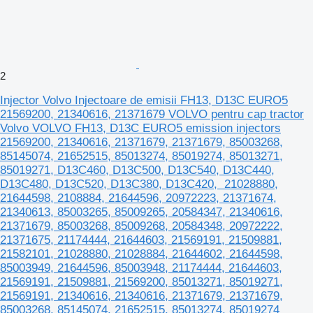
2
Injector Volvo Injectoare de emisii FH13, D13C EURO5
21569200, 21340616, 21371679 VOLVO pentru cap tractor
Volvo VOLVO FH13, D13C EURO5 emission injectors
21569200, 21340616, 21371679, 21371679, 85003268,
85145074, 21652515, 85013274, 85019274, 85013271,
85019271, D13C460, D13C500, D13C540, D13C440,
D13C480, D13C520, D13C380, D13C420, 21028880,
21644598, 2108884, 21644596, 20972223, 21371674,
21340613, 85003265, 85009265, 20584347, 21340616,
21371679, 85003268, 85009268, 20584348, 20972222,
21371675, 21174444, 21644603, 21569191, 21509881,
21582101, 21028880, 21028884, 21644602, 21644598,
85003949, 21644596, 85003948, 21174444, 21644603,
21569191, 21509881, 21569200, 85013271, 85019271,
21569191, 21340616, 21340616, 21371679, 21371679,
85003268, 85145074, 21652515, 85013274, 85019274