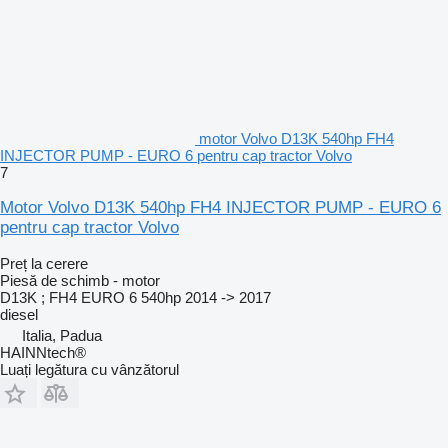
motor Volvo D13K 540hp FH4
INJECTOR PUMP - EURO 6 pentru cap tractor Volvo
7
Motor Volvo D13K 540hp FH4 INJECTOR PUMP - EURO 6
pentru cap tractor Volvo
Preț la cerere
Piesă de schimb - motor
D13K ; FH4 EURO 6 540hp 2014 -> 2017
diesel
Italia, Padua
HAINNtech®
Luați legătura cu vânzătorul