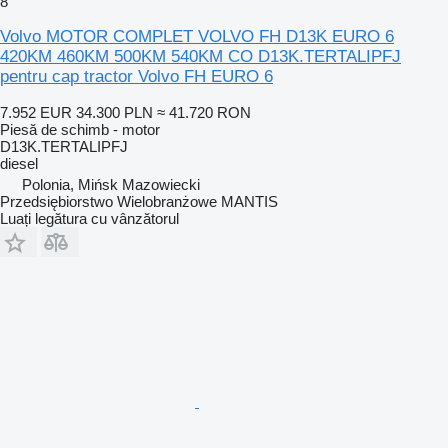
8
Volvo MOTOR COMPLET VOLVO FH D13K EURO 6
420KM 460KM 500KM 540KM CO D13K.TERTALIPFJ
pentru cap tractor Volvo FH EURO 6
7.952 EUR
34.300 PLN
≈ 41.720 RON
Piesă de schimb - motor
D13K.TERTALIPFJ
diesel
Polonia, Mińsk Mazowiecki
Przedsiębiorstwo Wielobranżowe MANTIS
Luați legătura cu vânzătorul