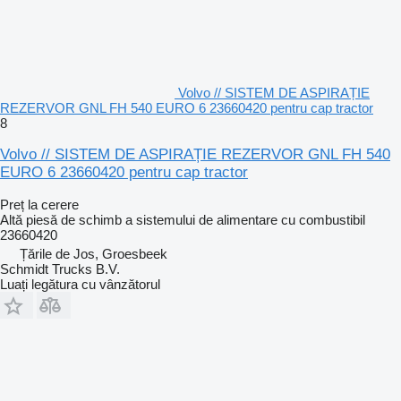
Volvo // SISTEM DE ASPIRAȚIE
REZERVOR GNL FH 540 EURO 6 23660420 pentru cap tractor
8
Volvo // SISTEM DE ASPIRAȚIE REZERVOR GNL FH 540
EURO 6 23660420 pentru cap tractor
Preț la cerere
Altă piesă de schimb a sistemului de alimentare cu combustibil
23660420
Țările de Jos, Groesbeek
Schmidt Trucks B.V.
Luați legătura cu vânzătorul