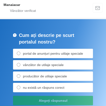
Manaiacar
Cum ați descrie pe scurt
portalul nostru?
portal de anunțuri pentru utilaje speciale
vânzător de utilaje speciale
producător de utilaje speciale
nu există un răspuns corect
Alegeți răspunsul