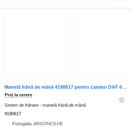
Manetă frână de mână 4190617 pentru camion DAF 65 CF | 98 - 00
Preț la cerere
Sistem de frânare - manetă frână de mână
4190617
Portugalia, ARGONCILHE