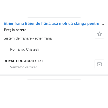
Etrier frana Etrier de frână axă motrică stânga pentru camion DAF (coduri multiple)
Preț la cerere
Sistem de frânare - etrier frana
România, Cristesti
ROYAL DRU AGRO S.R.L.