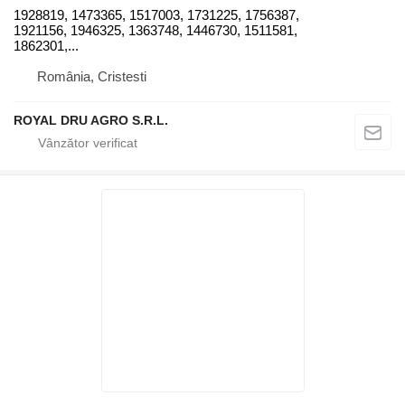
1928819, 1473365, 1517003, 1731225, 1756387,
1921156, 1946325, 1363748, 1446730, 1511581,
1862301,...
România, Cristesti
ROYAL DRU AGRO S.R.L.