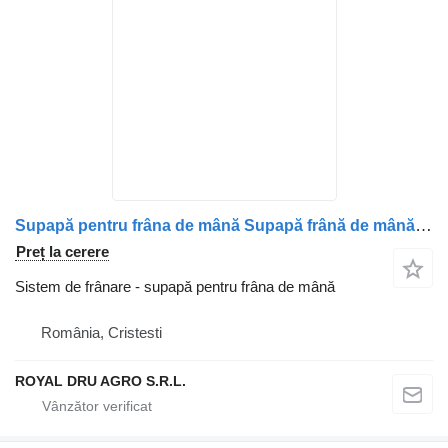
Supapă pentru frâna de mână Supapă frână de mână pentru pentru camion DAF 1845503 2122600 2208150
Preț la cerere
Sistem de frânare - supapă pentru frâna de mână
România, Cristesti
ROYAL DRU AGRO S.R.L.