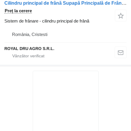
Cilindru principal de frână Supapă Principală de Frână pentru camion DAF 4800030340/1747130
Preț la cerere
Sistem de frânare - cilindru principal de frână
România, Cristesti
ROYAL DRU AGRO S.R.L.