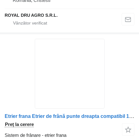
România, Cristesti
ROYAL DRU AGRO S.R.L.
Etrier frana Etrier de frână punte dreapta compatibil 1928819 pentru camion DAF
Preț la cerere
Sistem de frânare - etrier frana