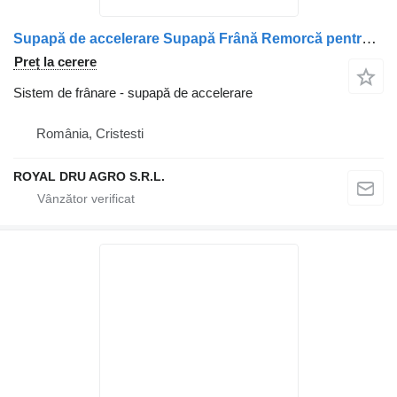
Supapă de accelerare Supapă Frână Remorcă pentru camion DAF 1325335
Preț la cerere
Sistem de frânare - supapă de accelerare
România, Cristesti
ROYAL DRU AGRO S.R.L.