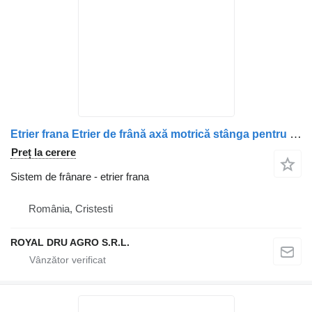
Etrier frana Etrier de frână axă motrică stânga pentru camion DAF – Piese auto second hand
Preț la cerere
Sistem de frânare - etrier frana
România, Cristesti
ROYAL DRU AGRO S.R.L.