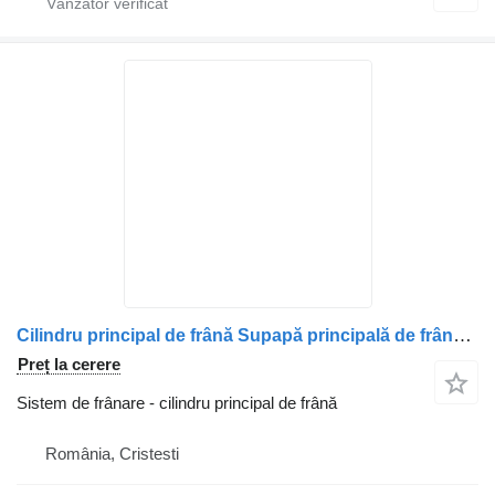
Cilindru principal de frână Supapă principală de frână cu pedala pentru pentru camion DAF 1189620 41189620 11
Preț la cerere
Sistem de frânare - cilindru principal de frână
România, Cristesti