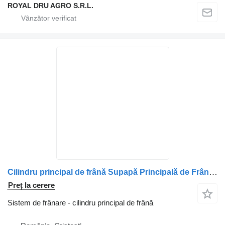
ROYAL DRU AGRO S.R.L.
Cilindru principal de frână Supapă Principală de Frână pentru camion DAF 2136030 1998070 1747130
Preț la cerere
Sistem de frânare - cilindru principal de frână