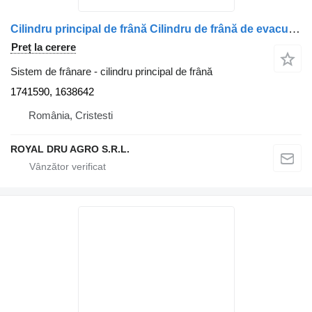
Cilindru principal de frână Cilindru de frână de evacuare 1741590, 1638642 pentru camion DAF 1741590/1638642
Preț la cerere
Sistem de frânare - cilindru principal de frână
1741590, 1638642
România, Cristesti
ROYAL DRU AGRO S.R.L.