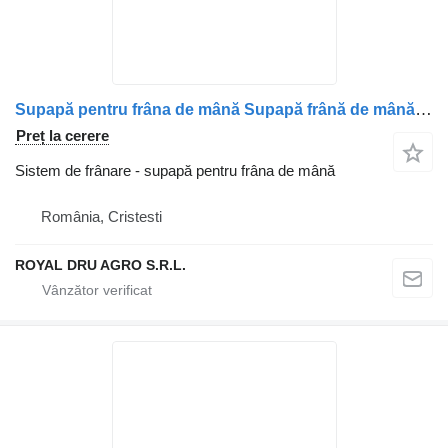
Supapă pentru frâna de mână Supapă frână de mână pentru camion DAF 1845503 RH
Preț la cerere
Sistem de frânare - supapă pentru frâna de mână
România, Cristesti
ROYAL DRU AGRO S.R.L.