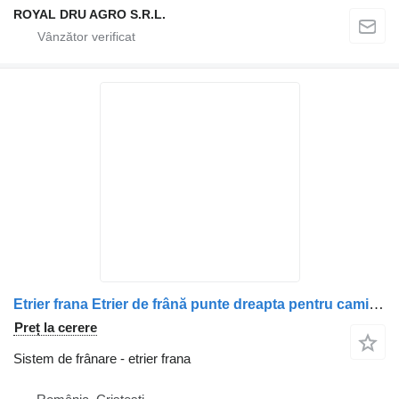
ROYAL DRU AGRO S.R.L.
Etrier frana Etrier de frână punte dreapta pentru camion DAF – Uzat
Preț la cerere
Sistem de frânare - etrier frana