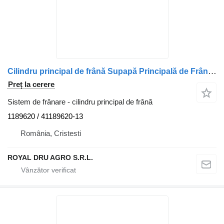
Cilindru principal de frână Supapă Principală de Frână cu Pedală 1189620 pentru camion DAF 1189620 41189620 13
Preț la cerere
Sistem de frânare - cilindru principal de frână
1189620 / 41189620-13
România, Cristesti
ROYAL DRU AGRO S.R.L.