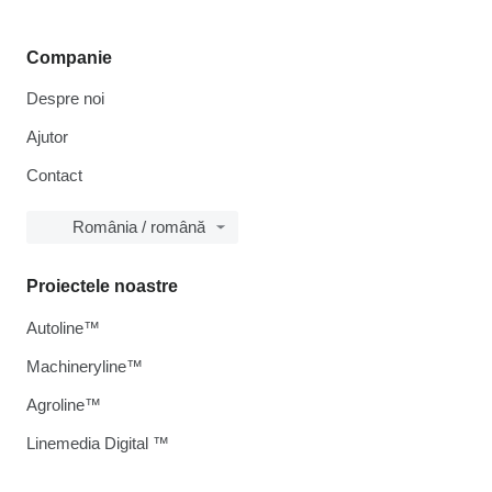
Companie
Despre noi
Ajutor
Contact
România / română
Proiectele noastre
Autoline™
Machineryline™
Agroline™
Linemedia Digital ™