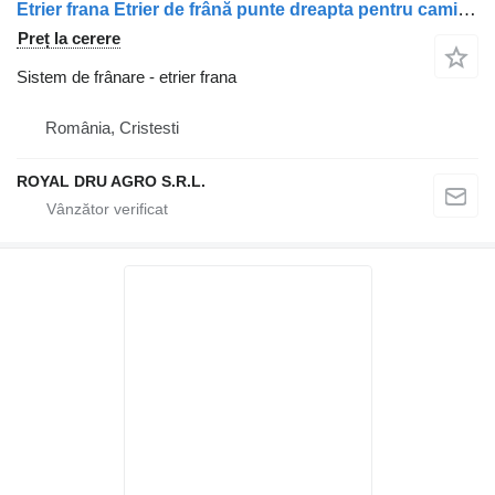
Etrier frana Etrier de frână punte dreapta pentru camion DAF 1928819
Preț la cerere
Sistem de frânare - etrier frana
România, Cristesti
ROYAL DRU AGRO S.R.L.