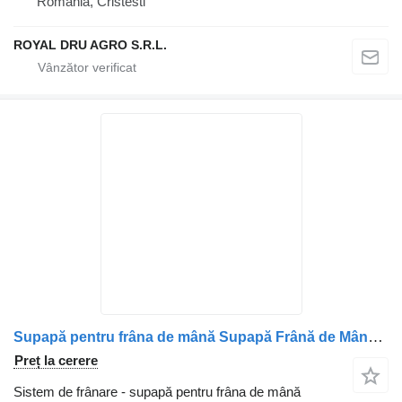
România, Cristesti
ROYAL DRU AGRO S.R.L.
Supapă pentru frâna de mână Supapă Frână de Mână pentru camion DAF 163378
Preț la cerere
Sistem de frânare - supapă pentru frâna de mână