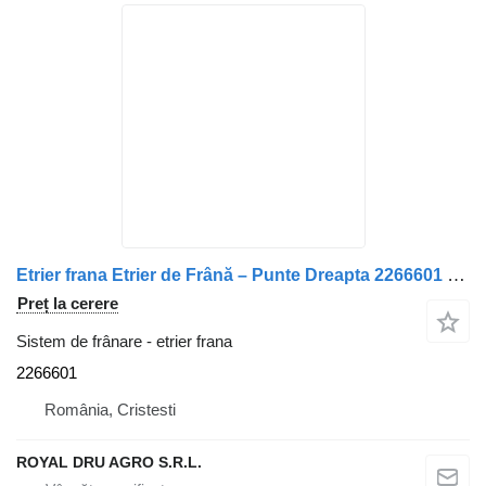
Etrier frana Etrier de Frână – Punte Dreapta 2266601 pentru camion DAF
Preț la cerere
Sistem de frânare - etrier frana
2266601
România, Cristesti
ROYAL DRU AGRO S.R.L.