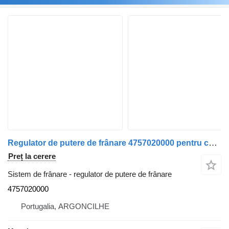
Regulator de putere de frânare 4757020000 pentru camion DAF 65 CF | 98 - 00
Preț la cerere
Sistem de frânare - regulator de putere de frânare
4757020000
Portugalia, ARGONCILHE