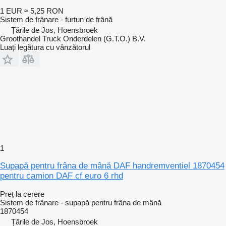
1 EUR
≈ 5,25 RON
Sistem de frânare - furtun de frână
Țările de Jos, Hoensbroek
Groothandel Truck Onderdelen (G.T.O.) B.V.
Luați legătura cu vânzătorul
1
Supapă pentru frâna de mână DAF handremventiel 1870454
pentru camion DAF cf euro 6 rhd
Preț la cerere
Sistem de frânare - supapă pentru frâna de mână
1870454
Țările de Jos, Hoensbroek