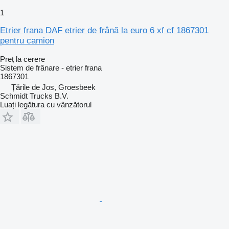
1
Etrier frana DAF etrier de frână la euro 6 xf cf 1867301
pentru camion
Preț la cerere
Sistem de frânare - etrier frana
1867301
Țările de Jos, Groesbeek
Schmidt Trucks B.V.
Luați legătura cu vânzătorul