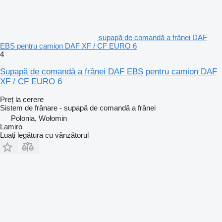
supapă de comandă a frânei DAF
EBS pentru camion DAF XF / CF EURO 6
4
Supapă de comandă a frânei DAF EBS pentru camion DAF
XF / CF EURO 6
Preț la cerere
Sistem de frânare - supapă de comandă a frânei
Polonia, Wołomin
Lamiro
Luați legătura cu vânzătorul