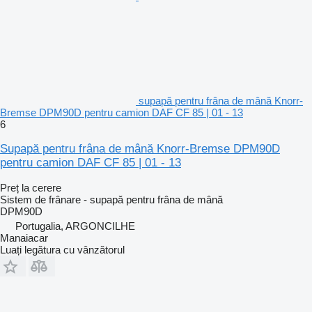
supapă pentru frâna de mână Knorr-
Bremse DPM90D pentru camion DAF CF 85 | 01 - 13
6
Supapă pentru frâna de mână Knorr-Bremse DPM90D
pentru camion DAF CF 85 | 01 - 13
Preț la cerere
Sistem de frânare - supapă pentru frâna de mână
DPM90D
Portugalia, ARGONCILHE
Manaiacar
Luați legătura cu vânzătorul