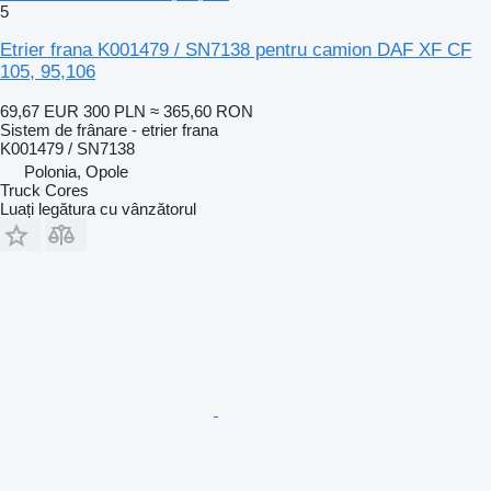
5
Etrier frana K001479 / SN7138 pentru camion DAF XF CF
105, 95,106
69,67 EUR
300 PLN
≈ 365,60 RON
Sistem de frânare - etrier frana
K001479 / SN7138
Polonia, Opole
Truck Cores
Luați legătura cu vânzătorul