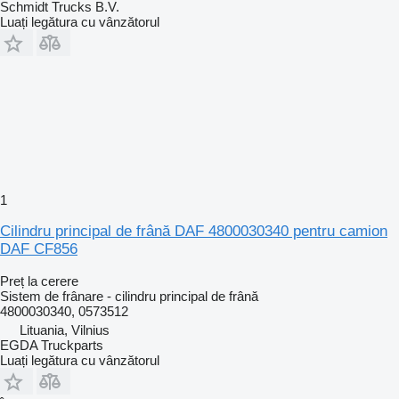
Schmidt Trucks B.V.
Luați legătura cu vânzătorul
1
Cilindru principal de frână DAF 4800030340 pentru camion
DAF CF856
Preț la cerere
Sistem de frânare - cilindru principal de frână
4800030340, 0573512
Lituania, Vilnius
EGDA Truckparts
Luați legătura cu vânzătorul