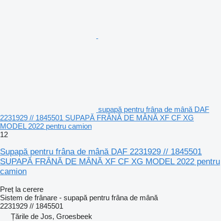
supapă pentru frâna de mână DAF
2231929 // 1845501 SUPAPĂ FRÂNĂ DE MÂNĂ XF CF XG
MODEL 2022 pentru camion
12
Supapă pentru frâna de mână DAF 2231929 // 1845501
SUPAPĂ FRÂNĂ DE MÂNĂ XF CF XG MODEL 2022 pentru
camion
Preț la cerere
Sistem de frânare - supapă pentru frâna de mână
2231929 // 1845501
Țările de Jos, Groesbeek