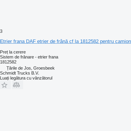
3
Etrier frana DAF etrier de frână cf la 1812582 pentru camion
Preț la cerere
Sistem de frânare - etrier frana
1812582
Țările de Jos, Groesbeek
Schmidt Trucks B.V.
Luați legătura cu vânzătorul