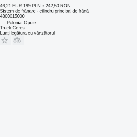
46,21 EUR
199 PLN
≈ 242,50 RON
Sistem de frânare - cilindru principal de frână
4800015000
Polonia, Opole
Truck Cores
Luați legătura cu vânzătorul