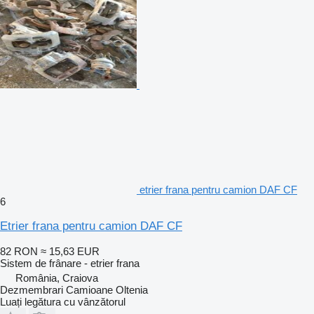
etrier frana pentru camion DAF CF
6
Etrier frana pentru camion DAF CF
82 RON
≈ 15,63 EUR
Sistem de frânare - etrier frana
România, Craiova
Dezmembrari Camioane Oltenia
Luați legătura cu vânzătorul