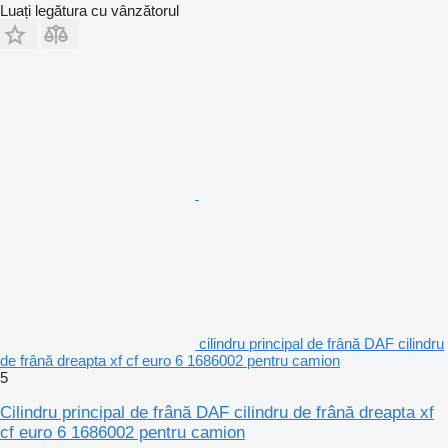
Luați legătura cu vânzătorul
cilindru principal de frână DAF cilindru
de frână dreapta xf cf euro 6 1686002 pentru camion
5
Cilindru principal de frână DAF cilindru de frână dreapta xf
cf euro 6 1686002 pentru camion