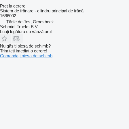
Preț la cerere
Sistem de frânare - cilindru principal de frână
1686002
Țările de Jos, Groesbeek
Schmidt Trucks B.V.
Luați legătura cu vânzătorul
Nu găsiți piesa de schimb?
Trimiteți imediat o cerere!
Comandați piesa de schimb