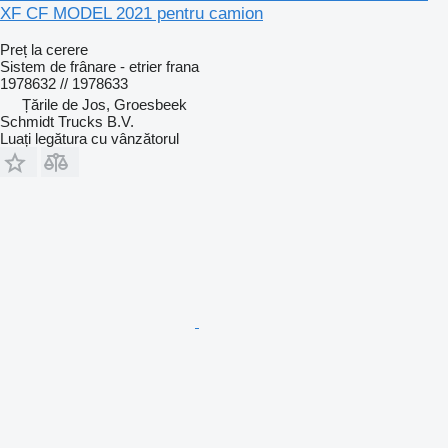
XF CF MODEL 2021 pentru camion
Preț la cerere
Sistem de frânare - etrier frana
1978632 // 1978633
Țările de Jos, Groesbeek
Schmidt Trucks B.V.
Luați legătura cu vânzătorul