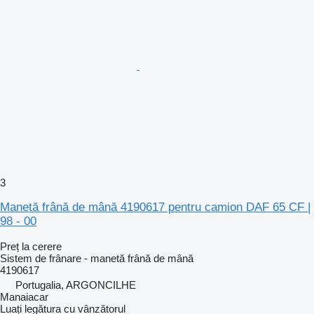
3
Manetă frână de mână 4190617 pentru camion DAF 65 CF |
98 - 00
Preț la cerere
Sistem de frânare - manetă frână de mână
4190617
Portugalia, ARGONCILHE
Manaiacar
Luați legătura cu vânzătorul