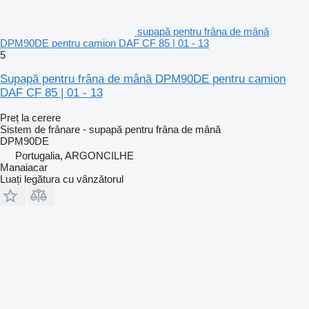
supapă pentru frâna de mână
DPM90DE pentru camion DAF CF 85 | 01 - 13
5
Supapă pentru frâna de mână DPM90DE pentru camion
DAF CF 85 | 01 - 13
Preț la cerere
Sistem de frânare - supapă pentru frâna de mână
DPM90DE
Portugalia, ARGONCILHE
Manaiacar
Luați legătura cu vânzătorul