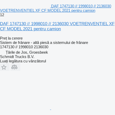
DAF 1747130 // 1998010 // 2136030
VOETRENVENTIEL XF CF MODEL 2021 pentru camion
12
DAF 1747130 // 1998010 // 2136030 VOETRENVENTIEL XF
CF MODEL 2021 pentru camion
Preț la cerere
Sistem de frânare - altă piesă a sistemului de frânare
1747130 // 1998010 2136030
Țările de Jos, Groesbeek
Schmidt Trucks B.V.
Luați legătura cu vânzătorul