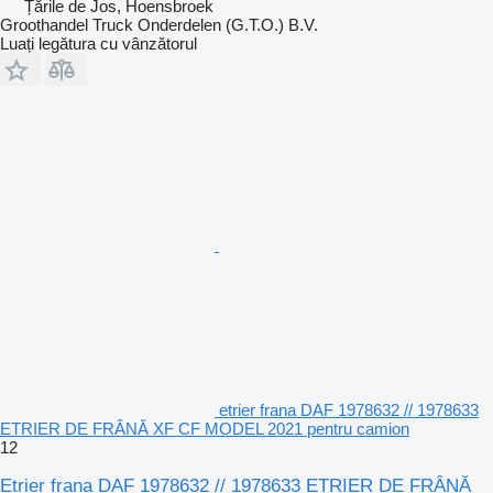
Țările de Jos, Hoensbroek
Groothandel Truck Onderdelen (G.T.O.) B.V.
Luați legătura cu vânzătorul
etrier frana DAF 1978632 // 1978633
ETRIER DE FRÂNĂ XF CF MODEL 2021 pentru camion
12
Etrier frana DAF 1978632 // 1978633 ETRIER DE FRÂNĂ