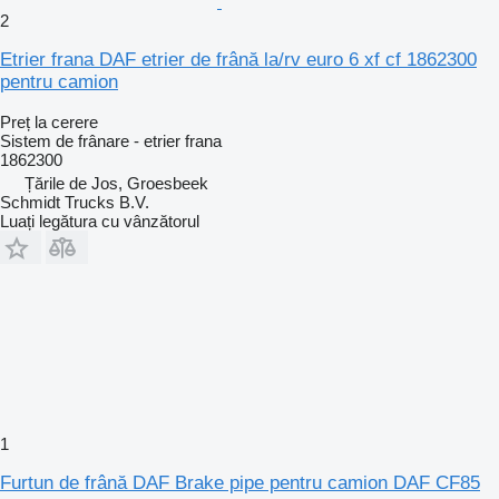
2
Etrier frana DAF etrier de frână la/rv euro 6 xf cf 1862300
pentru camion
Preț la cerere
Sistem de frânare - etrier frana
1862300
Țările de Jos, Groesbeek
Schmidt Trucks B.V.
Luați legătura cu vânzătorul
1
Furtun de frână DAF Brake pipe pentru camion DAF CF85