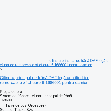
cilindru principal de frână DAF legături
cilindrice remorcabile xf cf euro 6 1686001 pentru camion
5
Cilindru principal de frână DAF legături cilindrice
remorcabile xf cf euro 6 1686001 pentru camion
Preț la cerere
Sistem de frânare - cilindru principal de frână
1686001
Țările de Jos, Groesbeek
Schmidt Trucks B.V.