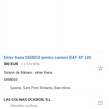
Etrier frana 1658010 pentru camion DAF XF 105
300 EUR
≈ 1.574 RON
Sistem de frânare - etrier frana
1658010
Spania, Sant Pere Molanta, Barcelona
LAS COLINAS OCASION, S.L.