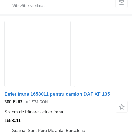
Etrier frana 1658011 pentru camion DAF XF 105
300 EUR
≈ 1.574 RON
Sistem de frânare - etrier frana
1658011
Spania, Sant Pere Molanta, Barcelona