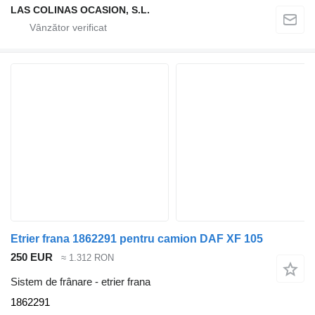
LAS COLINAS OCASION, S.L.
Etrier frana 1862291 pentru camion DAF XF 105
250 EUR
≈ 1.312 RON
Sistem de frânare - etrier frana
1862291