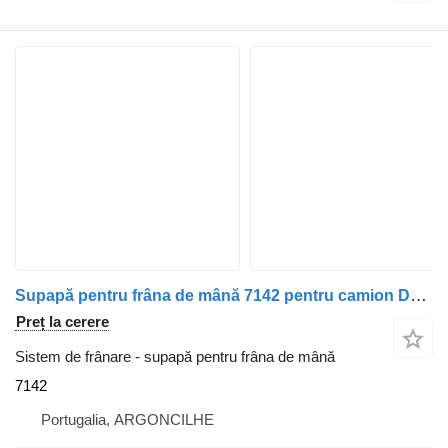
Supapă pentru frâna de mână 7142 pentru camion DAF XF 105 | 05
Preț la cerere
Sistem de frânare - supapă pentru frâna de mână
7142
Portugalia, ARGONCILHE