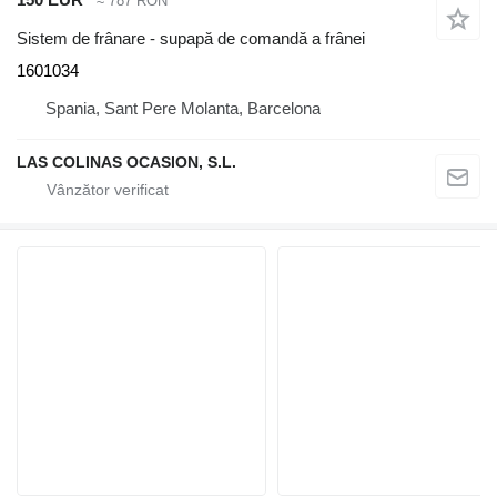
≈ 787 RON
Sistem de frânare - supapă de comandă a frânei
1601034
Spania, Sant Pere Molanta, Barcelona
LAS COLINAS OCASION, S.L.