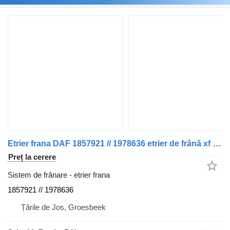
Etrier frana DAF 1857921 // 1978636 etrier de frână xf 105 drept spate euro 5 pentru camion
Preț la cerere
Sistem de frânare - etrier frana
1857921 // 1978636
Țările de Jos, Groesbeek