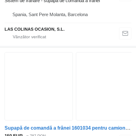
Sistem de frânare - supapă de comandă a frânei
Spania, Sant Pere Molanta, Barcelona
LAS COLINAS OCASION, S.L.
Supapă de comandă a frânei 1601034 pentru camion DAF XF 105
150 EUR