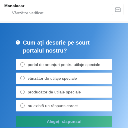
Manaiacar
Cum ați descrie pe scurt
portalul nostru?
portal de anunțuri pentru utilaje speciale
vânzător de utilaje speciale
producător de utilaje speciale
nu există un răspuns corect
Alegeți răspunsul