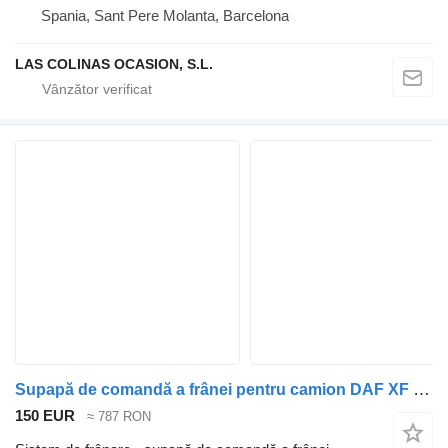
Spania, Sant Pere Molanta, Barcelona
LAS COLINAS OCASION, S.L.
Supapă de comandă a frânei pentru camion DAF XF 105
150 EUR
≈ 787 RON