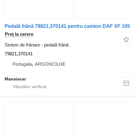
Pedală frână 79821,370141 pentru camion DAF XF 105
Preț la cerere
Sistem de frânare - pedală frână
79821,370141
Portugalia, ARGONCILHE
Manaiacar