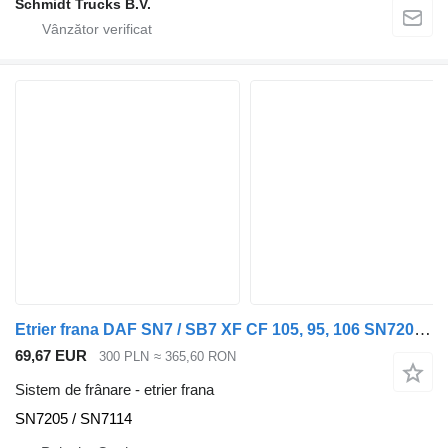
Schmidt Trucks B.V.
Etrier frana DAF SN7 / SB7 XF CF 105, 95, 106 SN7205 / SN7114 pentru camion
69,67 EUR
300 PLN
≈ 365,60 RON
Sistem de frânare - etrier frana
SN7205 / SN7114