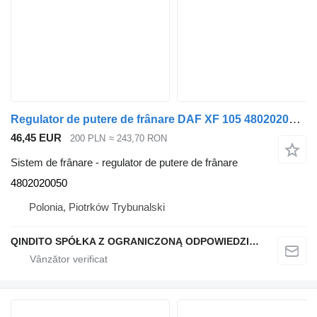
Regulator de putere de frânare DAF XF 105 4802020050 pentru camion DAF XF 105
46,45 EUR
200 PLN
≈ 243,70 RON
Sistem de frânare - regulator de putere de frânare
4802020050
Polonia, Piotrków Trybunalski
QINDITO SPÓŁKA Z OGRANICZONĄ ODPOWIEDZIALNOŚCIĄ