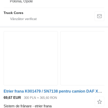
Polonia, Opole
Truck Cores
Etrier frana K001479 / SN7138 pentru camion DAF XF CF 105, 95,106
69,67 EUR
300 PLN
≈ 365,60 RON
Sistem de frânare - etrier frana