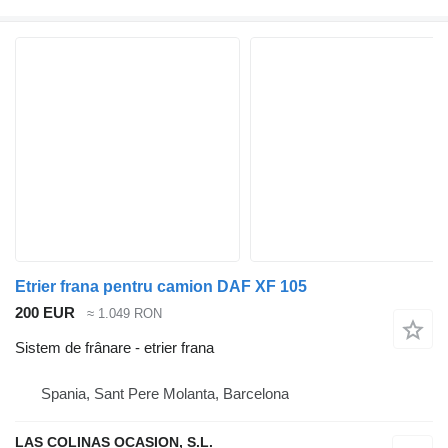
Etrier frana pentru camion DAF XF 105
200 EUR
≈ 1.049 RON
Sistem de frânare - etrier frana
Spania, Sant Pere Molanta, Barcelona
LAS COLINAS OCASION, S.L.