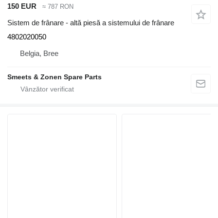
150 EUR
≈ 787 RON
Sistem de frânare - altă piesă a sistemului de frânare
4802020050
Belgia, Bree
Smeets & Zonen Spare Parts