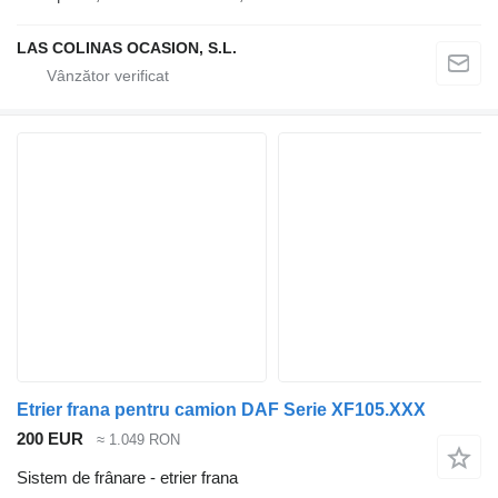
LAS COLINAS OCASION, S.L.
Etrier frana pentru camion DAF Serie XF105.XXX
200 EUR
≈ 1.049 RON
Sistem de frânare - etrier frana