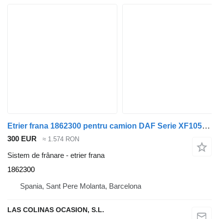
Etrier frana 1862300 pentru camion DAF Serie XF105.XXX
300 EUR
≈ 1.574 RON
Sistem de frânare - etrier frana
1862300
Spania, Sant Pere Molanta, Barcelona
LAS COLINAS OCASION, S.L.