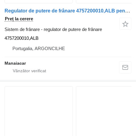
Regulator de putere de frânare 4757200010,ALB pentru camion DAF XF 105 | 05
Preț la cerere
Sistem de frânare - regulator de putere de frânare
4757200010,ALB
Portugalia, ARGONCILHE
Manaiacar