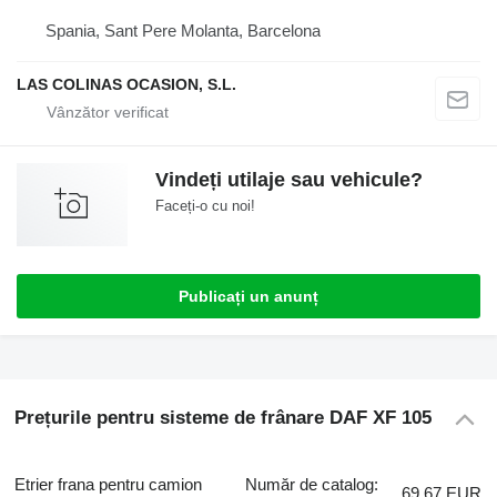
Spania, Sant Pere Molanta, Barcelona
LAS COLINAS OCASION, S.L.
Vindeți utilaje sau vehicule?
Faceți-o cu noi!
Publicați un anunț
Prețurile pentru sisteme de frânare DAF XF 105
Etrier frana pentru camion
Număr de catalog:
69,67 EUR