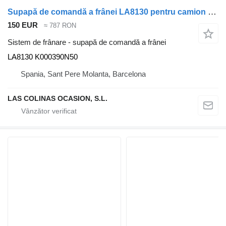
Supapă de comandă a frânei LA8130 pentru camion DAF XF 105
150 EUR
≈ 787 RON
Sistem de frânare - supapă de comandă a frânei
LA8130 K000390N50
Spania, Sant Pere Molanta, Barcelona
LAS COLINAS OCASION, S.L.