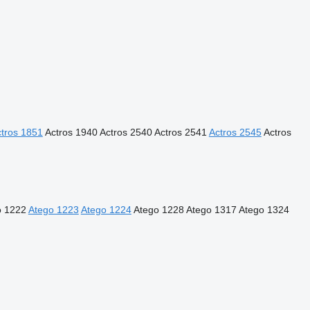
tros 1851
Actros 1940
Actros 2540
Actros 2541
Actros 2545
Actros
o 1222
Atego 1223
Atego 1224
Atego 1228
Atego 1317
Atego 1324