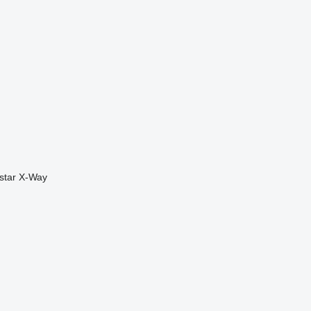
star
X-Way