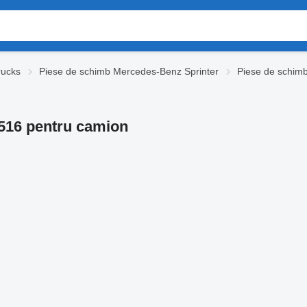
rucks
Piese de schimb Mercedes-Benz Sprinter
Piese de schim
516 pentru camion