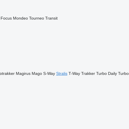
Focus
Mondeo
Tourneo
Transit
otrakker
Magirus
Mago
S-Way
Stralis
T-Way
Trakker
Turbo Daily
Turbo