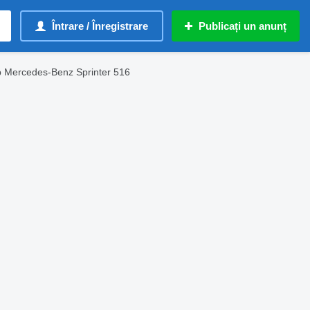
Întrare / Înregistrare
Publicați un anunț
b Mercedes-Benz Sprinter 516