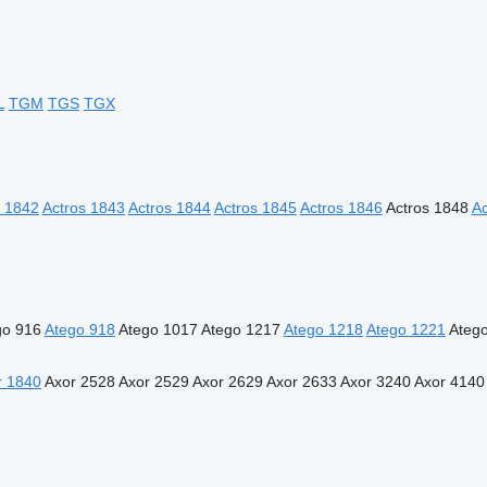
L
TGM
TGS
TGX
s 1842
Actros 1843
Actros 1844
Actros 1845
Actros 1846
Actros 1848
Ac
go 916
Atego 918
Atego 1017
Atego 1217
Atego 1218
Atego 1221
Ateg
r 1840
Axor 2528
Axor 2529
Axor 2629
Axor 2633
Axor 3240
Axor 4140