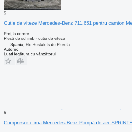
5
Cutie de viteze Mercedes-Benz 711.651 pentru camion Me
Preț la cerere
Piesă de schimb - cutie de viteze
Spania, Els Hostalets de Pierola
Autorec
Luați legătura cu vânzătorul
5
Compresor clima Mercedes-Benz Pompă de aer SPRINTER