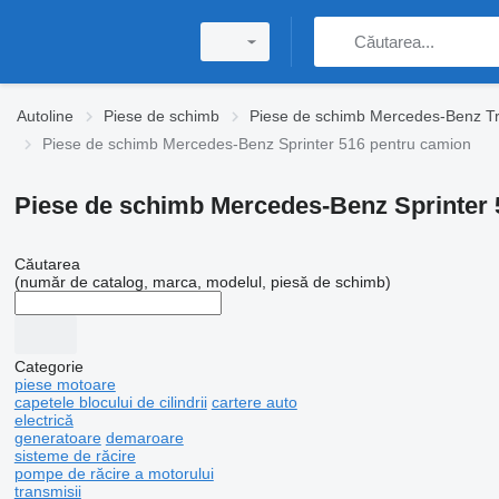
Autoline
Piese de schimb
Piese de schimb Mercedes-Benz T
Piese de schimb Mercedes-Benz Sprinter 516 pentru camion
Piese de schimb Mercedes-Benz Sprinter 
Căutarea
(număr de catalog, marca, modelul, piesă de schimb)
Categorie
piese motoare
capetele blocului de cilindrii
cartere auto
electrică
generatoare
demaroare
sisteme de răcire
pompe de răcire a motorului
transmisii