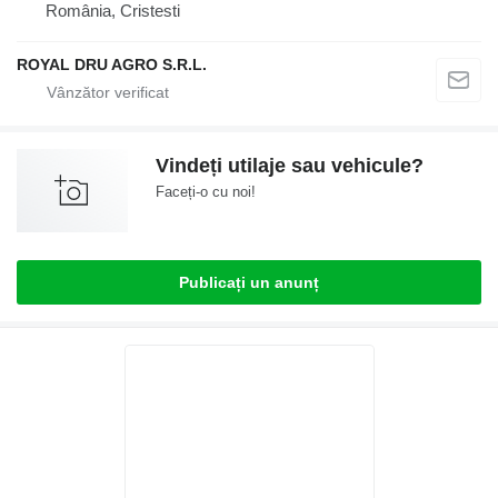
România, Cristesti
ROYAL DRU AGRO S.R.L.
Vindeți utilaje sau vehicule?
Faceți-o cu noi!
Publicați un anunț