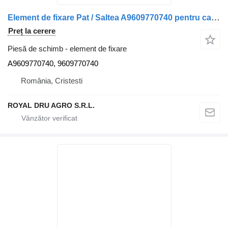
Element de fixare Pat / Saltea A9609770740 pentru camion Mercedes-Benz Actros MP4 1845
Preț la cerere
Piesă de schimb - element de fixare
A9609770740, 9609770740
România, Cristesti
ROYAL DRU AGRO S.R.L.