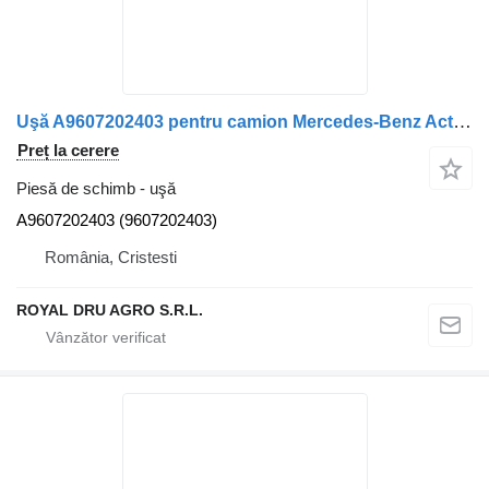
Uşă A9607202403 pentru camion Mercedes-Benz Actros 1845
Preț la cerere
Piesă de schimb - uşă
A9607202403 (9607202403)
România, Cristesti
ROYAL DRU AGRO S.R.L.