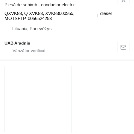
Piesă de schimb - conductor electric
QXVK83, Q XVK83, XVK83000959,
diesel
MOTSFTP, 0056524253
Lituania, Panevėžys
UAB Aradnis