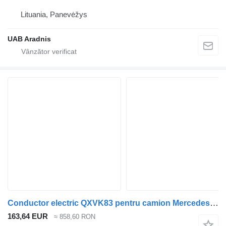
Lituania, Panevėžys
UAB Aradnis
Conductor electric QXVK83 pentru camion Mercedes-Benz ACTROS MP4 1845 L
163,64 EUR
≈ 858,60 RON