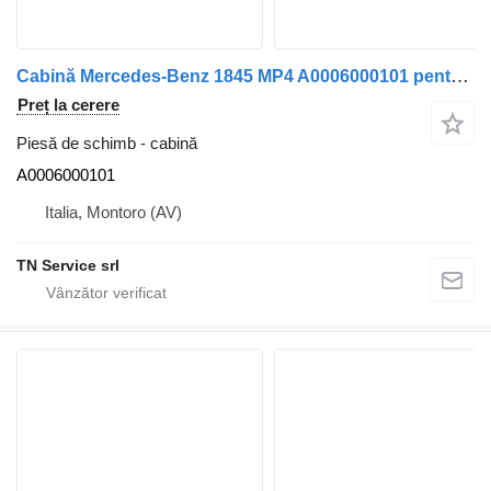
Cabină Mercedes-Benz 1845 MP4 A0006000101 pentru camion Mercedes-Benz Actros 1845 MP4
Preț la cerere
Piesă de schimb - cabină
A0006000101
Italia, Montoro (AV)
TN Service srl