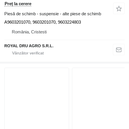
Preț la cerere
Piesă de schimb - suspensie - alte piese de schimb
A9603201070, 9603201070, 9603224803
România, Cristesti
ROYAL DRU AGRO S.R.L.