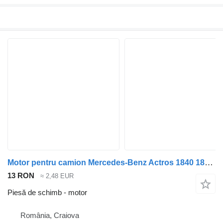
Motor pentru camion Mercedes-Benz Actros 1840 1843 1848 1835 1845
13 RON
≈ 2,48 EUR
Piesă de schimb - motor
România, Craiova