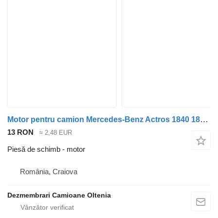
Motor pentru camion Mercedes-Benz Actros 1840 1843 1848 1835 1845 Euro 2 3
13 RON
≈ 2,48 EUR
Piesă de schimb - motor
România, Craiova
Dezmembrari Camioane Oltenia