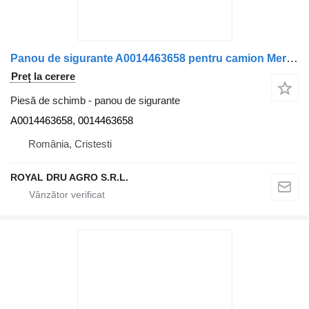
Panou de sigurante A0014463658 pentru camion Mercedes-Benz Actros MP4 1845
Preț la cerere
Piesă de schimb - panou de sigurante
A0014463658, 0014463658
România, Cristesti
ROYAL DRU AGRO S.R.L.