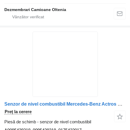
Dezmembrari Camioane Oltenia
Senzor de nivel combustibil Mercedes-Benz Actros MP4 1845 A0095428218 pentru camion Mercedes-Benz
Preț la cerere
Piesă de schimb - senzor de nivel combustibil