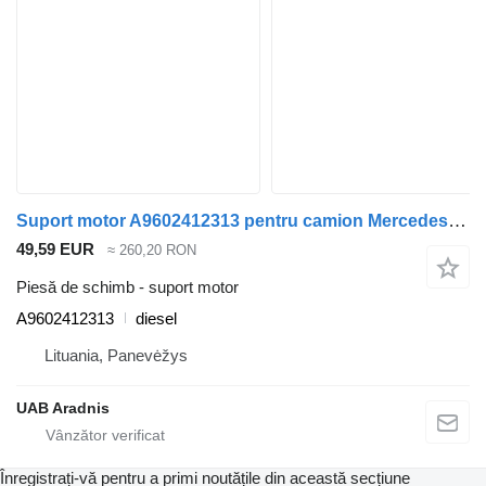
Suport motor A9602412313 pentru camion Mercedes-Benz ACTROS MP4 1845 L
49,59 EUR
≈ 260,20 RON
Piesă de schimb - suport motor
A9602412313
diesel
Lituania, Panevėžys
UAB Aradnis
Înregistrați-vă pentru a primi noutățile din această secțiune