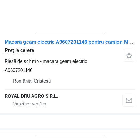
Macara geam electric A9607201146 pentru camion Mercedes-Benz Actros MP4 1845
Preț la cerere
Piesă de schimb - macara geam electric
A9607201146
România, Cristesti
ROYAL DRU AGRO S.R.L.