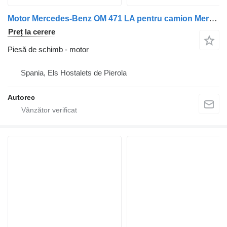
Motor Mercedes-Benz OM 471 LA pentru camion Mercedes-Benz Actros 1845
Preț la cerere
Piesă de schimb - motor
Spania, Els Hostalets de Pierola
Autorec