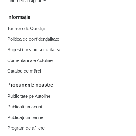
Linemedia Digital ™
Informaţie
Termene & Condiții
Politica de confidențialitate
Sugestii privind securitatea
Comentarii ale Autoline
Catalog de mărcі
Propunerile noastre
Publicitate pe Autoline
Publicați un anunț
Publicați un banner
Program de afiliere