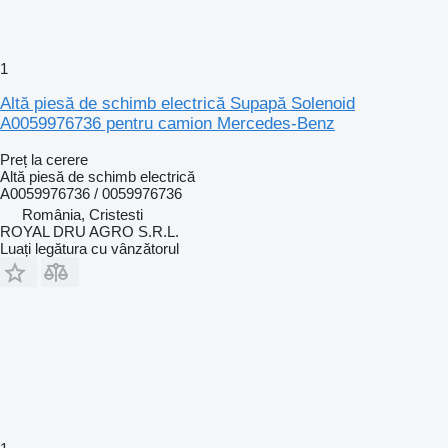
1
Altă piesă de schimb electrică Supapă Solenoid
A0059976736 pentru camion Mercedes-Benz
Preț la cerere
Altă piesă de schimb electrică
A0059976736 / 0059976736
România, Cristesti
ROYAL DRU AGRO S.R.L.
Luați legătura cu vânzătorul