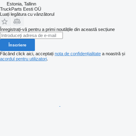
Estonia, Tallinn
TruckParts Eesti OÜ
Luați legătura cu vânzătorul
Înregistrați-vă pentru a primi noutățile din această secțiune
Înscriere
Făcând click aici, acceptați
nota de confidențialitate
a noastră și
acordul pentru utilizatori
.