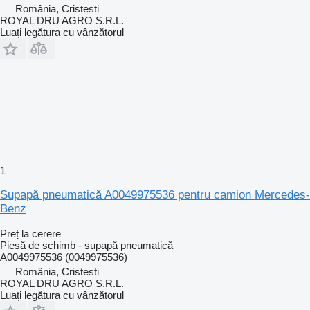
România, Cristesti
ROYAL DRU AGRO S.R.L.
Luați legătura cu vânzătorul
1
Supapă pneumatică A0049975536 pentru camion Mercedes-
Benz
Preț la cerere
Piesă de schimb - supapă pneumatică
A0049975536 (0049975536)
România, Cristesti
ROYAL DRU AGRO S.R.L.
Luați legătura cu vânzătorul