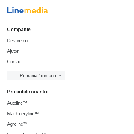
Companie
Despre noi
Ajutor
Contact
România / română
Proiectele noastre
Autoline™
Machineryline™
Agroline™