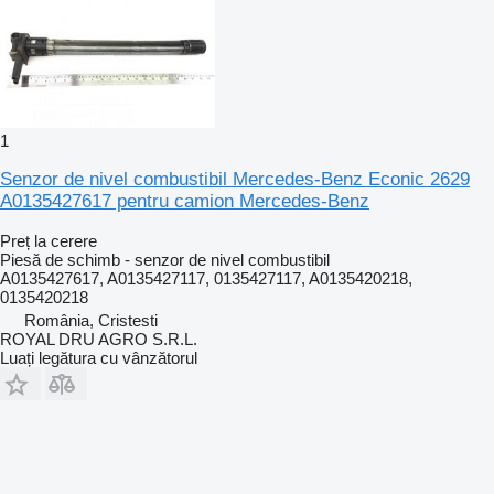
1
Senzor de nivel combustibil Mercedes-Benz Econic 2629
A0135427617 pentru camion Mercedes-Benz
Preț la cerere
Piesă de schimb - senzor de nivel combustibil
A0135427617, A0135427117, 0135427117, A0135420218,
0135420218
România, Cristesti
ROYAL DRU AGRO S.R.L.
Luați legătura cu vânzătorul