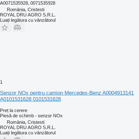
A0071535928, 0071535928
România, Cristesti
ROYAL DRU AGRO S.R.L.
Luați legătura cu vânzătorul
1
Senzor NOx pentru camion Mercedes-Benz A0004913141
A0101531628 0101531628
Preț la cerere
Piesă de schimb - senzor NOx
România, Cristesti
ROYAL DRU AGRO S.R.L.
Luați legătura cu vânzătorul