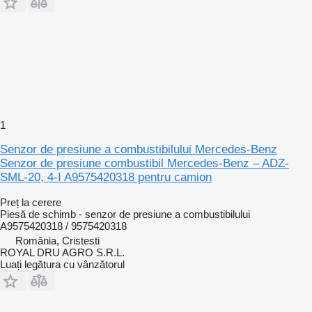
1
Senzor de presiune a combustibilului Mercedes-Benz
Senzor de presiune combustibil Mercedes-Benz – ADZ-
SML-20, 4-I A9575420318 pentru camion
Preț la cerere
Piesă de schimb - senzor de presiune a combustibilului
A9575420318 / 9575420318
România, Cristesti
ROYAL DRU AGRO S.R.L.
Luați legătura cu vânzătorul