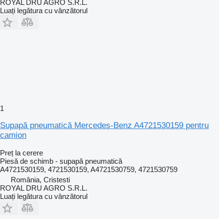
ROYAL DRU AGRO S.R.L.
Luați legătura cu vânzătorul
1
Supapă pneumatică Mercedes-Benz A4721530159 pentru
camion
Preț la cerere
Piesă de schimb - supapă pneumatică
A4721530159, 4721530159, A4721530759, 4721530759
România, Cristesti
ROYAL DRU AGRO S.R.L.
Luați legătura cu vânzătorul