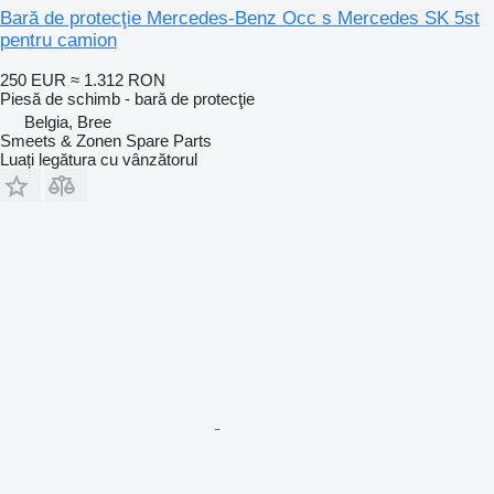
Bară de protecţie Mercedes-Benz Occ s Mercedes SK 5st
pentru camion
250 EUR
≈ 1.312 RON
Piesă de schimb - bară de protecţie
Belgia, Bree
Smeets & Zonen Spare Parts
Luați legătura cu vânzătorul