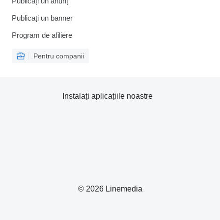
Publicați un anunț
Publicați un banner
Program de afiliere
Pentru companii
Instalați aplicațiile noastre
© 2026 Linemedia