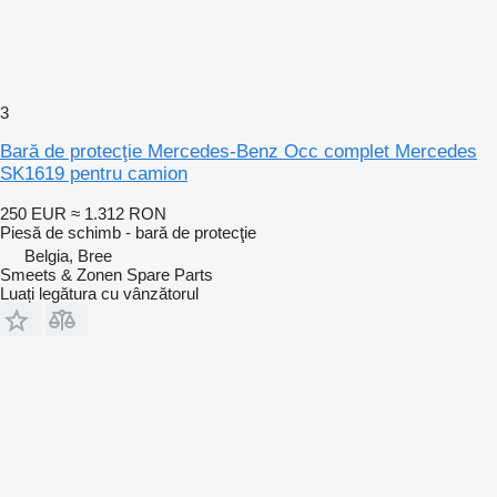
3
Bară de protecţie Mercedes-Benz Occ complet Mercedes
SK1619 pentru camion
250 EUR
≈ 1.312 RON
Piesă de schimb - bară de protecţie
Belgia, Bree
Smeets & Zonen Spare Parts
Luați legătura cu vânzătorul