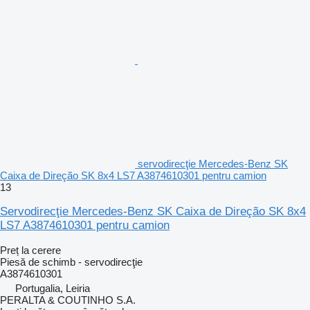
servodirecţie Mercedes-Benz SK
Caixa de Direção SK 8x4 LS7 A3874610301 pentru camion
13
Servodirecţie Mercedes-Benz SK Caixa de Direção SK 8x4
LS7 A3874610301 pentru camion
Preț la cerere
Piesă de schimb - servodirecţie
A3874610301
Portugalia, Leiria
PERALTA & COUTINHO S.A.