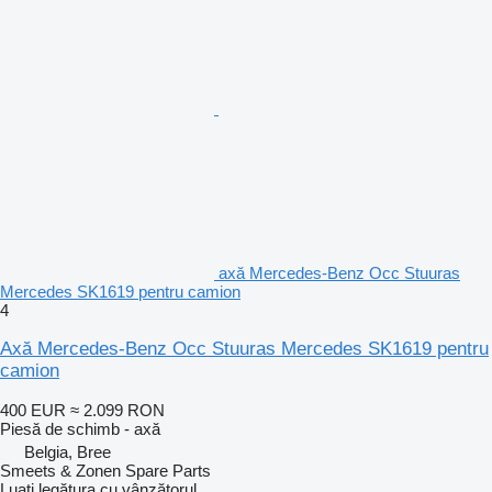
axă Mercedes-Benz Occ Stuuras
Mercedes SK1619 pentru camion
4
Axă Mercedes-Benz Occ Stuuras Mercedes SK1619 pentru
camion
400 EUR
≈ 2.099 RON
Piesă de schimb - axă
Belgia, Bree
Smeets & Zonen Spare Parts
Luați legătura cu vânzătorul