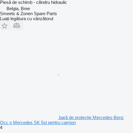
Piesă de schimb - cilindru hidraulic
Belgia, Bree
Smeets & Zonen Spare Parts
Luați legătura cu vânzătorul
bară de protecţie Mercedes-Benz
Occ s Mercedes SK 5st pentru camion
4