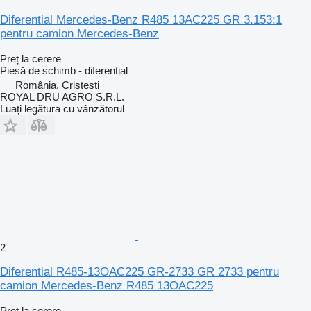
Diferential Mercedes-Benz R485 13AC225 GR 3.153:1
pentru camion Mercedes-Benz
Preț la cerere
Piesă de schimb - diferential
România, Cristesti
ROYAL DRU AGRO S.R.L.
Luați legătura cu vânzătorul
2
Diferential R485-13OAC225 GR-2733 GR 2733 pentru
camion Mercedes-Benz R485 13OAC225
Preț la cerere