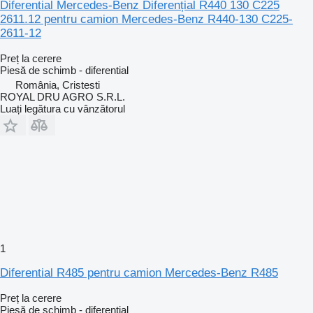
Diferential Mercedes-Benz Diferențial R440 130 C225
2611.12 pentru camion Mercedes-Benz R440-130 C225-
2611-12
Preț la cerere
Piesă de schimb - diferential
România, Cristesti
ROYAL DRU AGRO S.R.L.
Luați legătura cu vânzătorul
1
Diferential R485 pentru camion Mercedes-Benz R485
Preț la cerere
Piesă de schimb - diferential