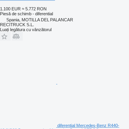
1.100 EUR
≈ 5.772 RON
Piesă de schimb - diferential
Spania, MOTILLA DEL PALANCAR
RECITRUCK S.L.
Luați legătura cu vânzătorul
diferential Mercedes-Benz R440-