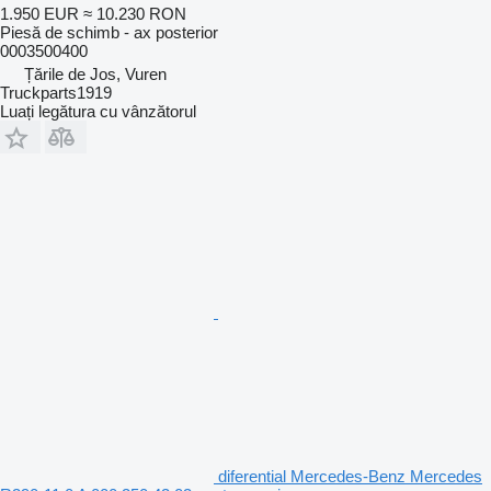
1.950 EUR
≈ 10.230 RON
Piesă de schimb - ax posterior
0003500400
Țările de Jos, Vuren
Truckparts1919
Luați legătura cu vânzătorul
diferential Mercedes-Benz Mercedes