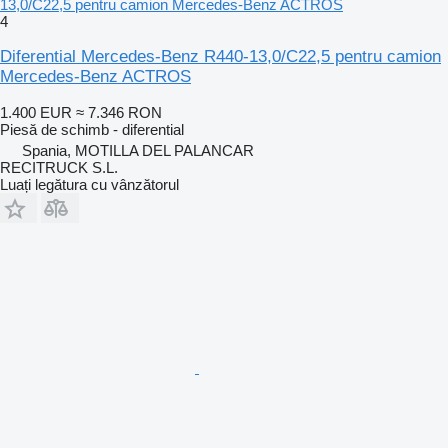
13,0/C22,5 pentru camion Mercedes-Benz ACTROS
4
Diferential Mercedes-Benz R440-13,0/C22,5 pentru camion
Mercedes-Benz ACTROS
1.400 EUR
≈ 7.346 RON
Piesă de schimb - diferential
Spania, MOTILLA DEL PALANCAR
RECITRUCK S.L.
Luați legătura cu vânzătorul