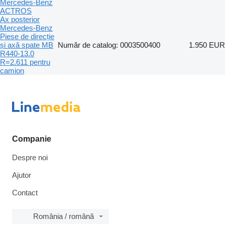
Mercedes-Benz
ACTROS
Ax posterior
Mercedes-Benz
Piese de direcție
și axă spate MB
Număr de catalog: 0003500400
1.950 EUR
R440-13.0
R=2.611 pentru
camion
Companie
Despre noi
Ajutor
Contact
România / română