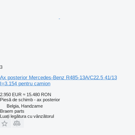
3
Ax posterior Mercedes-Benz R485-13A/C22.5 41/13
I=3.154 pentru camion
2.950 EUR
≈ 15.480 RON
Piesă de schimb - ax posterior
Belgia, Handzame
Braem parts
Luați legătura cu vânzătorul