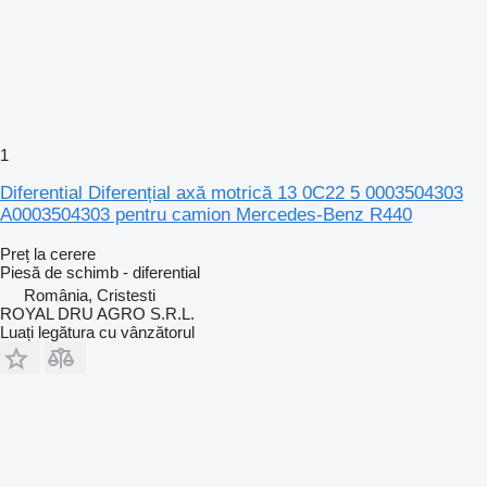
1
Diferential Diferențial axă motrică 13 0C22 5 0003504303
A0003504303 pentru camion Mercedes-Benz R440
Preț la cerere
Piesă de schimb - diferential
România, Cristesti
ROYAL DRU AGRO S.R.L.
Luați legătura cu vânzătorul