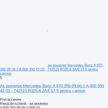
ax posterior Mercedes-Benz A 970
350 05 06 // A 000 350 43 03 - 742515 R325.6 2A/C17.5 pentru
camion
5
Ax posterior Mercedes-Benz A 970 350 05 06 // A 000 350
43 03 - 742515 R325.6 2A/C17.5 pentru camion
Preț la cerere
Piesă de schimb - ax posterior
A 970 350 05 06 // 000 43