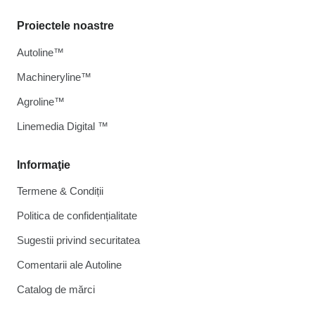
Proiectele noastre
Autoline™
Machineryline™
Agroline™
Linemedia Digital ™
Informaţie
Termene & Condiții
Politica de confidențialitate
Sugestii privind securitatea
Comentarii ale Autoline
Catalog de mărcі