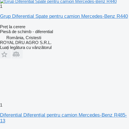
1
Grup Diferential Spate pentru camion Mercedes-Benz R440
Preț la cerere
Piesă de schimb - diferential
România, Cristesti
ROYAL DRU AGRO S.R.L.
Luați legătura cu vânzătorul
1
Diferential Diferențial pentru camion Mercedes-Benz R485-
13