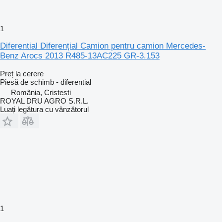
1
Diferential Diferențial Camion pentru camion Mercedes-
Benz Arocs 2013 R485-13AC225 GR-3.153
Preț la cerere
Piesă de schimb - diferential
România, Cristesti
ROYAL DRU AGRO S.R.L.
Luați legătura cu vânzătorul
1