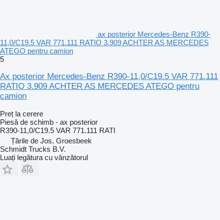
ax posterior Mercedes-Benz R390-
11,0/C19.5 VAR 771.111 RATIO 3.909 ACHTER AS MERCEDES
ATEGO pentru camion
5
Ax posterior Mercedes-Benz R390-11,0/C19.5 VAR 771.111
RATIO 3.909 ACHTER AS MERCEDES ATEGO pentru
camion
Preț la cerere
Piesă de schimb - ax posterior
R390-11,0/C19.5 VAR 771.111 RATI
Țările de Jos, Groesbeek
Schmidt Trucks B.V.
Luați legătura cu vânzătorul