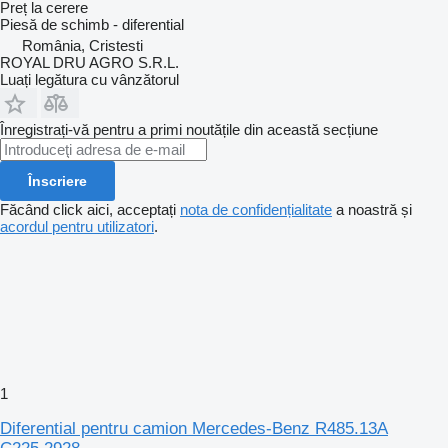
Preț la cerere
Piesă de schimb - diferential
România, Cristesti
ROYAL DRU AGRO S.R.L.
Luați legătura cu vânzătorul
Înregistrați-vă pentru a primi noutățile din această secțiune
Înscriere
Făcând click aici, acceptați
nota de confidențialitate
a noastră și
acordul pentru utilizatori
.
1
Diferential pentru camion Mercedes-Benz R485.13A