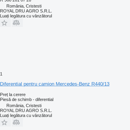
România, Cristesti
ROYAL DRU AGRO S.R.L.
Luați legătura cu vânzătorul
1
Diferential pentru camion Mercedes-Benz R440/13
Preț la cerere
Piesă de schimb - diferential
România, Cristesti
ROYAL DRU AGRO S.R.L.
Luați legătura cu vânzătorul