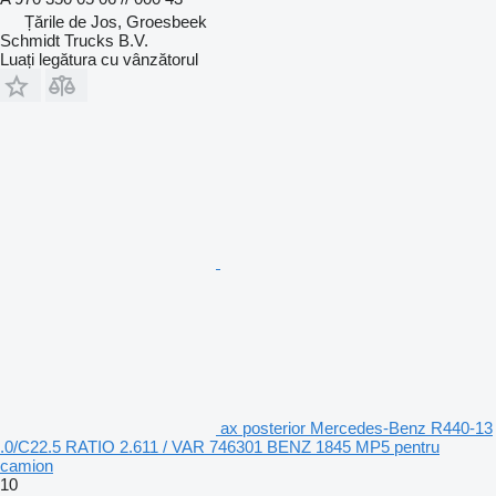
Țările de Jos, Groesbeek
Schmidt Trucks B.V.
Luați legătura cu vânzătorul
ax posterior Mercedes-Benz R440-13
.0/C22.5 RATIO 2.611 / VAR 746301 BENZ 1845 MP5 pentru
camion
10