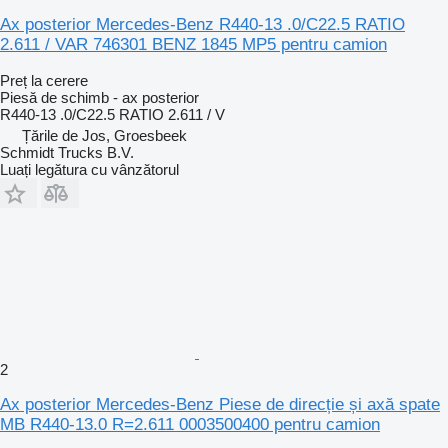
Ax posterior Mercedes-Benz R440-13 .0/C22.5 RATIO
2.611 / VAR 746301 BENZ 1845 MP5 pentru camion
Preț la cerere
Piesă de schimb - ax posterior
R440-13 .0/C22.5 RATIO 2.611 / V
Țările de Jos, Groesbeek
Schmidt Trucks B.V.
Luați legătura cu vânzătorul
2
Ax posterior Mercedes-Benz Piese de direcție și axă spate
MB R440-13.0 R=2.611 0003500400 pentru camion