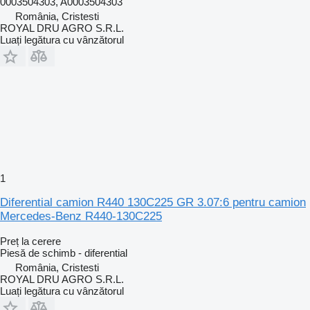
0003504303, A0003504303
România, Cristesti
ROYAL DRU AGRO S.R.L.
Luați legătura cu vânzătorul
1
Diferential camion R440 130C225 GR 3.07:6 pentru camion
Mercedes-Benz R440-130C225
Preț la cerere
Piesă de schimb - diferential
România, Cristesti
ROYAL DRU AGRO S.R.L.
Luați legătura cu vânzătorul