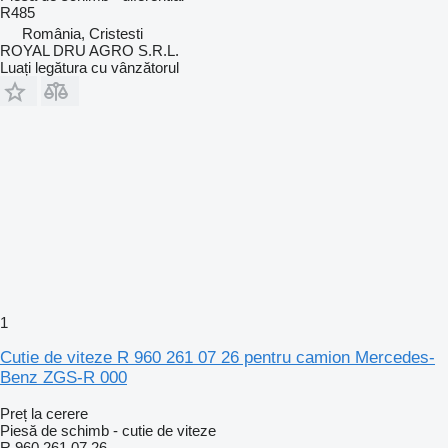
R485
România, Cristesti
ROYAL DRU AGRO S.R.L.
Luați legătura cu vânzătorul
1
Cutie de viteze R 960 261 07 26 pentru camion Mercedes-
Benz ZGS-R 000
Preț la cerere
Piesă de schimb - cutie de viteze
R 960 261 07 26