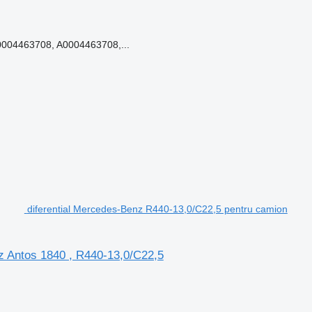
004463708, A0004463708,...
diferential Mercedes-Benz R440-13,0/C22,5 pentru camion
z Antos 1840 , R440-13,0/C22,5