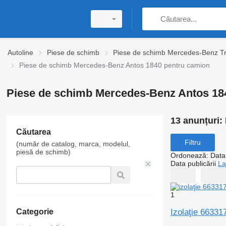
Autoline
Piese de schimb
Piese de schimb Mercedes-Benz T
Piese de schimb Mercedes-Benz Antos 1840 pentru camion
Piese de schimb Mercedes-Benz Antos 18
13 anunțuri:
Căutarea
Filtru
(număr de catalog, marca, modelul,
piesă de schimb)
Ordonează
:
Data 
Data publicării
La
1
Izolaţie 6633
Categorie