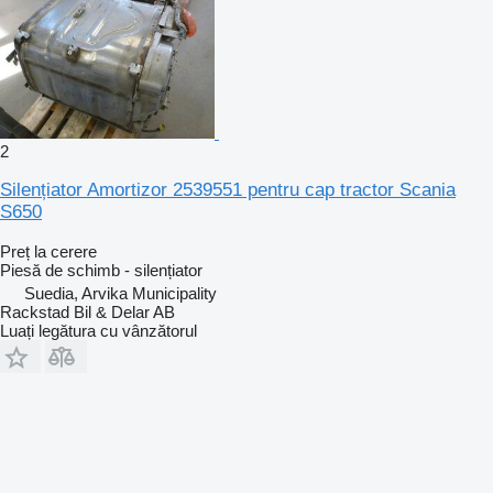
2
Silențiator Amortizor 2539551 pentru cap tractor Scania
S650
Preț la cerere
Piesă de schimb - silențiator
Suedia, Arvika Municipality
Rackstad Bil & Delar AB
Luați legătura cu vânzătorul