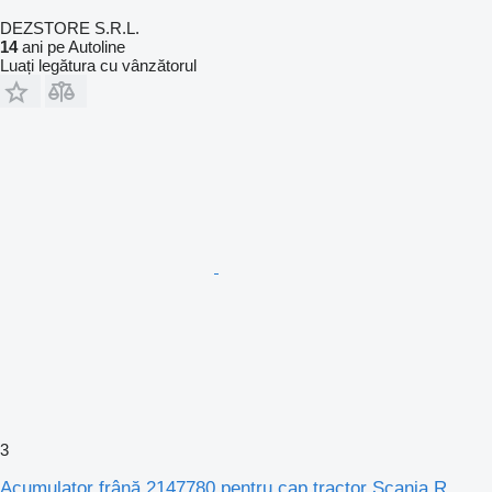
DEZSTORE S.R.L.
14
ani pe Autoline
Luați legătura cu vânzătorul
3
Acumulator frână 2147780 pentru cap tractor Scania R