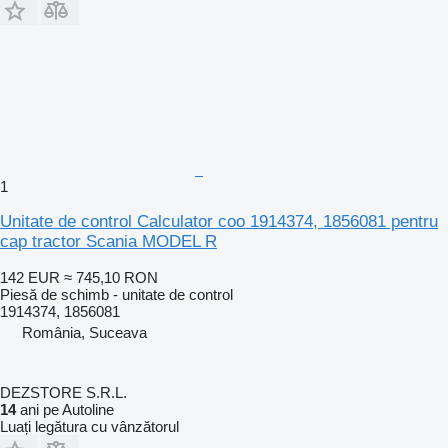
1
Unitate de control Calculator coo 1914374, 1856081 pentru
cap tractor Scania MODEL R
142 EUR
≈ 745,10 RON
Piesă de schimb - unitate de control
1914374, 1856081
România, Suceava
DEZSTORE S.R.L.
14
ani pe Autoline
Luați legătura cu vânzătorul