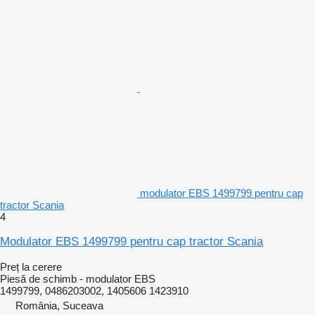
modulator EBS 1499799 pentru cap
tractor Scania
4
Modulator EBS 1499799 pentru cap tractor Scania
Preț la cerere
Piesă de schimb - modulator EBS
1499799, 0486203002, 1405606 1423910
România, Suceava