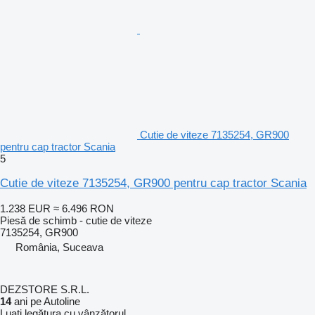
Cutie de viteze 7135254, GR900
pentru cap tractor Scania
5
Cutie de viteze 7135254, GR900 pentru cap tractor Scania
1.238 EUR
≈ 6.496 RON
Piesă de schimb - cutie de viteze
7135254, GR900
România, Suceava
DEZSTORE S.R.L.
14
ani pe Autoline
Luați legătura cu vânzătorul