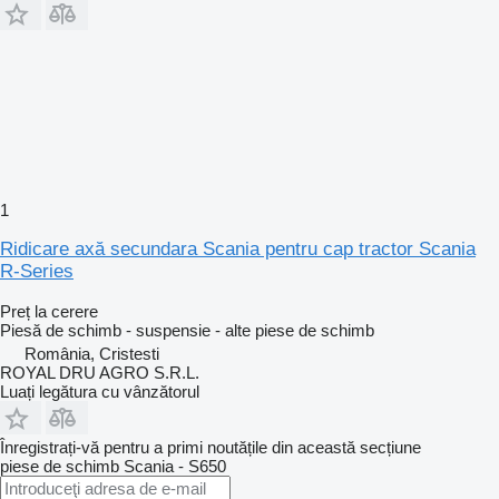
1
Ridicare axă secundara Scania pentru cap tractor Scania
R-Series
Preț la cerere
Piesă de schimb - suspensie - alte piese de schimb
România, Cristesti
ROYAL DRU AGRO S.R.L.
Luați legătura cu vânzătorul
Înregistrați-vă pentru a primi noutățile din această secțiune
piese de schimb
Scania - S650