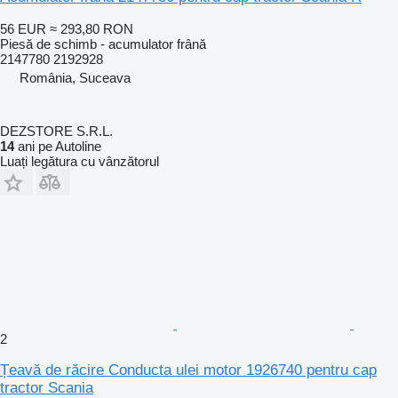
56 EUR
≈ 293,80 RON
Piesă de schimb - acumulator frână
2147780 2192928
România, Suceava
DEZSTORE S.R.L.
14
ani pe Autoline
Luați legătura cu vânzătorul
2
Țeavă de răcire Conducta ulei motor 1926740 pentru cap
tractor Scania