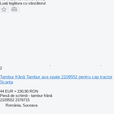
Luați legătura cu vânzătorul
2
Tambur frână Tambur axa spate 2109552 pentru cap tractor
Scania
44 EUR
≈ 230,90 RON
Piesă de schimb - tambur frână
2109552 2378715
România, Suceava