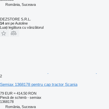
România, Suceava
DEZSTORE S.R.L.
14
ani pe Autoline
Luați legătura cu vânzătorul
2
Semiax 1368178 pentru cap tractor Scania
79 EUR
≈ 414,50 RON
Piesă de schimb - semiax
1368178
România, Suceava