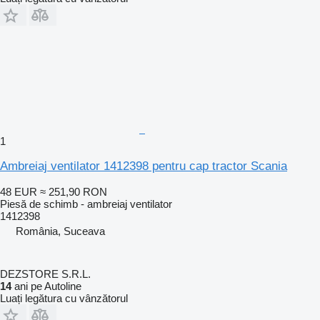
1
Ambreiaj ventilator 1412398 pentru cap tractor Scania
48 EUR
≈ 251,90 RON
Piesă de schimb - ambreiaj ventilator
1412398
România, Suceava
DEZSTORE S.R.L.
14
ani pe Autoline
Luați legătura cu vânzătorul