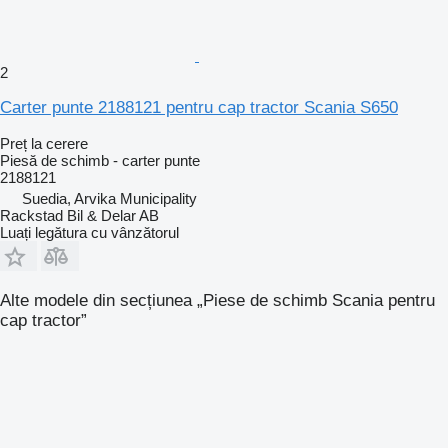
2
Carter punte 2188121 pentru cap tractor Scania S650
Preț la cerere
Piesă de schimb - carter punte
2188121
Suedia, Arvika Municipality
Rackstad Bil & Delar AB
Luați legătura cu vânzătorul
Alte modele din secțiunea „Piese de schimb Scania pentru
cap tractor”