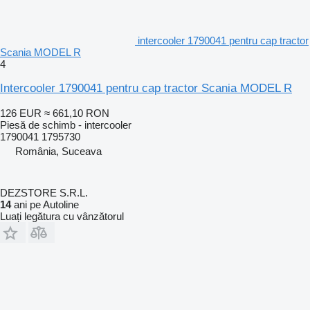
intercooler 1790041 pentru cap tractor
Scania MODEL R
4
Intercooler 1790041 pentru cap tractor Scania MODEL R
126 EUR
≈ 661,10 RON
Piesă de schimb - intercooler
1790041 1795730
România, Suceava
DEZSTORE S.R.L.
14
ani pe Autoline
Luați legătura cu vânzătorul