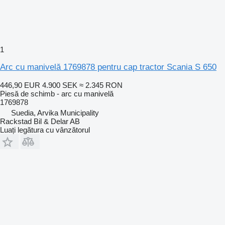
1
Arc cu manivelă 1769878 pentru cap tractor Scania S 650
446,90 EUR
4.900 SEK
≈ 2.345 RON
Piesă de schimb - arc cu manivelă
1769878
Suedia, Arvika Municipality
Rackstad Bil & Delar AB
Luați legătura cu vânzătorul