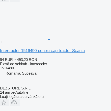
1
Intercooler 1516490 pentru cap tractor Scania
94 EUR
≈ 493,20 RON
Piesă de schimb - intercooler
1516490
România, Suceava
DEZSTORE S.R.L.
14
ani pe Autoline
Luați legătura cu vânzătorul