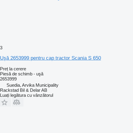
3
Uşă 2653999 pentru cap tractor Scania S 650
Preț la cerere
Piesă de schimb - uşă
2653999
Suedia, Arvika Municipality
Rackstad Bil & Delar AB
Luați legătura cu vânzătorul