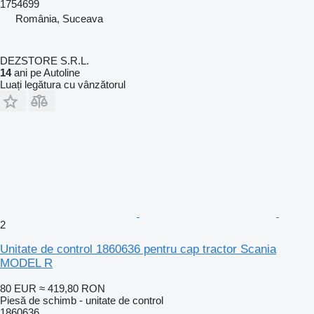
1754699
România, Suceava
DEZSTORE S.R.L.
14
ani pe Autoline
Luați legătura cu vânzătorul
2
Unitate de control 1860636 pentru cap tractor Scania
MODEL R
80 EUR
≈ 419,80 RON
Piesă de schimb - unitate de control
1860636