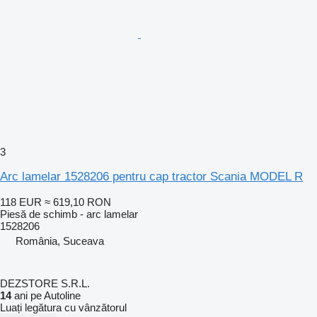
3
Arc lamelar 1528206 pentru cap tractor Scania MODEL R
118 EUR
≈ 619,10 RON
Piesă de schimb - arc lamelar
1528206
România, Suceava
DEZSTORE S.R.L.
14
ani pe Autoline
Luați legătura cu vânzătorul