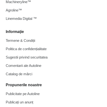
Machineryline™
Agroline™
Linemedia Digital ™
Informaţie
Termene & Condiții
Politica de confidențialitate
Sugestii privind securitatea
Comentarii ale Autoline
Catalog de mărcі
Propunerile noastre
Publicitate pe Autoline
Publicați un anunț