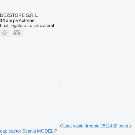
DEZSTORE S.R.L.
14
ani pe Autoline
Luați legătura cu vânzătorul
Capat sasiu dreapta 1511482 pentru
cap tractor Scania MODEL P