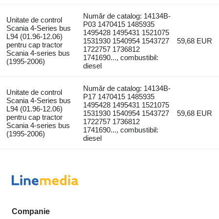
Număr de catalog: 14134B-
Unitate de control
P03 1470415 1485935
Scania 4-Series bus
1495428 1495431 1521075
L94 (01.96-12.06)
1531930 1540954 1543727
59,68 EUR
pentru cap tractor
1722757 1736812
Scania 4-series bus
1741690..., combustibil:
(1995-2006)
diesel
Număr de catalog: 14134B-
Unitate de control
P17 1470415 1485935
Scania 4-Series bus
1495428 1495431 1521075
L94 (01.96-12.06)
1531930 1540954 1543727
59,68 EUR
pentru cap tractor
1722757 1736812
Scania 4-series bus
1741690..., combustibil:
(1995-2006)
diesel
Companie