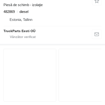
Piesă de schimb - izolaţie
482869
diesel
Estonia, Tallinn
TruckParts Eesti OÜ