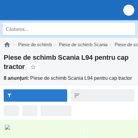
Piese de schimb
Piese de schimb Scania
Piese de s
Piese de schimb Scania L94 pentru cap
tractor
8 anunțuri:
Piese de schimb Scania L94 pentru cap tractor