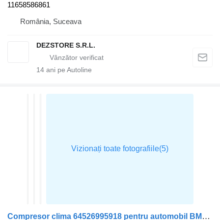
11658586861
România, Suceava
DEZSTORE S.R.L.
14
ani pe Autoline
Compresor clima 64526995918 pentru automobil BMW X7