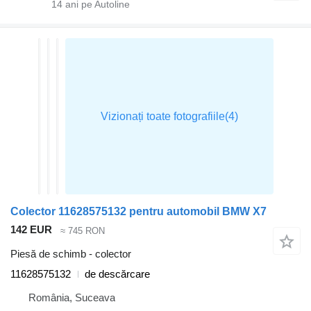
14
ani pe Autoline
Colector 11628575132 pentru automobil BMW X7
142 EUR
≈ 745 RON
Piesă de schimb - colector
11628575132
de descărcare
România, Suceava