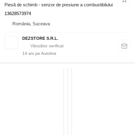
Piesă de schimb - senzor de presiune a combustibilului
13628573974
România, Suceava
DEZSTORE S.R.L.
14
ani pe Autoline