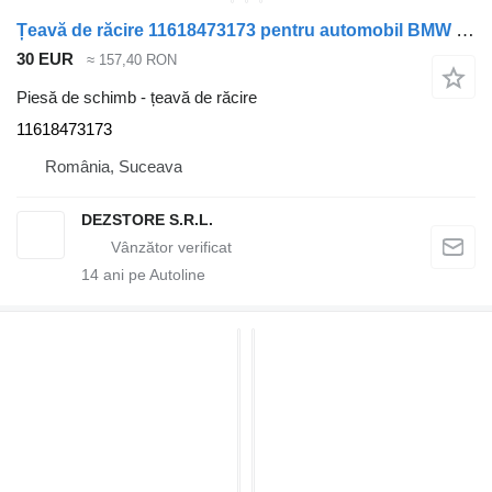
Țeavă de răcire 11618473173 pentru automobil BMW X7
30 EUR
≈ 157,40 RON
Piesă de schimb - țeavă de răcire
11618473173
România, Suceava
DEZSTORE S.R.L.
14
ani pe Autoline