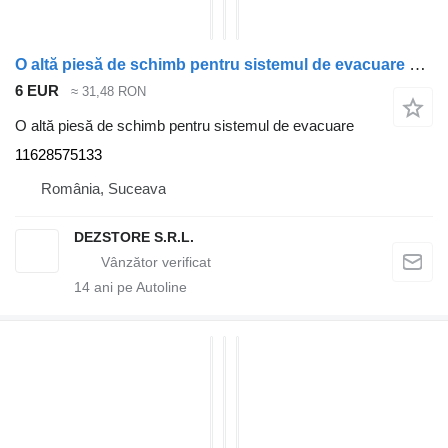
O altă piesă de schimb pentru sistemul de evacuare Protectie galerie evacuare 11628575133 pentru automobil BMW X7
6 EUR
≈ 31,48 RON
O altă piesă de schimb pentru sistemul de evacuare
11628575133
România, Suceava
DEZSTORE S.R.L.
14
ani pe Autoline