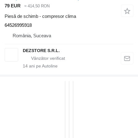
79 EUR
≈ 414,50 RON
Piesă de schimb - compresor clima
64526995918
România, Suceava
DEZSTORE S.R.L.
14
ani pe Autoline