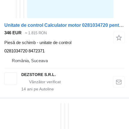
Unitate de control Calculator motor 0281034720 pentru automobil BMW X7
346 EUR
≈ 1.815 RON
Piesă de schimb - unitate de control
0281034720 8472371
România, Suceava
DEZSTORE S.R.L.
14
ani pe Autoline