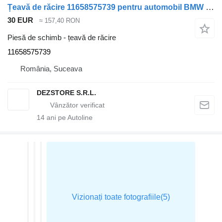
Țeavă de răcire 11658575739 pentru automobil BMW X7
30 EUR
≈ 157,40 RON
Piesă de schimb - țeavă de răcire
11658575739
România, Suceava
DEZSTORE S.R.L.
14
ani pe Autoline