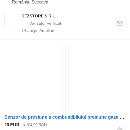
România, Suceava
DEZSTORE S.R.L.
14
ani pe Autoline
Senzor de presiune a combustibilului presiune gaze 13628573974 pentru automobil BMW X7
20 EUR
≈ 104,90 RON