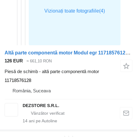
Altă parte componentă motor Modul egr 11718576128 pentru automobil BMW X7
126 EUR
≈ 661,10 RON
Piesă de schimb - altă parte componentă motor
11718576128
România, Suceava
DEZSTORE S.R.L.
14
ani pe Autoline