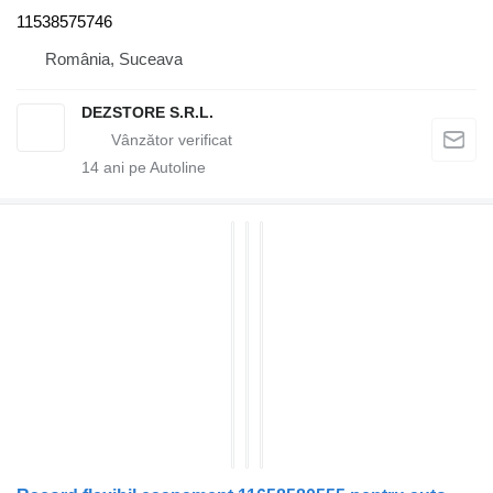
11538575746
România, Suceava
DEZSTORE S.R.L.
14
ani pe Autoline