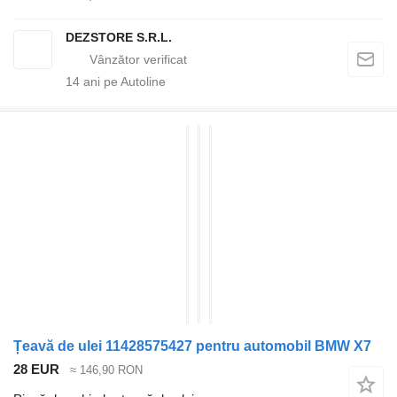
DEZSTORE S.R.L.
14
ani pe Autoline
Țeavă de ulei 11428575427 pentru automobil BMW X7
28 EUR
≈ 146,90 RON