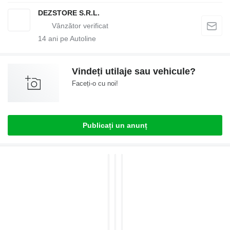
DEZSTORE S.R.L.
14
ani pe Autoline
Vindeți utilaje sau vehicule?
Faceți-o cu noi!
Publicați un anunț