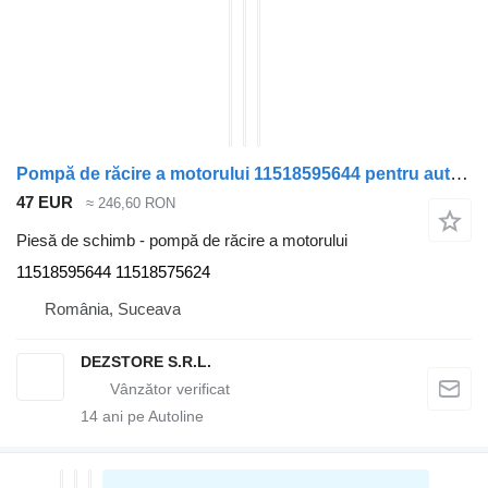
Pompă de răcire a motorului 11518595644 pentru automobil BMW X7
47 EUR
≈ 246,60 RON
Piesă de schimb - pompă de răcire a motorului
11518595644 11518575624
România, Suceava
DEZSTORE S.R.L.
14
ani pe Autoline