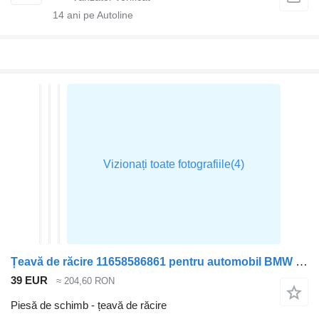
14
ani pe Autoline
Țeavă de răcire 11658586861 pentru automobil BMW X7
39 EUR
≈ 204,60 RON
Piesă de schimb - țeavă de răcire