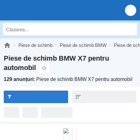
Piese de schimb
Piese de schimb BMW
Piese de sc
Piese de schimb BMW X7 pentru
automobil
129 anunțuri:
Piese de schimb BMW X7 pentru automobil