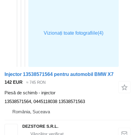
Injector 13538571564 pentru automobil BMW X7
142 EUR
≈ 745 RON
Piesă de schimb - injector
13538571564, 0445118038 13538571563
România, Suceava
DEZSTORE S.R.L.