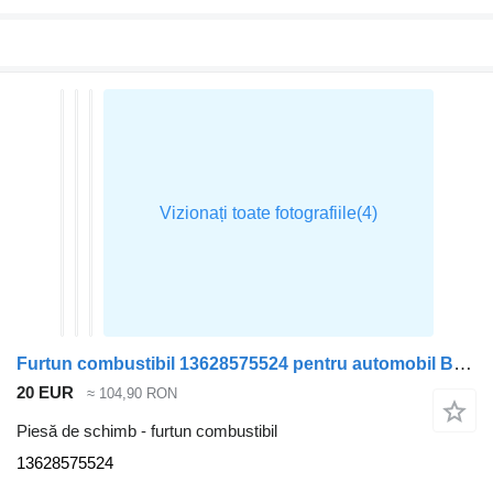
Furtun combustibil 13628575524 pentru automobil BMW X7
20 EUR
≈ 104,90 RON
Piesă de schimb - furtun combustibil
13628575524