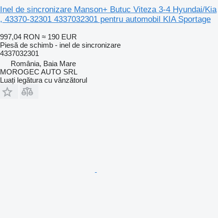
Inel de sincronizare Manson+ Butuc Viteza 3-4 Hyundai/Kia
, 43370-32301 4337032301 pentru automobil KIA Sportage
997,04 RON
≈ 190 EUR
Piesă de schimb - inel de sincronizare
4337032301
România, Baia Mare
MOROGEC AUTO SRL
Luați legătura cu vânzătorul