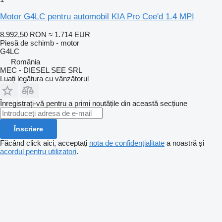
Motor G4LC pentru automobil KIA Pro Cee'd 1.4 MPI
8.992,50 RON
≈ 1.714 EUR
Piesă de schimb - motor
G4LC
România
MEC - DIESEL SEE SRL
Luați legătura cu vânzătorul
Înregistrați-vă pentru a primi noutățile din această secțiune
Înscriere
Făcând click aici, acceptați
nota de confidențialitate
a noastră și
acordul pentru utilizatori
.