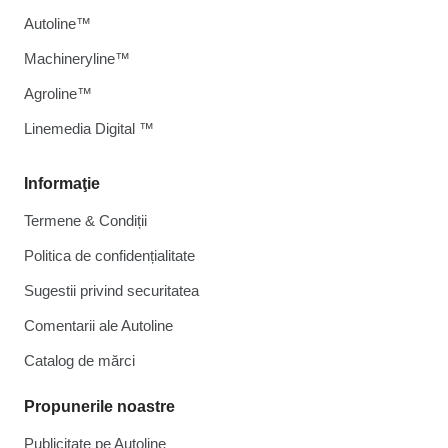
Autoline™
Machineryline™
Agroline™
Linemedia Digital ™
Informaţie
Termene & Condiții
Politica de confidențialitate
Sugestii privind securitatea
Comentarii ale Autoline
Catalog de mărcі
Propunerile noastre
Publicitate pe Autoline