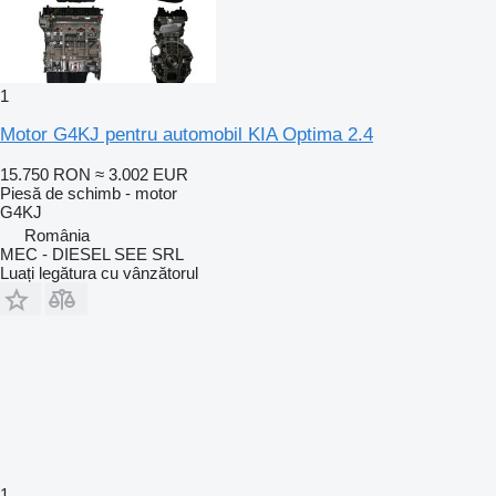
1
Motor G4KJ pentru automobil KIA Optima 2.4
15.750 RON
≈ 3.002 EUR
Piesă de schimb - motor
G4KJ
România
MEC - DIESEL SEE SRL
Luați legătura cu vânzătorul
1