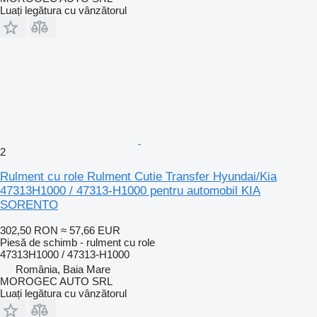
Luați legătura cu vânzătorul
2
Rulment cu role Rulment Cutie Transfer Hyundai/Kia
47313H1000 / 47313-H1000 pentru automobil KIA
SORENTO
302,50 RON
≈ 57,66 EUR
Piesă de schimb - rulment cu role
47313H1000 / 47313-H1000
România, Baia Mare
MOROGEC AUTO SRL
Luați legătura cu vânzătorul