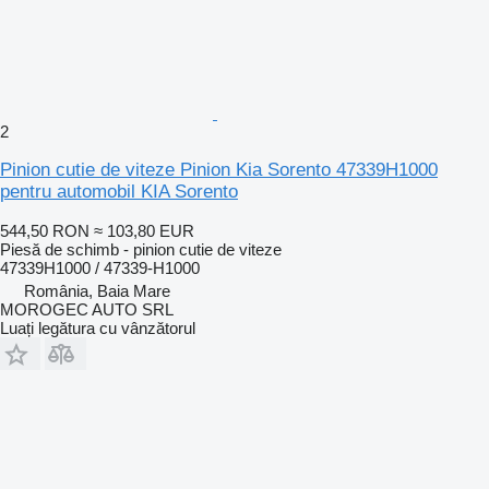
2
Pinion cutie de viteze Pinion Kia Sorento 47339H1000
pentru automobil KIA Sorento
544,50 RON
≈ 103,80 EUR
Piesă de schimb - pinion cutie de viteze
47339H1000 / 47339-H1000
România, Baia Mare
MOROGEC AUTO SRL
Luați legătura cu vânzătorul