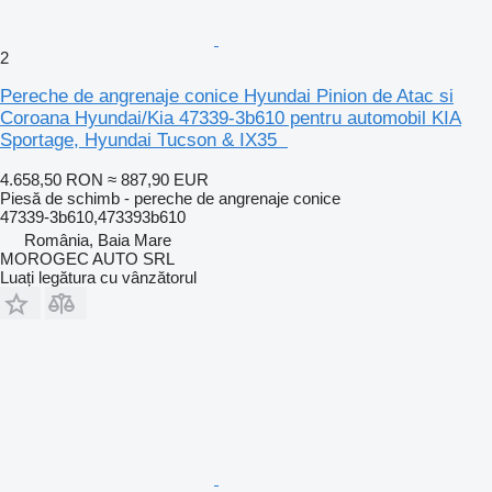
2
Pereche de angrenaje conice Hyundai Pinion de Atac si
Coroana Hyundai/Kia 47339-3b610 pentru automobil KIA
Sportage, Hyundai Tucson & IX35
4.658,50 RON
≈ 887,90 EUR
Piesă de schimb - pereche de angrenaje conice
47339-3b610,473393b610
România, Baia Mare
MOROGEC AUTO SRL
Luați legătura cu vânzătorul