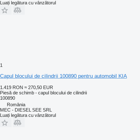
Luați legătura cu vânzătorul
1
Capul blocului de cilindrii 100890 pentru automobil KIA
1.419 RON
≈ 270,50 EUR
Piesă de schimb - capul blocului de cilindrii
100890
România
MEC - DIESEL SEE SRL
Luați legătura cu vânzătorul