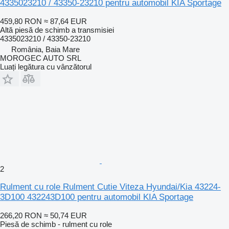
4335023210 / 43350-23210 pentru automobil KIA Sportage
459,80 RON
≈ 87,64 EUR
Altă piesă de schimb a transmisiei
4335023210 / 43350-23210
România, Baia Mare
MOROGEC AUTO SRL
Luați legătura cu vânzătorul
2
Rulment cu role Rulment Cutie Viteza Hyundai/Kia 43224-
3D100 432243D100 pentru automobil KIA Sportage
266,20 RON
≈ 50,74 EUR
Piesă de schimb - rulment cu role