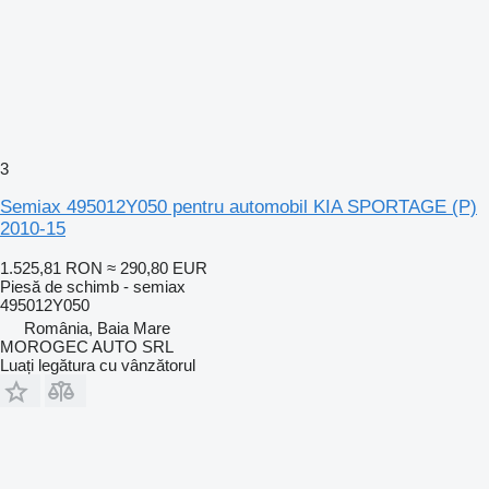
3
Semiax 495012Y050 pentru automobil KIA SPORTAGE (P)
2010-15
1.525,81 RON
≈ 290,80 EUR
Piesă de schimb - semiax
495012Y050
România, Baia Mare
MOROGEC AUTO SRL
Luați legătura cu vânzătorul