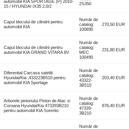
automobil KIA SPORTAGE (P) 2010-
2S350
15 / HYUNDAI IX35 2.0/2
Număr de
Capul blocului de cilindrii pentru
catalog:
270,50 EUR
automobil KIA
100890
Număr de
Capul blocului de cilindrii pentru
catalog:
231,80 EUR
automobil KIA GRAND VITARA 8V
MEC
100490
Număr de
Diferential Carcasa sateliti
catalog:
Hyundai/Kia ,433223B510 pentru
203,40 EUR
43322-
automobil KIA Sportage
3B510
Număr de
Arborele pinionului Pinion de Atac si
catalog:
Coroana Hyundai/Kia 473393B210
876,40 EUR
47339-
pentru automobil KIA Sorento
3B210
Număr de