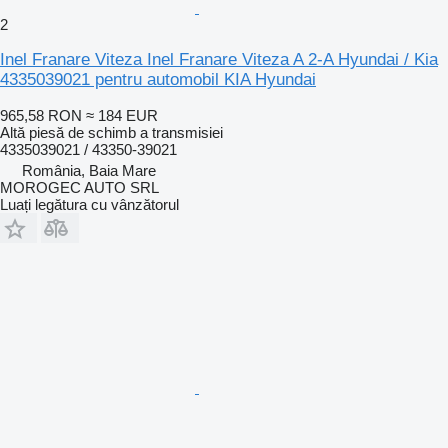
2
Inel Franare Viteza Inel Franare Viteza A 2-A Hyundai / Kia
4335039021 pentru automobil KIA Hyundai
965,58 RON
≈ 184 EUR
Altă piesă de schimb a transmisiei
4335039021 / 43350-39021
România, Baia Mare
MOROGEC AUTO SRL
Luați legătura cu vânzătorul