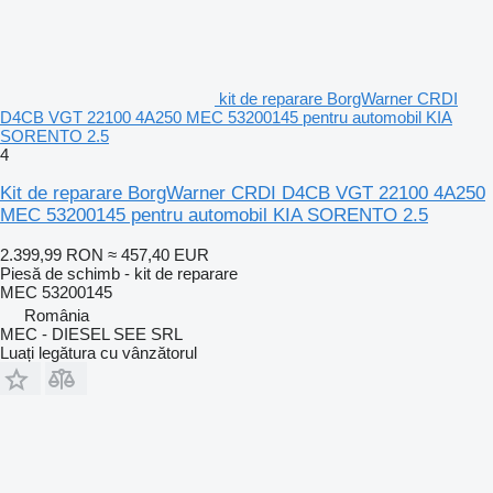
kit de reparare BorgWarner CRDI
D4CB VGT 22100 4A250 MEC 53200145 pentru automobil KIA
SORENTO 2.5
4
Kit de reparare BorgWarner CRDI D4CB VGT 22100 4A250
MEC 53200145 pentru automobil KIA SORENTO 2.5
2.399,99 RON
≈ 457,40 EUR
Piesă de schimb - kit de reparare
MEC 53200145
România
MEC - DIESEL SEE SRL
Luați legătura cu vânzătorul