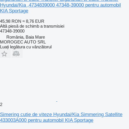
Hyundai/Kia ,4734839000 47348-39000 pentru automobil
KIA Sportage
45,98 RON
≈ 8,76 EUR
Altă piesă de schimb a transmisiei
47348-39000
România, Baia Mare
MOROGEC AUTO SRL
Luați legătura cu vânzătorul
2
Simering cutie de viteze Hyundai/Kia Simmering Satellite
433003A000 pentru automobil KIA Sportage