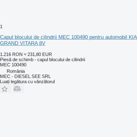
1
Capul blocului de cilindrii MEC 100490 pentru automobil KIA
GRAND VITARA 8V
1.216 RON
≈ 231,80 EUR
Piesă de schimb - capul blocului de cilindrii
MEC 100490
România
MEC - DIESEL SEE SRL
Luați legătura cu vânzătorul