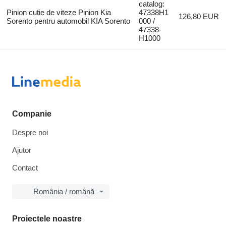
catalog:
Pinion cutie de viteze Pinion Kia
47338H1
126,80 EUR
Sorento pentru automobil KIA Sorento
000 /
47338-
H1000
Companie
Despre noi
Ajutor
Contact
România / română
Proiectele noastre