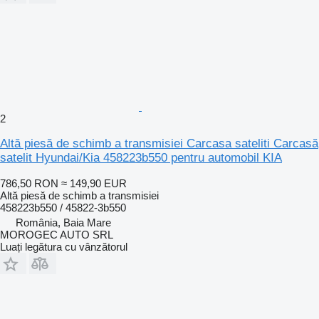
2
Altă piesă de schimb a transmisiei Carcasa sateliti Carcasă
satelit Hyundai/Kia 458223b550 pentru automobil KIA
786,50 RON
≈ 149,90 EUR
Altă piesă de schimb a transmisiei
458223b550 / 45822-3b550
România, Baia Mare
MOROGEC AUTO SRL
Luați legătura cu vânzătorul