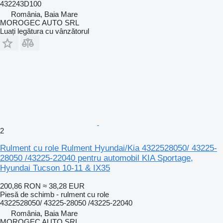
432243D100
România, Baia Mare
MOROGEC AUTO SRL
Luați legătura cu vânzătorul
2
Rulment cu role Rulment Hyundai/Kia 4322528050/ 43225-
28050 /43225-22040 pentru automobil KIA Sportage,
Hyundai Tucson 10-11 & IX35
200,86 RON
≈ 38,28 EUR
Piesă de schimb - rulment cu role
4322528050/ 43225-28050 /43225-22040
România, Baia Mare
MOROGEC AUTO SRL