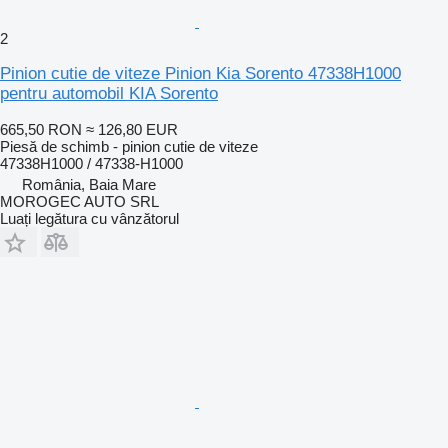
2
Pinion cutie de viteze Pinion Kia Sorento 47338H1000
pentru automobil KIA Sorento
665,50 RON
≈ 126,80 EUR
Piesă de schimb - pinion cutie de viteze
47338H1000 / 47338-H1000
România, Baia Mare
MOROGEC AUTO SRL
Luați legătura cu vânzătorul