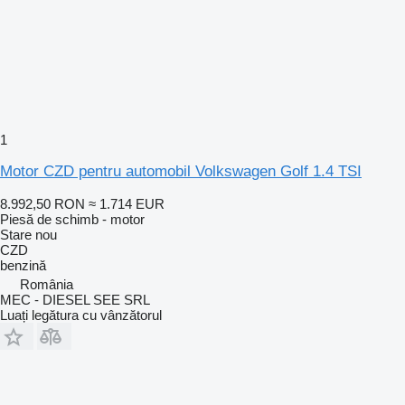
1
Motor CZD pentru automobil Volkswagen Golf 1.4 TSI
8.992,50 RON
≈ 1.714 EUR
Piesă de schimb - motor
Stare
nou
CZD
benzină
România
MEC - DIESEL SEE SRL
Luați legătura cu vânzătorul