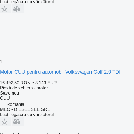
Luați legătura cu vânzătorul
1
Motor CUU pentru automobil Volkswagen Golf 2.0 TDI
16.492,50 RON
≈ 3.143 EUR
Piesă de schimb - motor
Stare
nou
CUU
România
MEC - DIESEL SEE SRL
Luați legătura cu vânzătorul