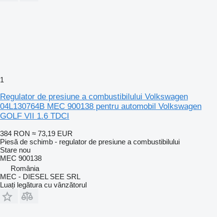
1
Regulator de presiune a combustibilului Volkswagen
04L130764B MEC 900138 pentru automobil Volkswagen
GOLF VII 1.6 TDCI
384 RON
≈ 73,19 EUR
Piesă de schimb - regulator de presiune a combustibilului
Stare
nou
MEC 900138
România
MEC - DIESEL SEE SRL
Luați legătura cu vânzătorul