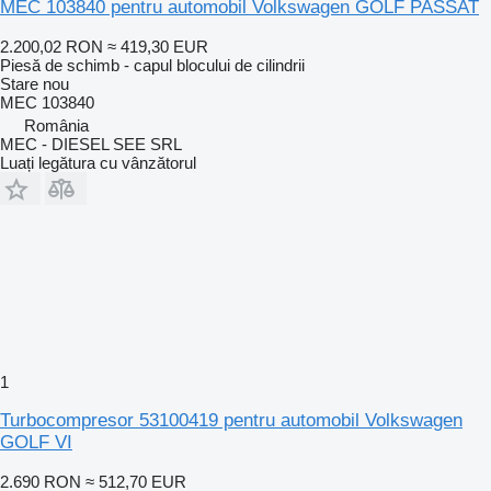
MEC 103840 pentru automobil Volkswagen GOLF PASSAT
2.200,02 RON
≈ 419,30 EUR
Piesă de schimb - capul blocului de cilindrii
Stare
nou
MEC 103840
România
MEC - DIESEL SEE SRL
Luați legătura cu vânzătorul
1
Turbocompresor 53100419 pentru automobil Volkswagen
GOLF VI
2.690 RON
≈ 512,70 EUR