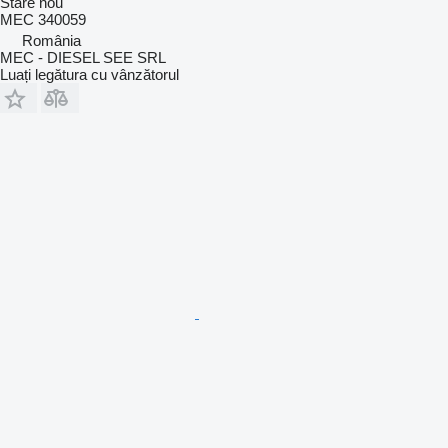
Stare
nou
MEC 340059
România
MEC - DIESEL SEE SRL
Luați legătura cu vânzătorul