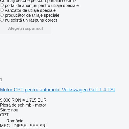
Cum ați descrie pe scurt portalul nostru?
portal de anunțuri pentru utilaje speciale
vânzător de utilaje speciale
producător de utilaje speciale
nu există un răspuns corect
Alegeți răspunsul
1
Motor CPT pentru automobil Volkswagen Golf 1.4 TSI
9.000 RON
≈ 1.715 EUR
Piesă de schimb - motor
Stare
nou
CPT
România
MEC - DIESEL SEE SRL