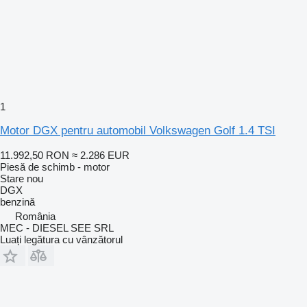
1
Motor DGX pentru automobil Volkswagen Golf 1.4 TSI
11.992,50 RON
≈ 2.286 EUR
Piesă de schimb - motor
Stare
nou
DGX
benzină
România
MEC - DIESEL SEE SRL
Luați legătura cu vânzătorul