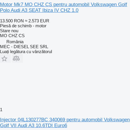
Motor Mk7 MO CHZ CS pentru automobil Volkswagen Golf
Polo Audi A3 SEAT Ibiza IV CHZ 1.0
13.500 RON
≈ 2.573 EUR
Piesă de schimb - motor
Stare
nou
MO CHZ CS
România
MEC - DIESEL SEE SRL
Luați legătura cu vânzătorul
1
Injector 04L130277BC 340069 pentru automobil Volkswagen
Golf VII Audi A3 10.6TDI Euro6