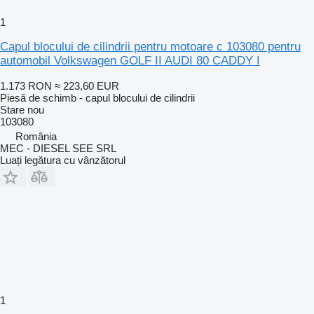
1
Capul blocului de cilindrii pentru motoare c 103080 pentru
automobil Volkswagen GOLF II AUDI 80 CADDY I
1.173 RON
≈ 223,60 EUR
Piesă de schimb - capul blocului de cilindrii
Stare
nou
103080
România
MEC - DIESEL SEE SRL
Luați legătura cu vânzătorul
1