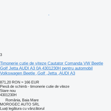
3
Timonerie cutie de viteze Cautator Comanda VW Beetle
Golf Jetta AUDI A3 0A 4301230H pentru automobil
Volkswagen Beetle ,Golf ,Jetta ,AUDI A3
871,20 RON
≈ 166 EUR
Piesă de schimb - timonerie cutie de viteze
Stare
nou
4301230H
România, Baia Mare
MOROGEC AUTO SRL
Luați legătura cu vânzătorul