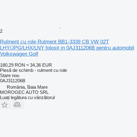
2
Rulment cu role Rulment BB1-3339 CB VW 02T
LHY/JPG/LHX/LNY folosit in 0AJ311206B pentru automobil
Volkswagen Golf
180,29 RON
≈ 34,36 EUR
Piesă de schimb - rulment cu role
Stare
nou
0AJ311206B
România, Baia Mare
MOROGEC AUTO SRL
Luați legătura cu vânzătorul