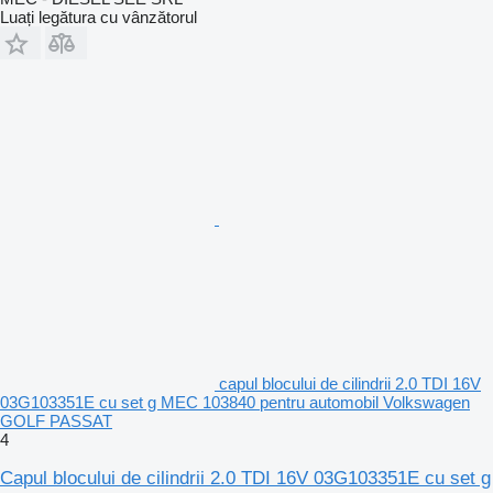
Luați legătura cu vânzătorul
capul blocului de cilindrii 2.0 TDI 16V
03G103351E cu set g MEC 103840 pentru automobil Volkswagen
GOLF PASSAT
4
Capul blocului de cilindrii 2.0 TDI 16V 03G103351E cu set g