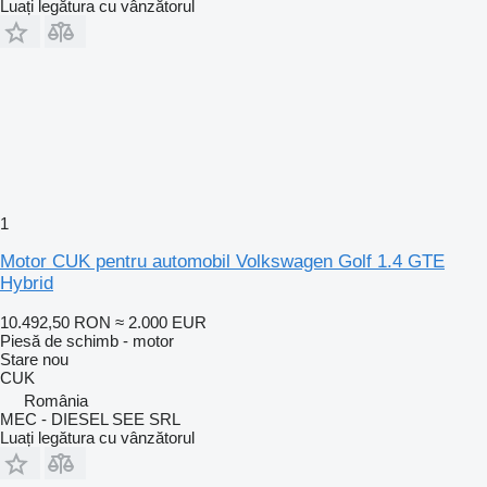
Luați legătura cu vânzătorul
1
Motor CUK pentru automobil Volkswagen Golf 1.4 GTE
Hybrid
10.492,50 RON
≈ 2.000 EUR
Piesă de schimb - motor
Stare
nou
CUK
România
MEC - DIESEL SEE SRL
Luați legătura cu vânzătorul