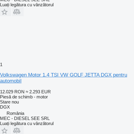
Luați legătura cu vânzătorul
1
Volkswagen Motor 1.4 TSI VW GOLF JETTA DGX pentru
automobil
12.029 RON
≈ 2.293 EUR
Piesă de schimb - motor
Stare
nou
DGX
România
MEC - DIESEL SEE SRL
Luați legătura cu vânzătorul