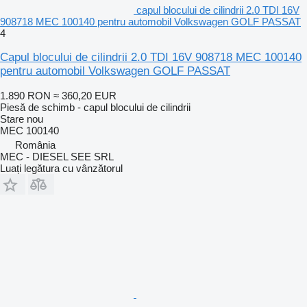
capul blocului de cilindrii 2.0 TDI 16V
908718 MEC 100140 pentru automobil Volkswagen GOLF PASSAT
4
Capul blocului de cilindrii 2.0 TDI 16V 908718 MEC 100140
pentru automobil Volkswagen GOLF PASSAT
1.890 RON
≈ 360,20 EUR
Piesă de schimb - capul blocului de cilindrii
Stare
nou
MEC 100140
România
MEC - DIESEL SEE SRL
Luați legătura cu vânzătorul