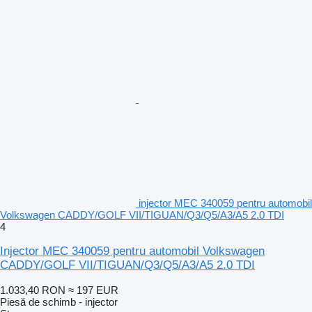
injector MEC 340059 pentru automobil
Volkswagen CADDY/GOLF VII/TIGUAN/Q3/Q5/A3/A5 2.0 TDI
4
Injector MEC 340059 pentru automobil Volkswagen
CADDY/GOLF VII/TIGUAN/Q3/Q5/A3/A5 2.0 TDI
1.033,40 RON
≈ 197 EUR
Piesă de schimb - injector