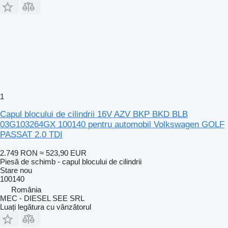
1
Capul blocului de cilindrii 16V AZV BKP BKD BLB
03G103264GX 100140 pentru automobil Volkswagen GOLF
PASSAT 2.0 TDI
2.749 RON
≈ 523,90 EUR
Piesă de schimb - capul blocului de cilindrii
Stare
nou
100140
România
MEC - DIESEL SEE SRL
Luați legătura cu vânzătorul