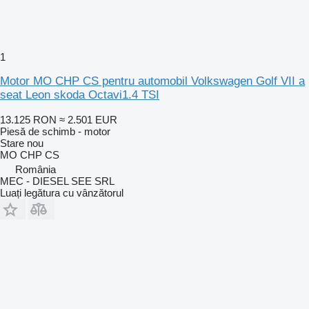
1
Motor MO CHP CS pentru automobil Volkswagen Golf VII a
seat Leon skoda Octavi1.4 TSI
13.125 RON
≈ 2.501 EUR
Piesă de schimb - motor
Stare
nou
MO CHP CS
România
MEC - DIESEL SEE SRL
Luați legătura cu vânzătorul