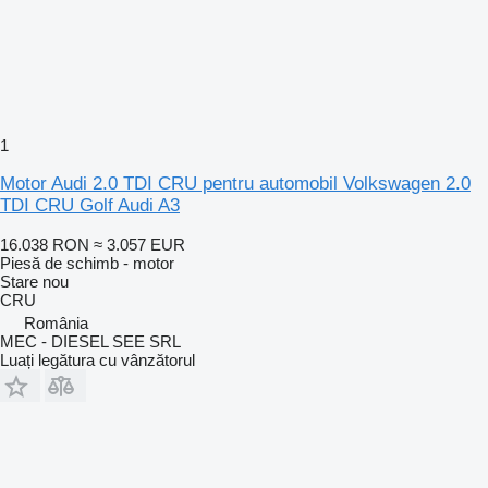
1
Motor Audi 2.0 TDI CRU pentru automobil Volkswagen 2.0
TDI CRU Golf Audi A3
16.038 RON
≈ 3.057 EUR
Piesă de schimb - motor
Stare
nou
CRU
România
MEC - DIESEL SEE SRL
Luați legătura cu vânzătorul