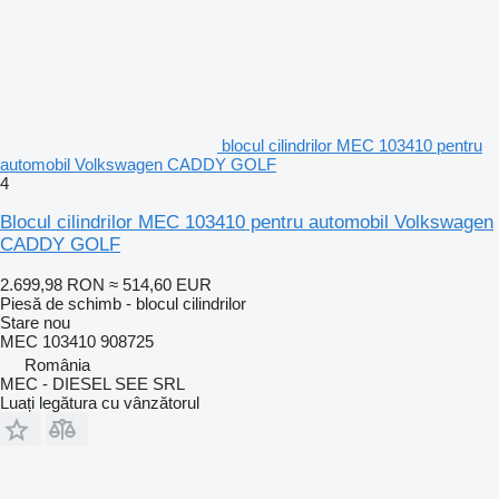
blocul cilindrilor MEC 103410 pentru
automobil Volkswagen CADDY GOLF
4
Blocul cilindrilor MEC 103410 pentru automobil Volkswagen
CADDY GOLF
2.699,98 RON
≈ 514,60 EUR
Piesă de schimb - blocul cilindrilor
Stare
nou
MEC 103410 908725
România
MEC - DIESEL SEE SRL
Luați legătura cu vânzătorul