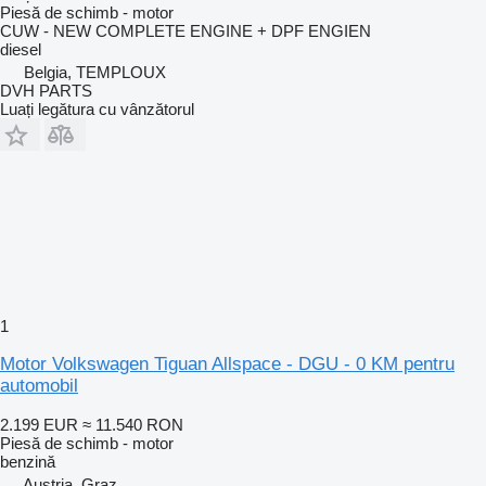
Piesă de schimb - motor
CUW - NEW COMPLETE ENGINE + DPF ENGIEN
diesel
Belgia, TEMPLOUX
DVH PARTS
Luați legătura cu vânzătorul
1
Motor Volkswagen Tiguan Allspace - DGU - 0 KM pentru
automobil
2.199 EUR
≈ 11.540 RON
Piesă de schimb - motor
benzină
Austria, Graz