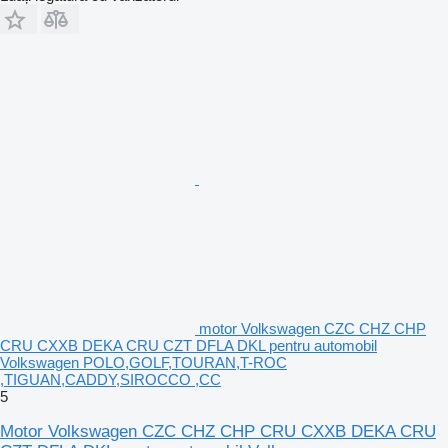
motor Volkswagen CZC CHZ CHP
CRU CXXB DEKA CRU CZT DFLA DKL pentru automobil
Volkswagen POLO,GOLF,TOURAN,T-ROC
,TIGUAN,CADDY,SIROCCO ,CC
5
Motor Volkswagen CZC CHZ CHP CRU CXXB DEKA CRU