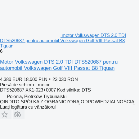
motor Volkswagen DTS 2.0 TDI
DTS520687 pentru automobil Volkswagen Golf VIII Passat B8
Tiguan
6
Motor Volkswagen DTS 2.0 TDI DTS520687 pentru
automobil Volkswagen Golf VIII Passat B8 Tiguan
4.389 EUR
18.900 PLN
≈ 23.030 RON
Piesă de schimb - motor
DTS520687 XK1-023+0007 Kod silnika: DTS
Polonia, Piotrków Trybunalski
QINDITO SPÓŁKA Z OGRANICZONĄ ODPOWIEDZIALNOŚCIĄ
Luați legătura cu vânzătorul