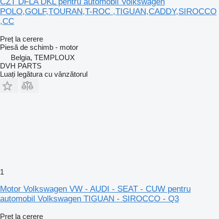
CZT DFLA DKL pentru automobil Volkswagen
POLO,GOLF,TOURAN,T-ROC ,TIGUAN,CADDY,SIROCCO
,CC
Preț la cerere
Piesă de schimb - motor
Belgia, TEMPLOUX
DVH PARTS
Luați legătura cu vânzătorul
1
Motor Volkswagen VW - AUDI - SEAT - CUW pentru
automobil Volkswagen TIGUAN - SIROCCO - Q3
Preț la cerere