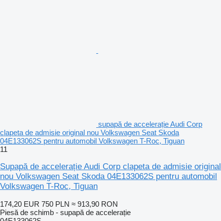
supapă de accelerație Audi Corp
clapeta de admisie original nou Volkswagen Seat Skoda
04E133062S pentru automobil Volkswagen T-Roc, Tiguan
11
Supapă de accelerație Audi Corp clapeta de admisie original
nou Volkswagen Seat Skoda 04E133062S pentru automobil
Volkswagen T-Roc, Tiguan
174,20 EUR
750 PLN
≈ 913,90 RON
Piesă de schimb - supapă de accelerație
04E133062S