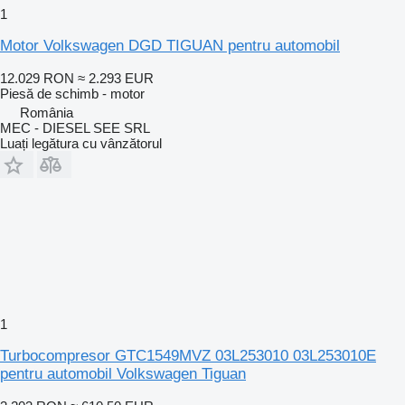
1
Motor Volkswagen DGD TIGUAN pentru automobil
12.029 RON
≈ 2.293 EUR
Piesă de schimb - motor
România
MEC - DIESEL SEE SRL
Luați legătura cu vânzătorul
1
Turbocompresor GTC1549MVZ 03L253010 03L253010E
pentru automobil Volkswagen Tiguan