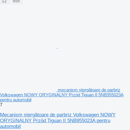
mecanism ștergătoare de parbriz
Volkswagen NOWY ORYGINALNY Przód Tiguan II 5NB955023A
pentru automobil
7
Mecanism ștergătoare de parbriz Volkswagen NOWY
ORYGINALNY Przód Tiguan II 5NB955023A pentru
automobil