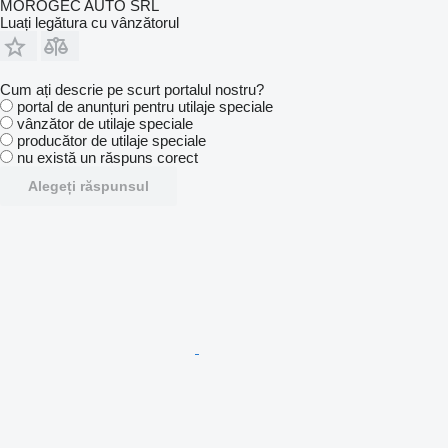
MOROGEC AUTO SRL
Luați legătura cu vânzătorul
Cum ați descrie pe scurt portalul nostru?
portal de anunțuri pentru utilaje speciale
vânzător de utilaje speciale
producător de utilaje speciale
nu există un răspuns corect
Alegeți răspunsul