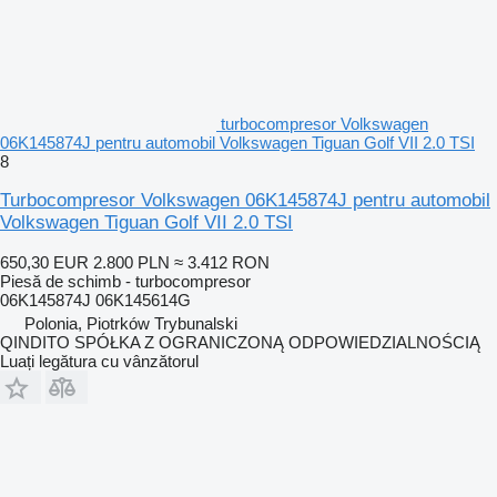
turbocompresor Volkswagen
06K145874J pentru automobil Volkswagen Tiguan Golf VII 2.0 TSI
8
Turbocompresor Volkswagen 06K145874J pentru automobil
Volkswagen Tiguan Golf VII 2.0 TSI
650,30 EUR
2.800 PLN
≈ 3.412 RON
Piesă de schimb - turbocompresor
06K145874J 06K145614G
Polonia, Piotrków Trybunalski
QINDITO SPÓŁKA Z OGRANICZONĄ ODPOWIEDZIALNOŚCIĄ
Luați legătura cu vânzătorul