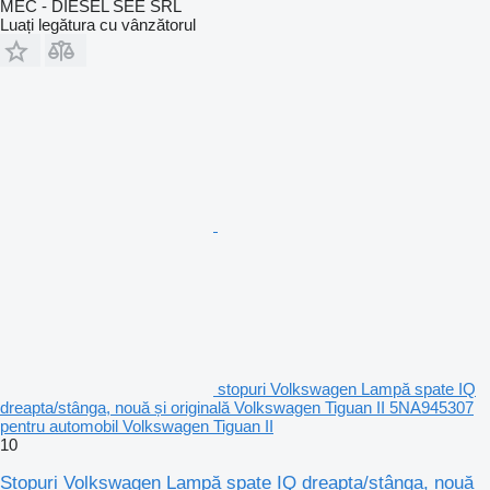
MEC - DIESEL SEE SRL
Luați legătura cu vânzătorul
stopuri Volkswagen Lampă spate IQ
dreapta/stânga, nouă și originală Volkswagen Tiguan II 5NA945307
pentru automobil Volkswagen Tiguan II
10
Stopuri Volkswagen Lampă spate IQ dreapta/stânga, nouă