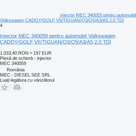
injector MEC 340059 pentru automobil
Volkswagen CADDY/GOLF VII/TIGUAN/Q3/Q5/A3/A5 2.0 TDI
4
Injector MEC 340059 pentru automobil Volkswagen
CADDY/GOLF VII/TIGUAN/Q3/Q5/A3/A5 2.0 TDI
1.033,40 RON
≈ 197 EUR
Piesă de schimb - injector
MEC 340059
România
MEC - DIESEL SEE SRL
Luați legătura cu vânzătorul