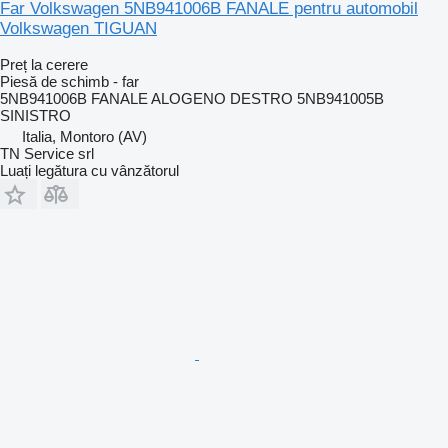
Far Volkswagen 5NB941006B FANALE pentru automobil
Volkswagen TIGUAN
Preț la cerere
Piesă de schimb - far
5NB941006B FANALE ALOGENO DESTRO 5NB941005B
SINISTRO
Italia, Montoro (AV)
TN Service srl
Luați legătura cu vânzătorul