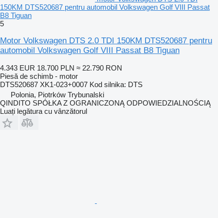
150KM DTS520687 pentru automobil Volkswagen Golf VIII Passat
B8 Tiguan
5
Motor Volkswagen DTS 2.0 TDI 150KM DTS520687 pentru
automobil Volkswagen Golf VIII Passat B8 Tiguan
4.343 EUR
18.700 PLN
≈ 22.790 RON
Piesă de schimb - motor
DTS520687 XK1-023+0007 Kod silnika: DTS
Polonia, Piotrków Trybunalski
QINDITO SPÓŁKA Z OGRANICZONĄ ODPOWIEDZIALNOŚCIĄ
Luați legătura cu vânzătorul