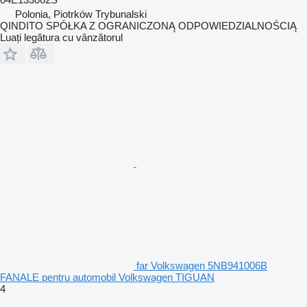
Polonia, Piotrków Trybunalski
QINDITO SPÓŁKA Z OGRANICZONĄ ODPOWIEDZIALNOŚCIĄ
Luați legătura cu vânzătorul
far Volkswagen 5NB941006B
FANALE pentru automobil Volkswagen TIGUAN
4