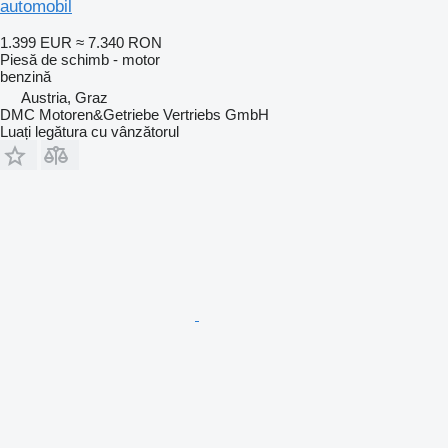
automobil
1.399 EUR
≈ 7.340 RON
Piesă de schimb - motor
benzină
Austria, Graz
DMC Motoren&Getriebe Vertriebs GmbH
Luați legătura cu vânzătorul