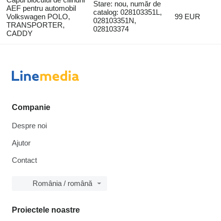
Stare: nou, număr de
AEF pentru automobil
catalog: 028103351L,
Volkswagen POLO,
99 EUR
028103351N,
TRANSPORTER,
028103374
CADDY
Companie
Despre noi
Ajutor
Contact
România / română
Proiectele noastre