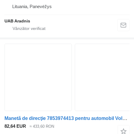
Lituania, Panevėžys
UAB Aradnis
Manetă de direcţie 7853974413 pentru automobil Volkswagen TRANSPORTER V (T5)
82,64 EUR
≈ 433,60 RON