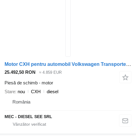
Motor CXH pentru automobil Volkswagen Transporter 2.0 TDI
25.492,50 RON
≈ 4.859 EUR
Piesă de schimb - motor
Stare
nou
CXH
diesel
România
MEC - DIESEL SEE SRL