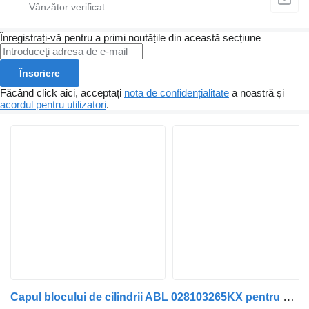
Înregistrați-vă pentru a primi noutățile din această secțiune
Înscriere
Făcând click aici, acceptați
nota de confidențialitate
a noastră și
acordul pentru utilizatori
.
Capul blocului de cilindrii ABL 028103265KX pentru automobil Volkswagen POLO, CADDY, TRANSPORTER