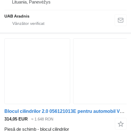
Lituania, Panevėžys
UAB Aradnis
Blocul cilindrilor 2.0 056121013E pentru automobil Volkswagen TRANSPORTER IV Furgon (70XA)
314,05 EUR
≈ 1.648 RON
Piesă de schimb - blocul cilindrilor