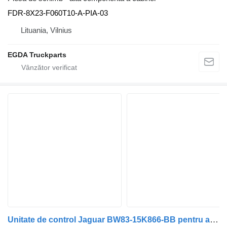
FDR-8X23-F060T10-A-PIA-03
Lituania, Vilnius
EGDA Truckparts
Unitate de control Jaguar BW83-15K866-BB pentru automobil Jaguar XF250