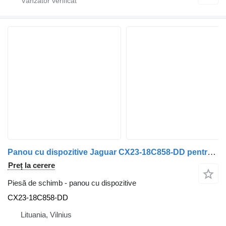
Panou cu dispozitive Jaguar CX23-18C858-DD pentru automobil Jaguar XF250
Preț la cerere
Piesă de schimb - panou cu dispozitive
CX23-18C858-DD
Lituania, Vilnius