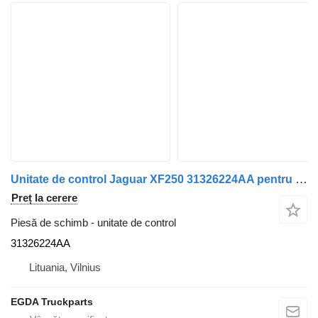
Unitate de control Jaguar XF250 31326224AA pentru automobil Jaguar
Preț la cerere
Piesă de schimb - unitate de control
31326224AA
Lituania, Vilnius
EGDA Truckparts