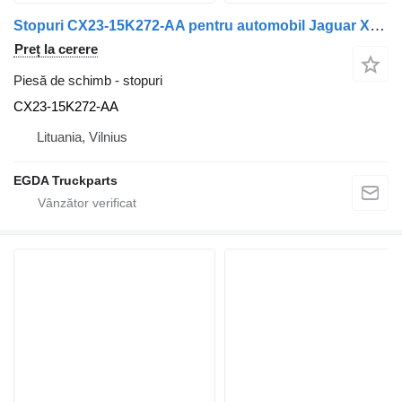
Stopuri CX23-15K272-AA pentru automobil Jaguar XF250
Preț la cerere
Piesă de schimb - stopuri
CX23-15K272-AA
Lituania, Vilnius
EGDA Truckparts