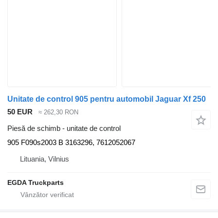
Unitate de control 905 pentru automobil Jaguar Xf 250
50 EUR
≈ 262,30 RON
Piesă de schimb - unitate de control
905 F090s2003 B 3163296, 7612052067
Lituania, Vilnius
EGDA Truckparts