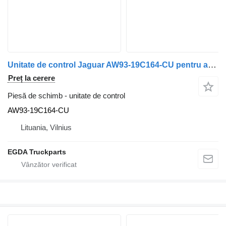
Unitate de control Jaguar AW93-19C164-CU pentru automobil Jaguar XF250
Preț la cerere
Piesă de schimb - unitate de control
AW93-19C164-CU
Lituania, Vilnius
EGDA Truckparts