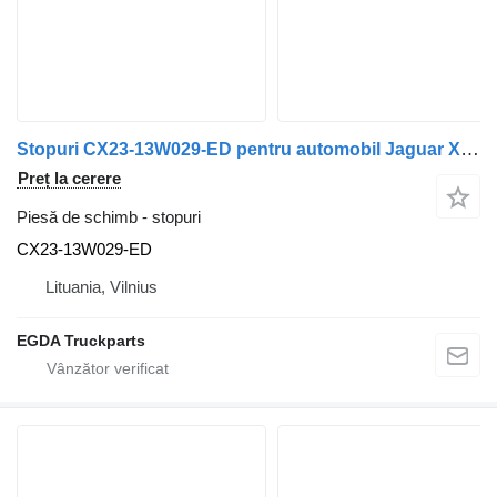
Stopuri CX23-13W029-ED pentru automobil Jaguar XF250
Preț la cerere
Piesă de schimb - stopuri
CX23-13W029-ED
Lituania, Vilnius
EGDA Truckparts