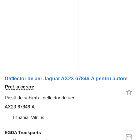
Deflector de aer Jaguar AX23-67846-A pentru automobil Jaguar XF250
Preț la cerere
Piesă de schimb - deflector de aer
AX23-67846-A
Lituania, Vilnius
EGDA Truckparts