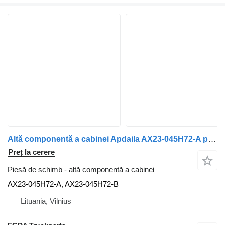
Altă componentă a cabinei Apdaila AX23-045H72-A pentru automobil Jaguar Xf250
Preț la cerere
Piesă de schimb - altă componentă a cabinei
AX23-045H72-A, AX23-045H72-B
Lituania, Vilnius