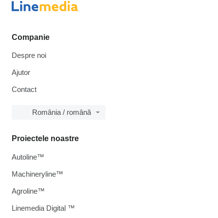
Companie
Despre noi
Ajutor
Contact
România / română
Proiectele noastre
Autoline™
Machineryline™
Agroline™
Linemedia Digital ™