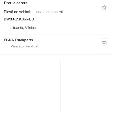
Preț la cerere
Piesă de schimb - unitate de control
BW83-15K866-BB
Lituania, Vilnius
EGDA Truckparts