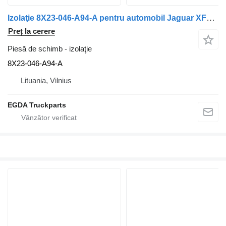
Izolaţie 8X23-046-A94-A pentru automobil Jaguar XF250
Preț la cerere
Piesă de schimb - izolaţie
8X23-046-A94-A
Lituania, Vilnius
EGDA Truckparts