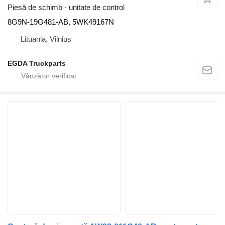
Piesă de schimb - unitate de control
8G9N-19G481-AB, 5WK49167N
Lituania, Vilnius
EGDA Truckparts