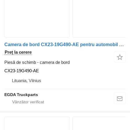
Camera de bord CX23-19G490-AE pentru automobil Jaguar XF250
Preț la cerere
Piesă de schimb - camera de bord
CX23-19G490-AE
Lituania, Vilnius
EGDA Truckparts