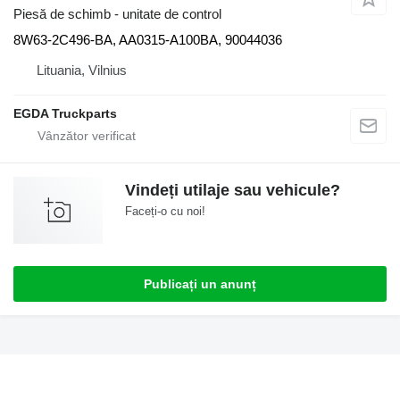
Piesă de schimb - unitate de control
8W63-2C496-BA, AA0315-A100BA, 90044036
Lituania, Vilnius
EGDA Truckparts
Vindeți utilaje sau vehicule?
Faceți-o cu noi!
Publicați un anunț