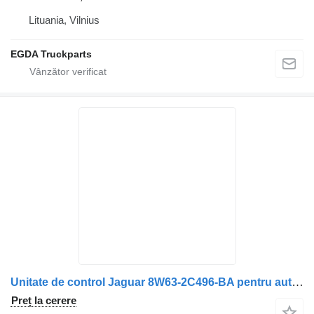
Lituania, Vilnius
EGDA Truckparts
Unitate de control Jaguar 8W63-2C496-BA pentru automobil Jaguar XF250
Preț la cerere