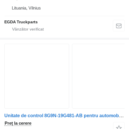
Lituania, Vilnius
EGDA Truckparts
Unitate de control 8G9N-19G481-AB pentru automobil Jaguar XF250
Preț la cerere