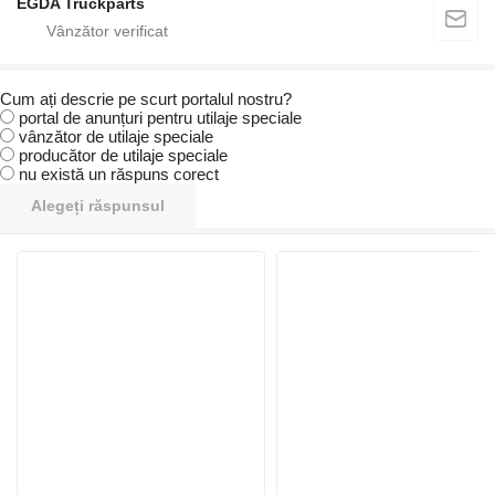
EGDA Truckparts
Cum ați descrie pe scurt portalul nostru?
portal de anunțuri pentru utilaje speciale
vânzător de utilaje speciale
producător de utilaje speciale
nu există un răspuns corect
Alegeți răspunsul