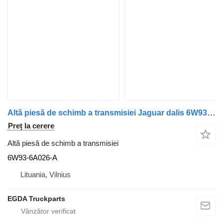
Altă piesă de schimb a transmisiei Jaguar dalis 6W93-6A026-A pentru automobil Jaguar Xf250
Preț la cerere
Altă piesă de schimb a transmisiei
6W93-6A026-A
Lituania, Vilnius
EGDA Truckparts