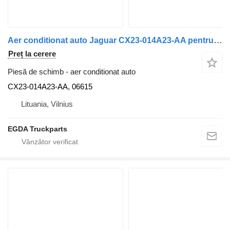
Aer conditionat auto Jaguar CX23-014A23-AA pentru automobil Jaguar XF250
Preț la cerere
Piesă de schimb - aer conditionat auto
CX23-014A23-AA, 06615
Lituania, Vilnius
EGDA Truckparts