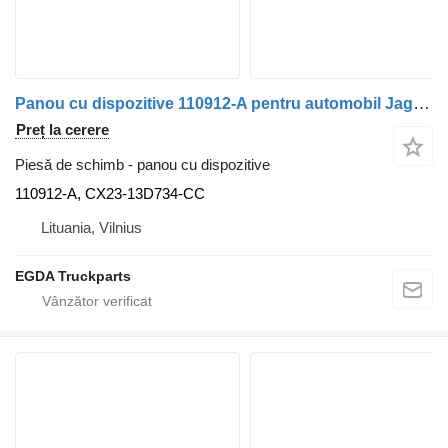
Panou cu dispozitive 110912-A pentru automobil Jaguar XF250
Preț la cerere
Piesă de schimb - panou cu dispozitive
110912-A, CX23-13D734-CC
Lituania, Vilnius
EGDA Truckparts