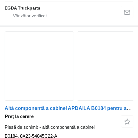
EGDA Truckparts
Altă componentă a cabinei APDAILA B0184 pentru automobil Jaguar XF250
Preț la cerere
Piesă de schimb - altă componentă a cabinei
B0184, 8X23-54045C22-A