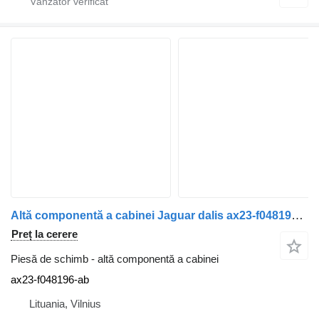
Altă componentă a cabinei Jaguar dalis ax23-f048196-ab pentru automobil Jaguar Xf250
Preț la cerere
Piesă de schimb - altă componentă a cabinei
ax23-f048196-ab
Lituania, Vilnius