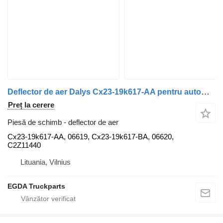
Deflector de aer Dalys Cx23-19k617-AA pentru automobil Jaguar XF 250
Preț la cerere
Piesă de schimb - deflector de aer
Cx23-19k617-AA, 06619, Cx23-19k617-BA, 06620,
C2Z11440
Lituania, Vilnius
EGDA Truckparts