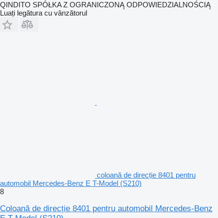
QINDITO SPÓŁKA Z OGRANICZONĄ ODPOWIEDZIALNOŚCIĄ
Luați legătura cu vânzătorul
coloană de direcție 8401 pentru
automobil Mercedes-Benz E T-Model (S210)
8
Coloană de direcție 8401 pentru automobil Mercedes-Benz