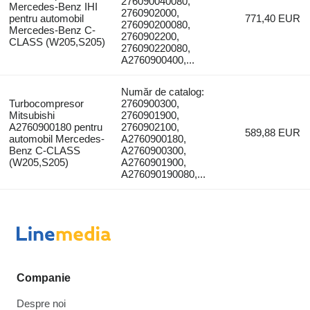
276090040080,
Mercedes-Benz IHI
2760902000,
pentru automobil
771,40 EUR
276090200080,
Mercedes-Benz C-
2760902200,
CLASS (W205,S205)
276090220080,
A2760900400,...
Număr de catalog:
Turbocompresor
2760900300,
Mitsubishi
2760901900,
A2760900180 pentru
2760902100,
589,88 EUR
automobil Mercedes-
A2760900180,
Benz C-CLASS
A2760900300,
(W205,S205)
A2760901900,
A276090190080,...
Companie
Despre noi