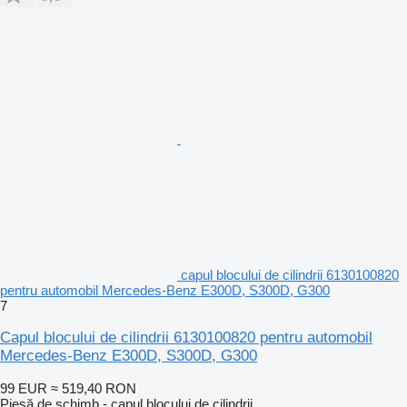
capul blocului de cilindrii 6130100820
pentru automobil Mercedes-Benz E300D, S300D, G300
7
Capul blocului de cilindrii 6130100820 pentru automobil
Mercedes-Benz E300D, S300D, G300
99 EUR
≈ 519,40 RON
Piesă de schimb - capul blocului de cilindrii