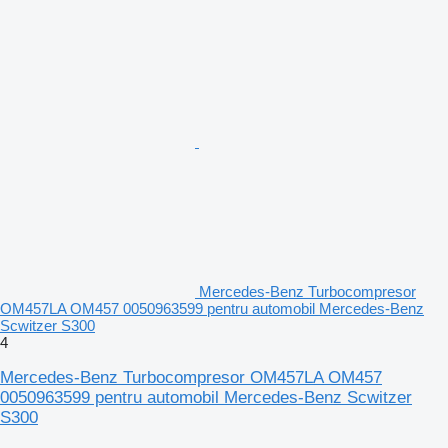
Mercedes-Benz Turbocompresor
OM457LA OM457 0050963599 pentru automobil Mercedes-Benz
Scwitzer S300
4
Mercedes-Benz Turbocompresor OM457LA OM457
0050963599 pentru automobil Mercedes-Benz Scwitzer
S300