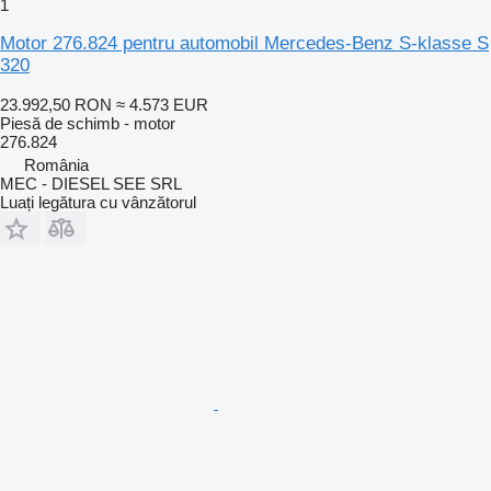
1
Motor 276.824 pentru automobil Mercedes-Benz S-klasse S
320
23.992,50 RON
≈ 4.573 EUR
Piesă de schimb - motor
276.824
România
MEC - DIESEL SEE SRL
Luați legătura cu vânzătorul