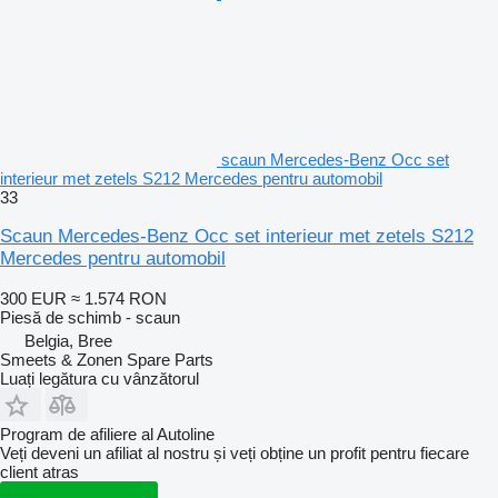
scaun Mercedes-Benz Occ set
interieur met zetels S212 Mercedes pentru automobil
33
Scaun Mercedes-Benz Occ set interieur met zetels S212
Mercedes pentru automobil
300 EUR
≈ 1.574 RON
Piesă de schimb - scaun
Belgia, Bree
Smeets & Zonen Spare Parts
Luați legătura cu vânzătorul
Program de afiliere al Autoline
Veți deveni un afiliat al nostru și veți obține un profit pentru fiecare
client atras