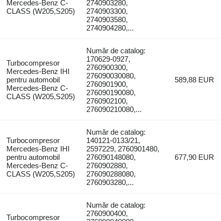
Mercedes-Benz C-
2740903280,
CLASS (W205,S205)
2740903300,
2740903580,
2740904280,...
Număr de catalog:
170629-0927,
Turbocompresor
2760900300,
Mercedes-Benz IHI
276090030080,
pentru automobil
589,88 EUR
2760901900,
Mercedes-Benz C-
276090190080,
CLASS (W205,S205)
2760902100,
276090210080,...
Număr de catalog:
Turbocompresor
140121-0133/21,
Mercedes-Benz IHI
2597229, 2760901480,
pentru automobil
276090148080,
677,90 EUR
Mercedes-Benz C-
2760902880,
CLASS (W205,S205)
276090288080,
2760903280,...
Număr de catalog:
2760900400,
Turbocompresor