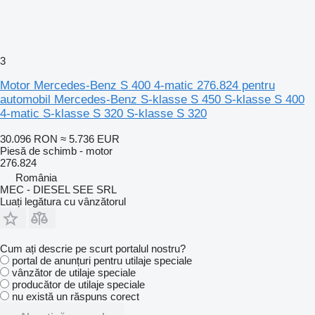
3
Motor Mercedes-Benz S 400 4-matic 276.824 pentru
automobil Mercedes-Benz S-klasse S 450 S-klasse S 400
4-matic S-klasse S 320 S-klasse S 320
30.096 RON
≈ 5.736 EUR
Piesă de schimb - motor
276.824
România
MEC - DIESEL SEE SRL
Luați legătura cu vânzătorul
Cum ați descrie pe scurt portalul nostru?
portal de anunțuri pentru utilaje speciale
vânzător de utilaje speciale
producător de utilaje speciale
nu există un răspuns corect