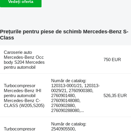
Vedeți oferta
Prețurile pentru piese de schimb Mercedes-Benz S-
Class
Caroserie auto
Mercedes-Benz Occ
750 EUR
body S204 Mercedes
pentru automobil
Număr de catalog:
Turbocompresor
120313-0001/21, 120313-
Mercedes-Benz IHI
0029/21, 2760900380,
pentru automobil
2760901480,
526,35 EUR
Mercedes-Benz C-
276090148080,
CLASS (W205,S205)
2760902880,
276090288080,...
Număr de catalog:
Turbocompresor
2540905500,