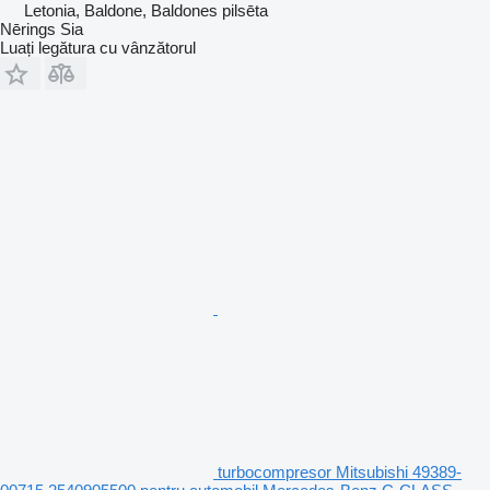
Letonia, Baldone, Baldones pilsēta
Nērings Sia
Luați legătura cu vânzătorul
turbocompresor Mitsubishi 49389-