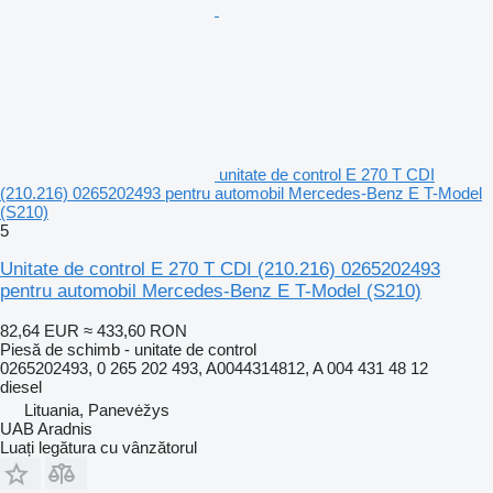
unitate de control E 270 T CDI
(210.216) 0265202493 pentru automobil Mercedes-Benz E T-Model
(S210)
5
Unitate de control E 270 T CDI (210.216) 0265202493
pentru automobil Mercedes-Benz E T-Model (S210)
82,64 EUR
≈ 433,60 RON
Piesă de schimb - unitate de control
0265202493, 0 265 202 493, A0044314812, A 004 431 48 12
diesel
Lituania, Panevėžys
UAB Aradnis
Luați legătura cu vânzătorul