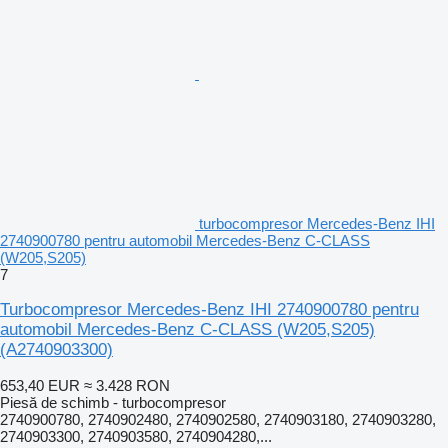
turbocompresor Mercedes-Benz IHI
2740900780 pentru automobil Mercedes-Benz C-CLASS
(W205,S205)
7
Turbocompresor Mercedes-Benz IHI 2740900780 pentru
automobil Mercedes-Benz C-CLASS (W205,S205)
(A2740903300)
653,40 EUR
≈ 3.428 RON
Piesă de schimb - turbocompresor
2740900780, 2740902480, 2740902580, 2740903180, 2740903280,
2740903300, 2740903580, 2740904280,...