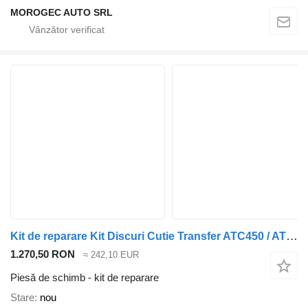
MOROGEC AUTO SRL
Kit de reparare Kit Discuri Cutie Transfer ATC450 / ATC350 / PL72 ATC pentru automobil BMW X3; X5; X6
1.270,50 RON
≈ 242,10 EUR
Piesă de schimb - kit de reparare
Stare
nou