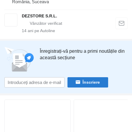
România, Suceava
DEZSTORE S.R.L.
14
ani pe Autoline
Înregistrați-vă pentru a primi noutățile din
această secțiune
Înscriere