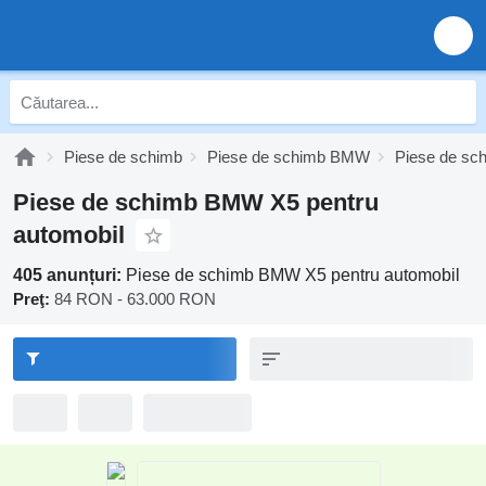
Piese de schimb
Piese de schimb BMW
Piese de sc
Piese de schimb BMW X5 pentru
automobil
405 anunțuri:
Piese de schimb BMW X5 pentru automobil
Preţ:
84 RON - 63.000 RON