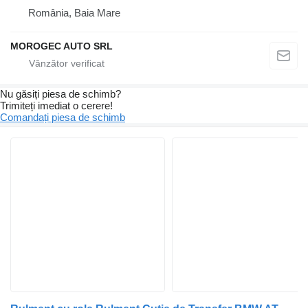
România, Baia Mare
MOROGEC AUTO SRL
Nu găsiți piesa de schimb?
Trimiteți imediat o cerere!
Comandați piesa de schimb