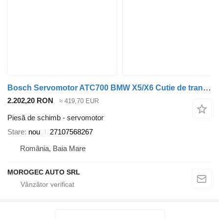
Bosch Servomotor ATC700 BMW X5/X6 Cutie de transfer 27107568267 pentru automobil BMW X5/X6
2.202,20 RON
≈ 419,70 EUR
Piesă de schimb - servomotor
Stare
nou
27107568267
România, Baia Mare
MOROGEC AUTO SRL