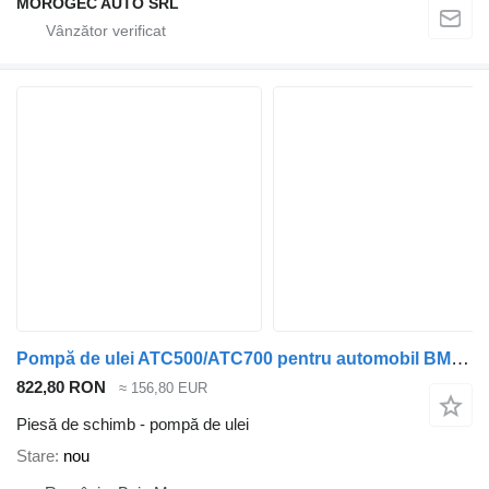
MOROGEC AUTO SRL
Pompă de ulei ATC500/ATC700 pentru automobil BMW X5
822,80 RON
≈ 156,80 EUR
Piesă de schimb - pompă de ulei
Stare
nou