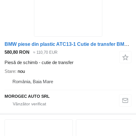
BMW piese din plastic ATC13-1 Cutie de transfer BMW pentru automobil BMW 3, 5, 6, 7, X3, X4, X5, X7
580,80 RON
≈ 110,70 EUR
Piesă de schimb - cutie de transfer
Stare
nou
România, Baia Mare
MOROGEC AUTO SRL