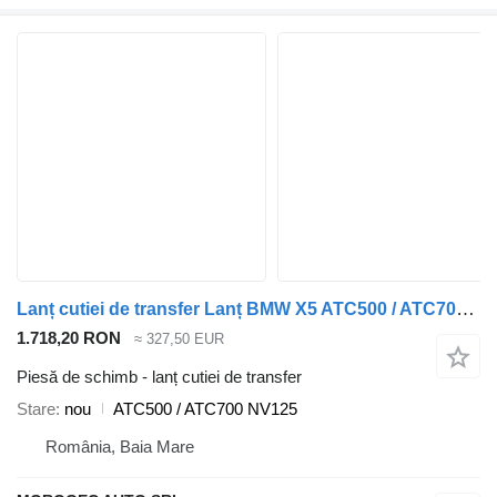
Lanț cutiei de transfer Lanț BMW X5 ATC500 / ATC700 NV125 pentru automobil BMW X5
1.718,20 RON
≈ 327,50 EUR
Piesă de schimb - lanț cutiei de transfer
Stare
nou
ATC500 / ATC700 NV125
România, Baia Mare