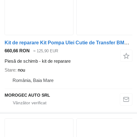
Kit de reparare Kit Pompa Ulei Cutie de Transfer BMW X5, X3 pentru automobil BMW X5, X3
660,66 RON
≈ 125,90 EUR
Piesă de schimb - kit de reparare
Stare
nou
România, Baia Mare
MOROGEC AUTO SRL