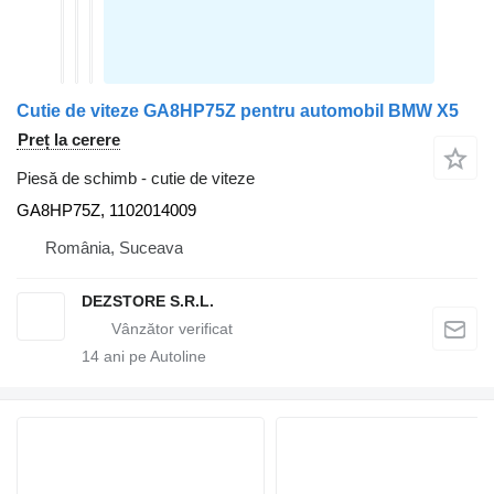
Cutie de viteze GA8HP75Z pentru automobil BMW X5
Preț la cerere
Piesă de schimb - cutie de viteze
GA8HP75Z, 1102014009
România, Suceava
DEZSTORE S.R.L.
14
ani pe Autoline