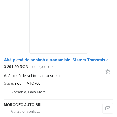
Altă piesă de schimb a transmisiei Sistem Transmisie Sistem Transmisie X5/X6 ATC700 pentru automobil BMW X5/X6
3.291,20 RON
≈ 627,30 EUR
Altă piesă de schimb a transmisiei
Stare
nou
ATC700
România, Baia Mare
MOROGEC AUTO SRL