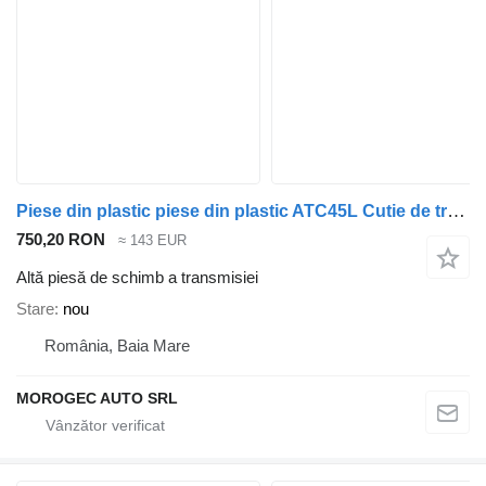
Piese din plastic piese din plastic ATC45L Cutie de transfer BMW pentru automobil BMW X3 X4 X5 X6
750,20 RON
≈ 143 EUR
Altă piesă de schimb a transmisiei
Stare
nou
România, Baia Mare
MOROGEC AUTO SRL