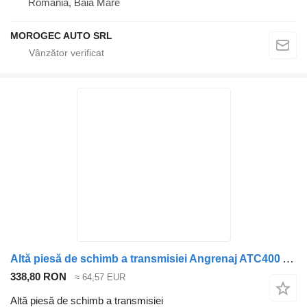
România, Baia Mare
MOROGEC AUTO SRL
Altă piesă de schimb a transmisiei Angrenaj ATC400 Angrenaj ATC400 BMW X5 / X3 Motor actuator Cutie de transfer pentru automobil BMW X5 / X3
338,80 RON
≈ 64,57 EUR
Altă piesă de schimb a transmisiei