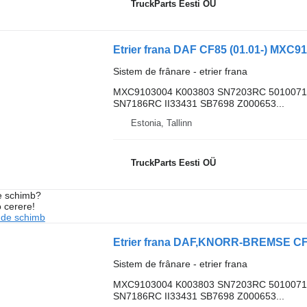
TruckParts Eesti OÜ
Sistem de frânare - etrier frana
MXC9103004 K003803 SN7203RC 5010071
SN7186RC II33431 SB7698 Z000653...
Estonia, Tallinn
TruckParts Eesti OÜ
de schimb?
o cerere!
 de schimb
Sistem de frânare - etrier frana
MXC9103004 K003803 SN7203RC 5010071
SN7186RC II33431 SB7698 Z000653...