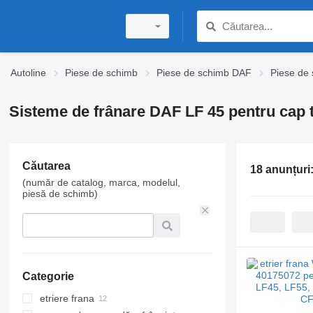
Autoline
Piese de schimb
Piese de schimb DAF
Piese de
Sisteme de frânare DAF LF 45 pentru cap 
Căutarea
18 anunțuri
(număr de catalog, marca, modelul,
piesă de schimb)
Categorie
etriere frana