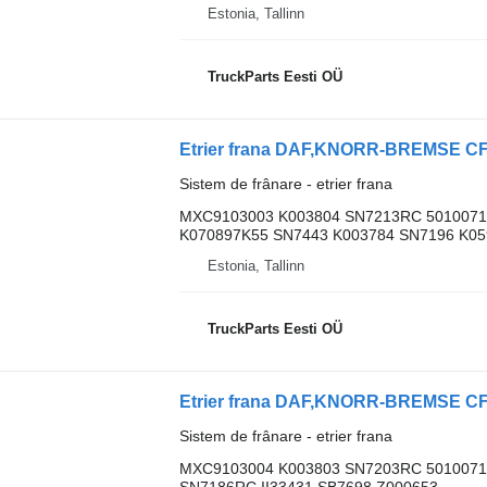
Estonia, Tallinn
TruckParts Eesti OÜ
Sistem de frânare - etrier frana
MXC9103003 K003804 SN7213RC 5010071
K070897K55 SN7443 K003784 SN7196 K059
Estonia, Tallinn
TruckParts Eesti OÜ
Sistem de frânare - etrier frana
MXC9103004 K003803 SN7203RC 5010071