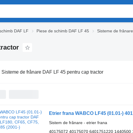
 schimb DAF LF
Piese de schimb DAF LF 45
Sisteme de frânar
tractor
:
Sisteme de frânare DAF LF 45 pentru cap tractor
Sistem de frânare - etrier frana
40175072 40175070 6401751220 1440500 