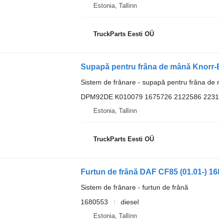
Estonia, Tallinn
TruckParts Eesti OÜ
Sistem de frânare - supapă pentru frâna de
DPM92DE K010079 1675726 2122586 223
Estonia, Tallinn
TruckParts Eesti OÜ
Sistem de frânare - furtun de frână
1680553
diesel
Estonia, Tallinn