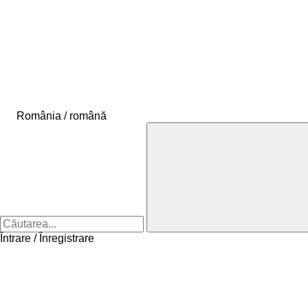
România / română
Întrare / Înregistrare