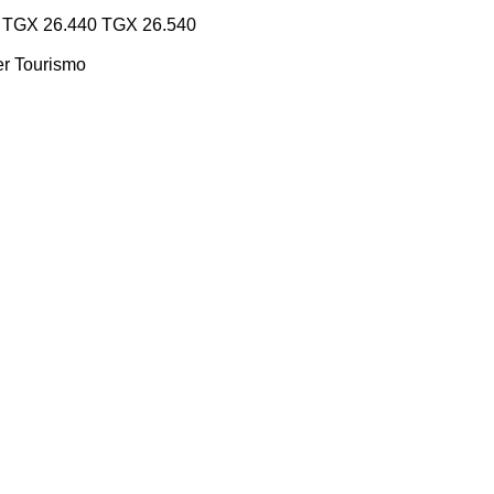
TGX 26.440
TGX 26.540
er
Tourismo