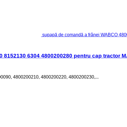
supapă de comandă a frânei WABCO 480
 8152130 6304 4800200280 pentru cap tractor 
0090, 4800200210, 4800200220, 4800200230,...