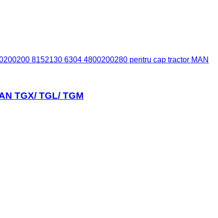
0200200 8152130 6304 4800200280 pentru cap tractor MAN
MAN TGX/ TGL/ TGM