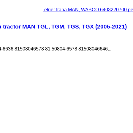
etrier frana MAN, WABCO 6403220700 pe
 tractor MAN TGL, TGM, TGS, TGX (2005-2021)
-6636 81508046578 81.50804-6578 81508046646...