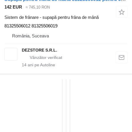
142 EUR
≈ 745,10 RON
Sistem de frânare - supapă pentru frâna de mână
81325506012 81325506019
România, Suceava
DEZSTORE S.R.L.
14
ani pe Autoline