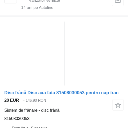
14
ani pe Autoline
Disc frână Disc axa fata 81508030053 pentru cap tractor MAN TGL
28 EUR
≈ 146,90 RON
Sistem de frânare - disc frână
81508030053