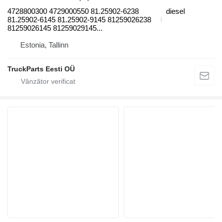
4728800300 4729000550 81.25902-6238
diesel
81.25902-6145 81.25902-9145 81259026238
81259026145 81259029145...
Estonia, Tallinn
TruckParts Eesti OÜ