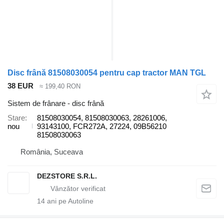
Disc frână 81508030054 pentru cap tractor MAN TGL
38 EUR
≈ 199,40 RON
Sistem de frânare - disc frână
Stare
81508030054, 81508030063, 28261006,
nou
93143100, FCR272A, 27224, 09B56210
81508030063
România, Suceava
DEZSTORE S.R.L.
14
ani pe Autoline