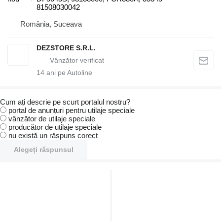
81508030042
România, Suceava
DEZSTORE S.R.L.
14
ani pe Autoline
Cum ați descrie pe scurt portalul nostru?
portal de anunțuri pentru utilaje speciale
vânzător de utilaje speciale
producător de utilaje speciale
nu există un răspuns corect
Alegeți răspunsul