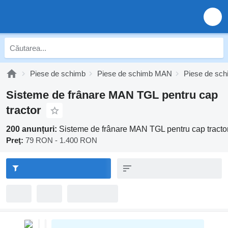
Piese de schimb
Piese de schimb MAN
Piese de sc
Sisteme de frânare MAN TGL pentru cap
tractor
200 anunțuri:
Sisteme de frânare MAN TGL pentru cap tracto
Preţ:
79 RON - 1.400 RON