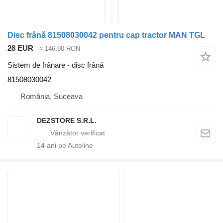
Disc frână 81508030042 pentru cap tractor MAN TGL
28 EUR
≈ 146,90 RON
Sistem de frânare - disc frână
81508030042
România, Suceava
DEZSTORE S.R.L.
14
ani pe Autoline