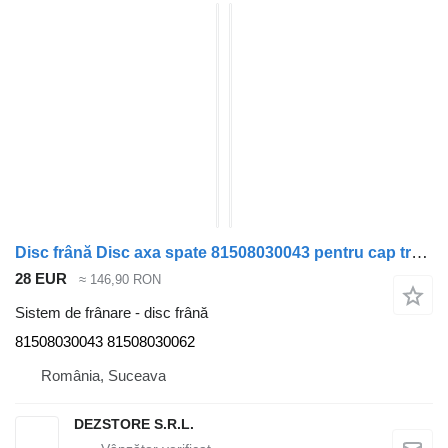
Disc frână Disc axa spate 81508030043 pentru cap tractor MAN TGL
28 EUR
≈ 146,90 RON
Sistem de frânare - disc frână
81508030043 81508030062
România, Suceava
DEZSTORE S.R.L.