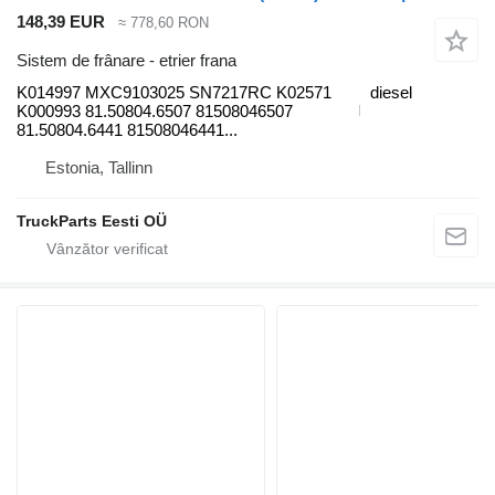
148,39 EUR
≈ 778,60 RON
Sistem de frânare - etrier frana
K014997 MXC9103025 SN7217RC K02571
diesel
K000993 81.50804.6507 81508046507
81.50804.6441 81508046441...
Estonia, Tallinn
TruckParts Eesti OÜ