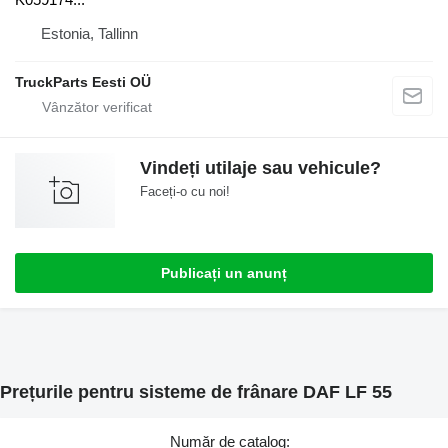
Estonia, Tallinn
TruckParts Eesti OÜ
Vindeți utilaje sau vehicule?
Faceți-o cu noi!
Publicați un anunț
Prețurile pentru sisteme de frânare DAF LF 55
Număr de catalog: