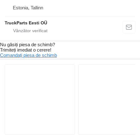
Estonia, Tallinn
TruckParts Eesti OÜ
Nu găsiți piesa de schimb?
Trimiteți imediat o cerere!
Comandați piesa de schimb