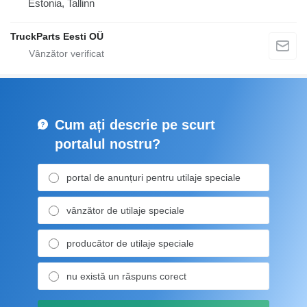
Estonia, Tallinn
TruckParts Eesti OÜ
Cum ați descrie pe scurt
portalul nostru?
portal de anunțuri pentru utilaje speciale
vânzător de utilaje speciale
producător de utilaje speciale
nu există un răspuns corect