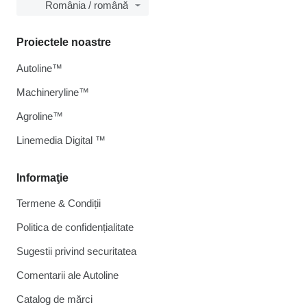
România / română
Proiectele noastre
Autoline™
Machineryline™
Agroline™
Linemedia Digital ™
Informaţie
Termene & Condiții
Politica de confidențialitate
Sugestii privind securitatea
Comentarii ale Autoline
Catalog de mărcі