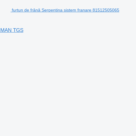
furtun de frână Serpentina sistem franare 81512505065
or MAN TGS