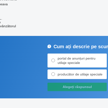
ceava
L.
e
 vânzătorul
Cum ați descrie pe scur
portal de anunțuri pentru
utilaje speciale
producător de utilaje speciale
Alegeți răspunsul