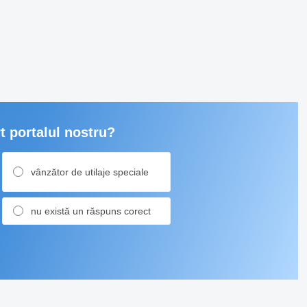
t portalul nostru?
vânzător de utilaje speciale
nu există un răspuns corect