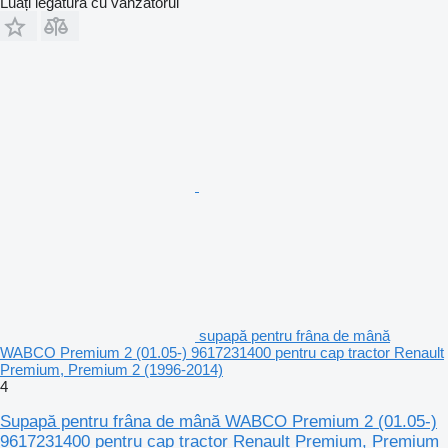
Luați legătura cu vânzătorul
supapă pentru frâna de mână
WABCO Premium 2 (01.05-) 9617231400 pentru cap tractor Renault
Premium, Premium 2 (1996-2014)
4
Supapă pentru frâna de mână WABCO Premium 2 (01.05-)
9617231400 pentru cap tractor Renault Premium, Premium