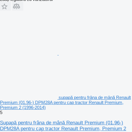
supapă pentru frâna de mână Renault
Premium (01.96-) DPM28A pentru cap tractor Renault Premium,
Premium 2 (1996-2014)
5
Supapă pentru frâna de mână Renault Premium (01.96-)
DPM28A pentru cap tractor Renault Premium, Premium 2