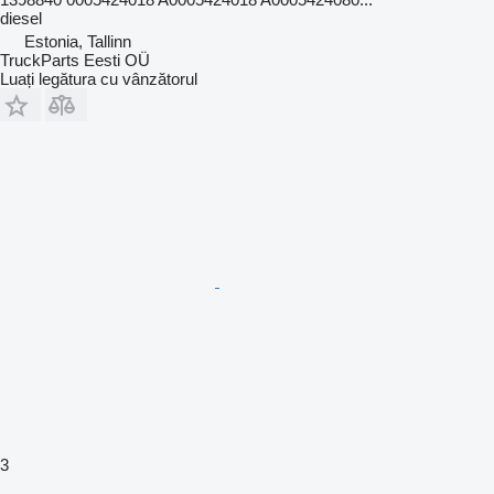
diesel
Estonia, Tallinn
TruckParts Eesti OÜ
Luați legătura cu vânzătorul
3