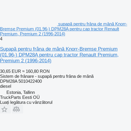
supapă pentru frâna de mână Knorr-
Bremse Premium (01.96-) DPM28A pentru cap tractor Renault
Premium, Premium 2 (1996-2014)
4
Supapă pentru frâna de mână Knorr-Bremse Premium
(01.96-) DPM28A pentru cap tractor Renault Premium,
Premium 2 (1996-2014)
30,65 EUR
≈ 160,80 RON
Sistem de frânare - supapă pentru frâna de mână
DPM28A 5010422400
diesel
Estonia, Tallinn
TruckParts Eesti OÜ
Luați legătura cu vânzătorul