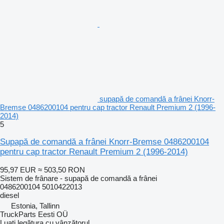
supapă de comandă a frânei Knorr-
Bremse 0486200104 pentru cap tractor Renault Premium 2 (1996-
2014)
5
Supapă de comandă a frânei Knorr-Bremse 0486200104
pentru cap tractor Renault Premium 2 (1996-2014)
95,97 EUR
≈ 503,50 RON
Sistem de frânare - supapă de comandă a frânei
0486200104 5010422013
diesel
Estonia, Tallinn
TruckParts Eesti OÜ
Luați legătura cu vânzătorul