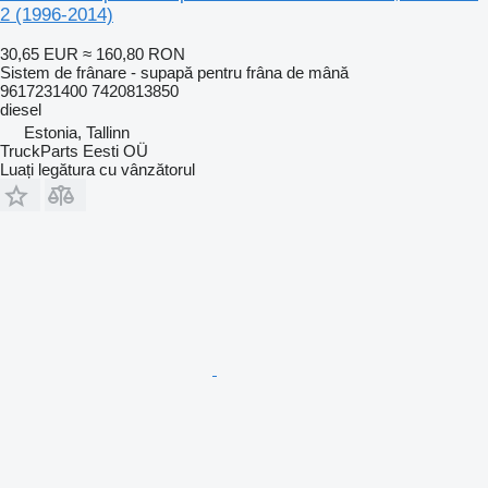
2 (1996-2014)
30,65 EUR
≈ 160,80 RON
Sistem de frânare - supapă pentru frâna de mână
9617231400 7420813850
diesel
Estonia, Tallinn
TruckParts Eesti OÜ
Luați legătura cu vânzătorul