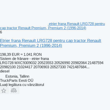
etrier frana Renault LRG728 pentru
cap tractor Renault Premium, Premium 2 (1996-2014)
6
Etrier frana Renault LRG728 pentru cap tractor Renault
Premium, Premium 2 (1996-2014)
198,39 EUR
≈ 1.041 RON
Sistem de frânare - etrier frana
LRG728 MXC9309032 20523553 20526990 20982064 21487594
20982100 21024417 20706903 20527330 7421487684...
diesel
Estonia, Tallinn
TruckParts Eesti OÜ
Luați legătura cu vânzătorul