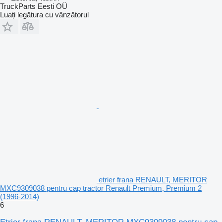
TruckParts Eesti OÜ
Luați legătura cu vânzătorul
etrier frana RENAULT, MERITOR
MXC9309038 pentru cap tractor Renault Premium, Premium 2
(1996-2014)
6