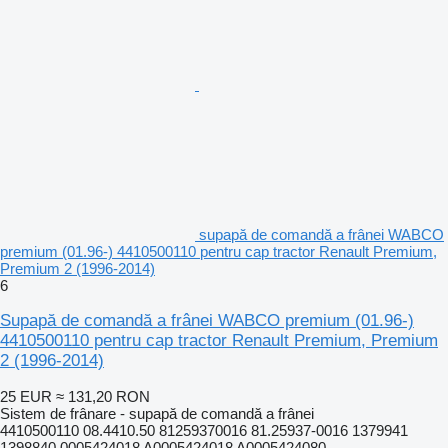
supapă de comandă a frânei WABCO
premium (01.96-) 4410500110 pentru cap tractor Renault Premium,
Premium 2 (1996-2014)
6
Supapă de comandă a frânei WABCO premium (01.96-)
4410500110 pentru cap tractor Renault Premium, Premium
2 (1996-2014)
25 EUR
≈ 131,20 RON
Sistem de frânare - supapă de comandă a frânei
4410500110 08.4410.50 81259370016 81.25937-0016 1379941
1398840 0005424018 A0005424018 A0005424080...