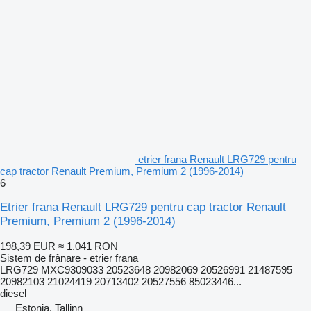
etrier frana Renault LRG729 pentru
cap tractor Renault Premium, Premium 2 (1996-2014)
6
Etrier frana Renault LRG729 pentru cap tractor Renault
Premium, Premium 2 (1996-2014)
198,39 EUR
≈ 1.041 RON
Sistem de frânare - etrier frana
LRG729 MXC9309033 20523648 20982069 20526991 21487595
20982103 21024419 20713402 20527556 85023446...
diesel
Estonia, Tallinn