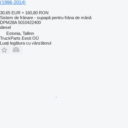
(1996-2014)
30,65 EUR
≈ 160,80 RON
Sistem de frânare - supapă pentru frâna de mână
DPM28A 5010422400
diesel
Estonia, Tallinn
TruckParts Eesti OÜ
Luați legătura cu vânzătorul