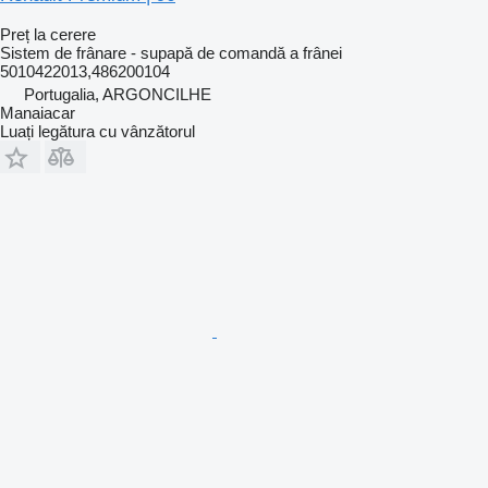
Preț la cerere
Sistem de frânare - supapă de comandă a frânei
5010422013,486200104
Portugalia, ARGONCILHE
Manaiacar
Luați legătura cu vânzătorul