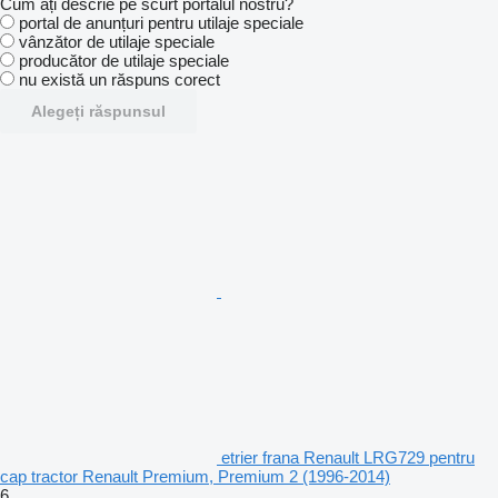
Cum ați descrie pe scurt portalul nostru?
portal de anunțuri pentru utilaje speciale
vânzător de utilaje speciale
producător de utilaje speciale
nu există un răspuns corect
Alegeți răspunsul
etrier frana Renault LRG729 pentru
cap tractor Renault Premium, Premium 2 (1996-2014)
6