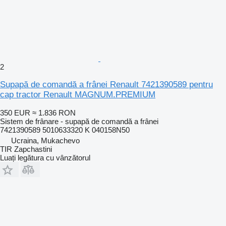
2
Supapă de comandă a frânei Renault 7421390589 pentru
cap tractor Renault MAGNUM.PREMIUM
350 EUR
≈ 1.836 RON
Sistem de frânare - supapă de comandă a frânei
7421390589 5010633320 K 040158N50
Ucraina, Mukachevo
TIR Zapchastini
Luați legătura cu vânzătorul