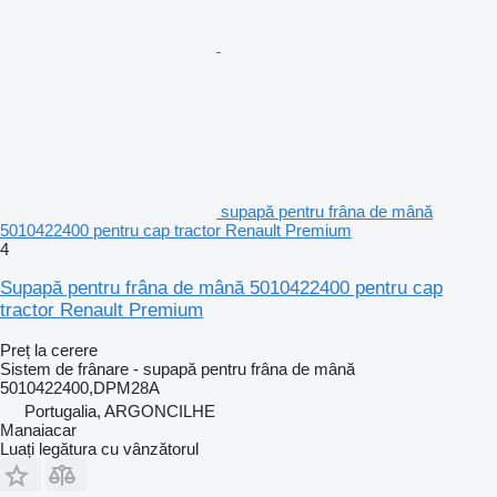
supapă pentru frâna de mână
5010422400 pentru cap tractor Renault Premium
4
Supapă pentru frâna de mână 5010422400 pentru cap
tractor Renault Premium
Preț la cerere
Sistem de frânare - supapă pentru frâna de mână
5010422400,DPM28A
Portugalia, ARGONCILHE
Manaiacar
Luați legătura cu vânzătorul