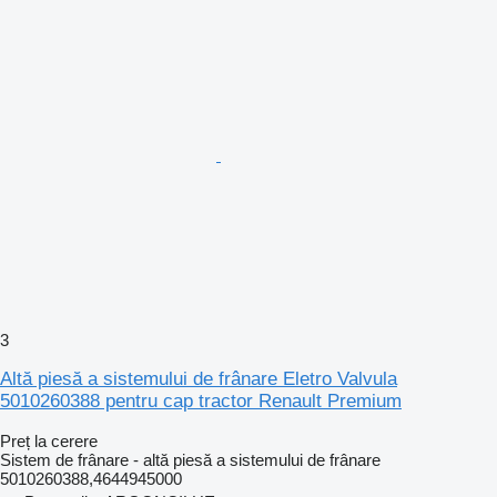
3
Altă piesă a sistemului de frânare Eletro Valvula
5010260388 pentru cap tractor Renault Premium
Preț la cerere
Sistem de frânare - altă piesă a sistemului de frânare
5010260388,4644945000