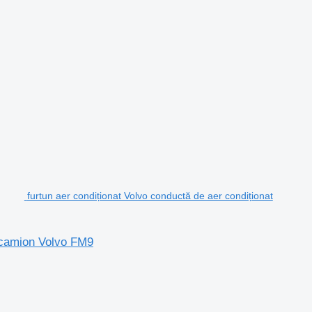
furtun aer condiționat Volvo conductă de aer condiționat
u camion Volvo FM9