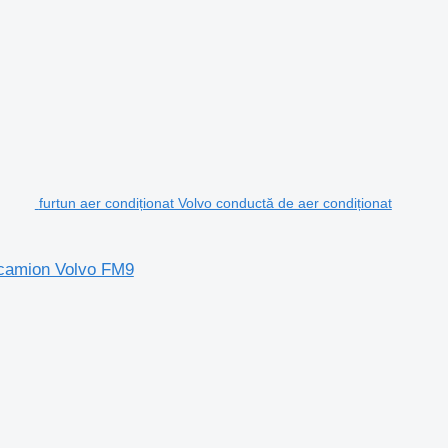
furtun aer condiționat Volvo conductă de aer condiționat
u camion Volvo FM9