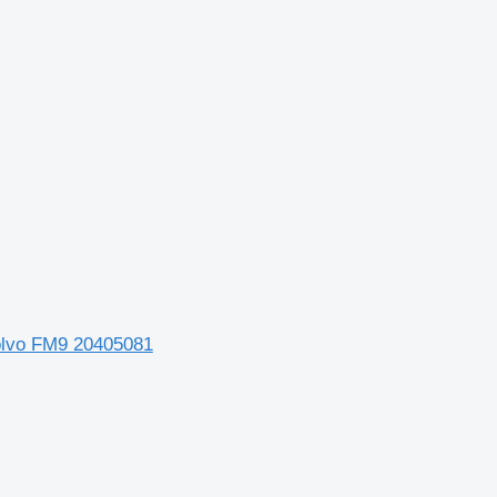
Volvo FM9 20405081