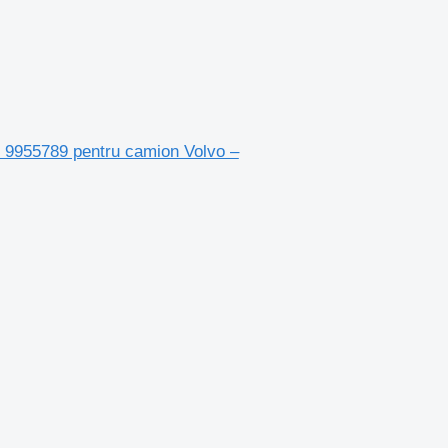
lic 9955789 pentru camion Volvo –