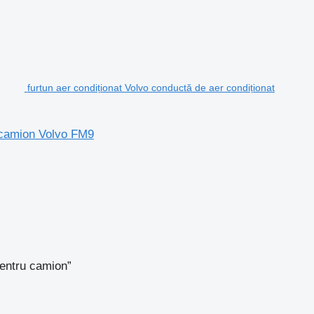
furtun aer condiționat Volvo conductă de aer condiționat
u camion Volvo FM9
pentru camion”