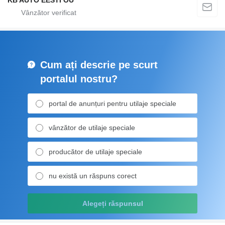
KB AUTO EESTI OÜ
Cum ați descrie pe scurt
portalul nostru?
portal de anunțuri pentru utilaje speciale
vânzător de utilaje speciale
producător de utilaje speciale
nu există un răspuns corect
Alegeți răspunsul