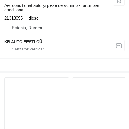
Aer conditionat auto și piese de schimb - furtun aer
condiționat
21318095
diesel
Estonia, Rummu
KB AUTO EESTI OÜ