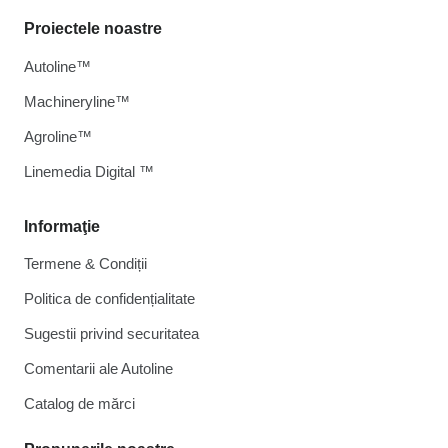
Proiectele noastre
Autoline™
Machineryline™
Agroline™
Linemedia Digital ™
Informaţie
Termene & Condiții
Politica de confidențialitate
Sugestii privind securitatea
Comentarii ale Autoline
Catalog de mărcі