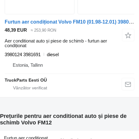
Furtun aer condiționat Volvo FM10 (01.98-12.01) 3980124 3981691 pentru camion Volvo FM7-FM12, FM, FMX (1998-2014)
48,39 EUR
≈ 253,90 RON
Aer conditionat auto și piese de schimb - furtun aer
condiționat
3980124 3981691
diesel
Estonia, Tallinn
TruckParts Eesti OÜ
Prețurile pentru aer conditionat auto și piese de
schimb Volvo FM12
Furtun aer condiționat