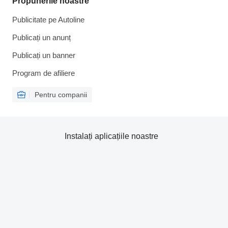
Propunerile noastre
Publicitate pe Autoline
Publicați un anunț
Publicați un banner
Program de afiliere
Pentru companii
Instalați aplicațiile noastre