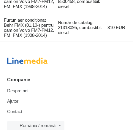
camion Volvo FM7-FM12,
8500458, combustibil:
FM, FMX (1998-2014)
diesel
Furtun aer condiționat
Număr de catalog:
Behr FMX (01.10-) pentru
21318095, combustibil:
310 EUR
camion Volvo FM7-FM12,
diesel
FM, FMX (1998-2014)
Companie
Despre noi
Ajutor
Contact
România / română