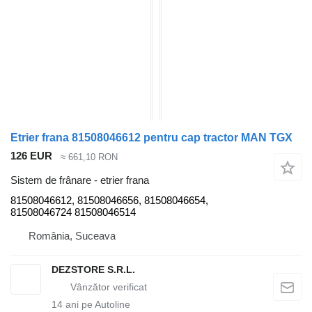
Etrier frana 81508046612 pentru cap tractor MAN TGX
126 EUR
≈ 661,10 RON
Sistem de frânare - etrier frana
81508046612, 81508046656, 81508046654,
81508046724 81508046514
România, Suceava
DEZSTORE S.R.L.
14
ani pe Autoline