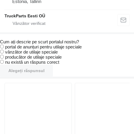
Estonia, Tallinn
TruckParts Eesti OÜ
Cum ați descrie pe scurt portalul nostru?
portal de anunțuri pentru utilaje speciale
vânzător de utilaje speciale
producător de utilaje speciale
nu există un răspuns corect
Alegeți răspunsul