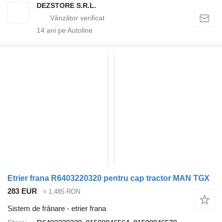
DEZSTORE S.R.L.
14
ani pe Autoline
Etrier frana R6403220320 pentru cap tractor MAN TGX
283 EUR
≈ 1.485 RON
Sistem de frânare - etrier frana