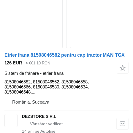
Etrier frana 81508046582 pentru cap tractor MAN TGX
126 EUR
≈ 661,10 RON
Sistem de frânare - etrier frana
81508046582, 81508046562, 81508046558,
81508046566, 81508046580, 81508046634,
81508046648,...
România, Suceava
DEZSTORE S.R.L.
14
ani pe Autoline