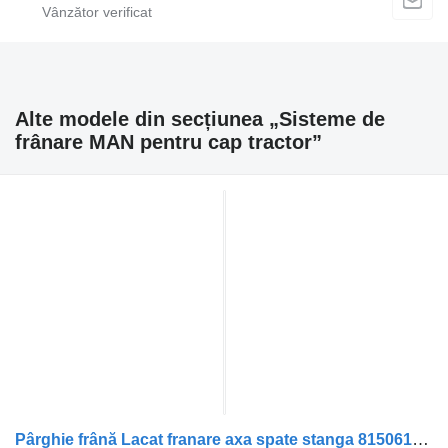
Alte modele din secțiunea „Sisteme de
frânare MAN pentru cap tractor”
Pârghie frână Lacat franare axa spate stanga 81506106251 pentru cap tractor MAN TGS