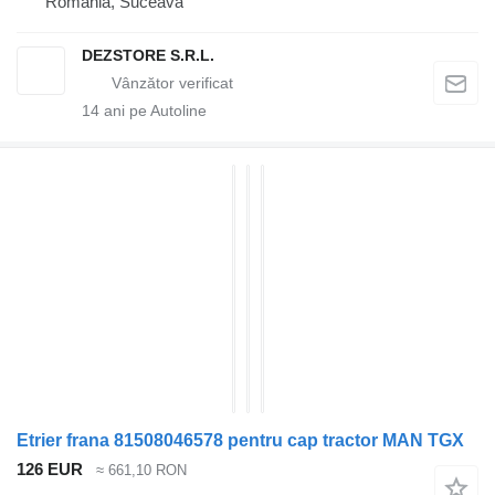
România, Suceava
DEZSTORE S.R.L.
14
ani pe Autoline
Etrier frana 81508046578 pentru cap tractor MAN TGX
126 EUR
≈ 661,10 RON