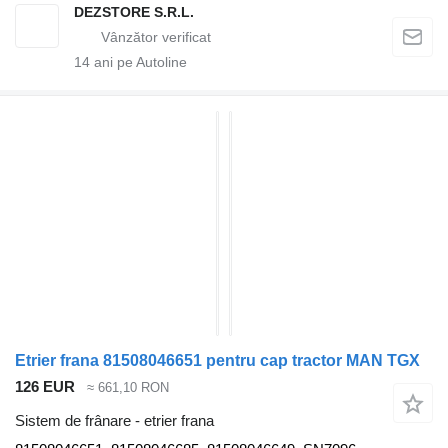
DEZSTORE S.R.L.
14
ani pe Autoline
Etrier frana 81508046651 pentru cap tractor MAN TGX
126 EUR
≈ 661,10 RON
Sistem de frânare - etrier frana