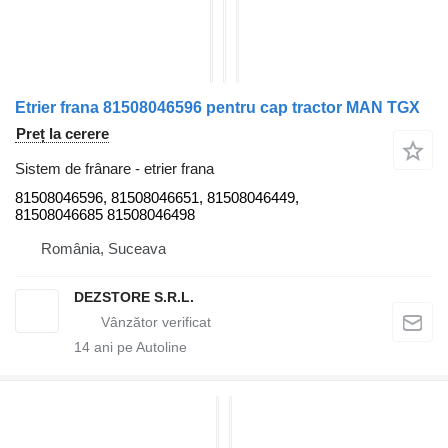
Etrier frana 81508046596 pentru cap tractor MAN TGX
Preț la cerere
Sistem de frânare - etrier frana
81508046596, 81508046651, 81508046449,
81508046685 81508046498
România, Suceava
DEZSTORE S.R.L.
14
ani pe Autoline