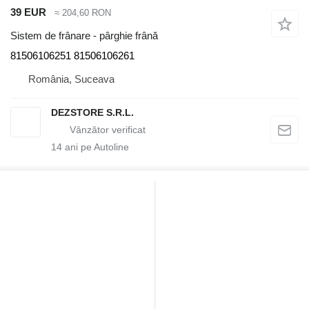
39 EUR
≈ 204,60 RON
Sistem de frânare - pârghie frână
81506106251 81506106261
România, Suceava
DEZSTORE S.R.L.
14
ani pe Autoline