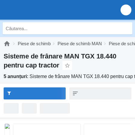
Piese de schimb
Piese de schimb MAN
Piese de s
Sisteme de frânare MAN TGX 18.440
pentru cap tractor
5 anunțuri:
Sisteme de frânare MAN TGX 18.440 pentru cap t