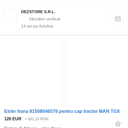
DEZSTORE S.R.L.
14
ani pe Autoline
Etrier frana 81508046579 pentru cap tractor MAN TGX
126 EUR
≈ 661,10 RON