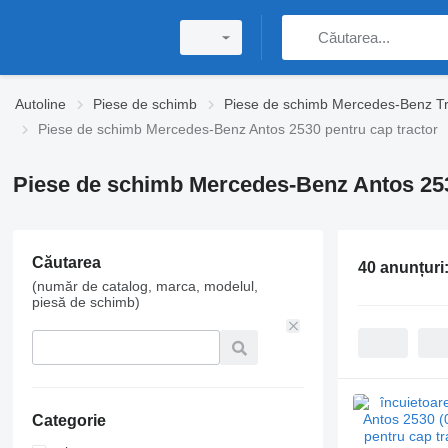
Autoline
Piese de schimb
Piese de schimb Mercedes-Benz T
Piese de schimb Mercedes-Benz Antos 2530 pentru cap tractor
Piese de schimb Mercedes-Benz Antos 253
Căutarea
40 anunțuri
(număr de catalog, marca, modelul,
piesă de schimb)
Categorie