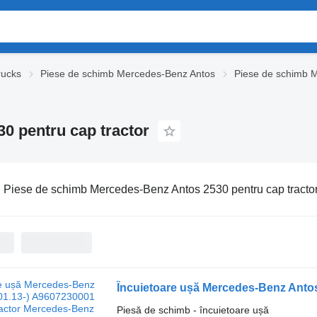
rucks
Piese de schimb Mercedes-Benz Antos
Piese de schimb 
0 pentru cap tractor
:
Piese de schimb Mercedes-Benz Antos 2530 pentru cap tracto
Piesă de schimb - încuietoare ușă