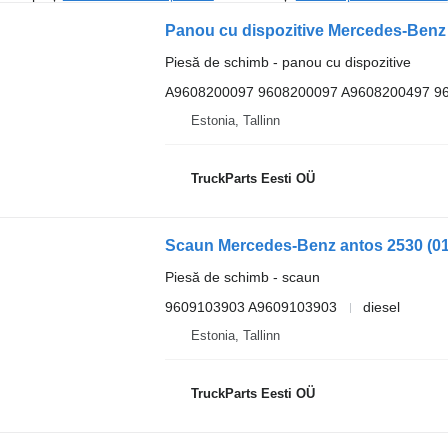
Piesă de schimb - panou cu dispozitive
A9608200097 9608200097 A9608200497 9
Estonia, Tallinn
TruckParts Eesti OÜ
Piesă de schimb - scaun
9609103903 A9609103903
diesel
Estonia, Tallinn
TruckParts Eesti OÜ