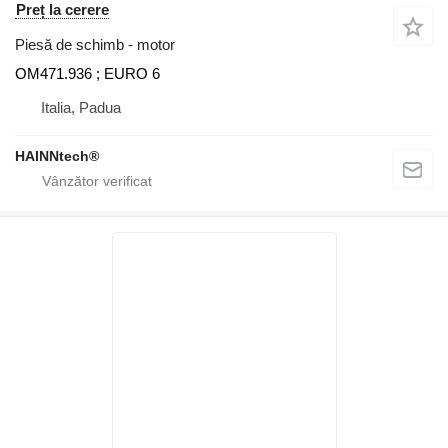
Preț la cerere
Piesă de schimb - motor
OM471.936 ; EURO 6
Italia, Padua
HAINNtech®