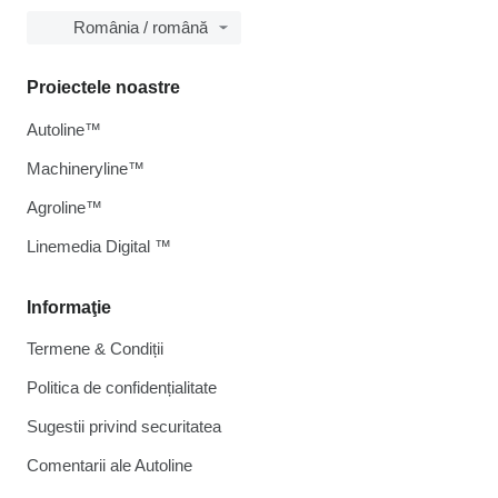
România / română
Proiectele noastre
Autoline™
Machineryline™
Agroline™
Linemedia Digital ™
Informaţie
Termene & Condiții
Politica de confidențialitate
Sugestii privind securitatea
Comentarii ale Autoline