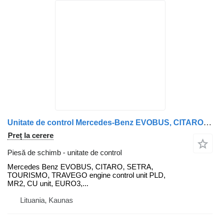
Unitate de control Mercedes-Benz EVOBUS, CITARO, SETRA, TOURISMO, TRAVEGO engine control unit PLD Mercedes pentru cap tractor Mercedes-Benz EVOBUS, CITARO, SETRA, TOURISMO, TRAVEGO
Preț la cerere
Piesă de schimb - unitate de control
Mercedes Benz EVOBUS, CITARO, SETRA,
TOURISMO, TRAVEGO engine control unit PLD,
MR2, CU unit, EURO3,...
Lituania, Kaunas