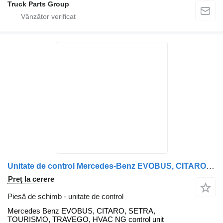
Truck Parts Group
Unitate de control Mercedes-Benz EVOBUS, CITARO, SETRA, TOURISMO, TRAVEGO, HVAC NG control unit 0 Mercedes pentru cap tractor Mercedes-Benz
Preț la cerere
Piesă de schimb - unitate de control
Mercedes Benz EVOBUS, CITARO, SETRA,
TOURISMO, TRAVEGO, HVAC NG control unit