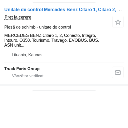
Unitate de control Mercedes-Benz Citaro 1, Citaro 2, Conecto, Integro, Intouro, O350, Tourismo, T MERCEDES pentru cap tractor Mercedes-Benz Citaro 1, Citaro 2, Conecto, Integro, Intouro, O350, Tourismo, Travego, EVOBUS
Preț la cerere
Piesă de schimb - unitate de control
MERCEDES BENZ Citaro 1, 2, Conecto, Integro,
Intouro, O350, Tourismo, Travego, EVOBUS, BUS,
ASN unit...
Lituania, Kaunas
Truck Parts Group