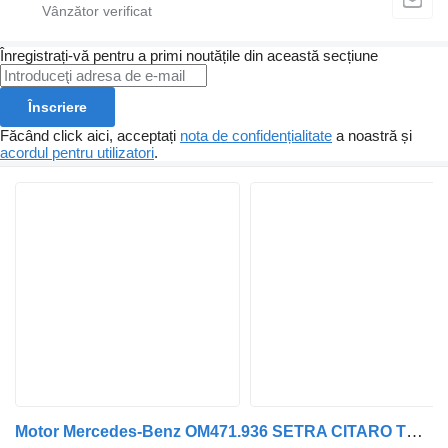
Înregistrați-vă pentru a primi noutățile din această secțiune
Înscriere
Făcând click aici, acceptați
nota de confidențialitate
a noastră și
acordul pentru utilizatori
.
Motor Mercedes-Benz OM471.936 SETRA CITARO TOURISMO TRAVEGO AUTOBUZ pentru cap tractor Mercedes-Benz