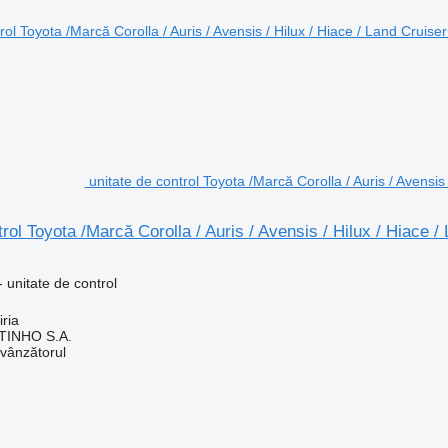
unitate de control Toyota /Marcă Corolla / Auris / Avens
trol Toyota /Marcă Corolla / Auris / Avensis / Hilux / Hiace
 unitate de control
iria
TINHO S.A.
 vânzătorul