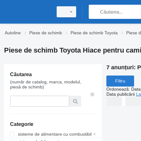
Autoline
Piese de schimb
Piese de schimb Toyota
Piese 
Piese de schimb Toyota Hiace pentru cam
7 anunțuri:
P
Căutarea
Filtru
(număr de catalog, marca, modelul,
piesă de schimb)
Ordonează
:
Data 
Data publicării
La
Categorie
sisteme de alimentare cu combustibil