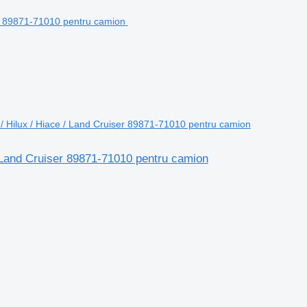
is / Hilux / Hiace / Land Cruiser 89871-71010 pentru camion
 / Land Cruiser 89871-71010 pentru camion