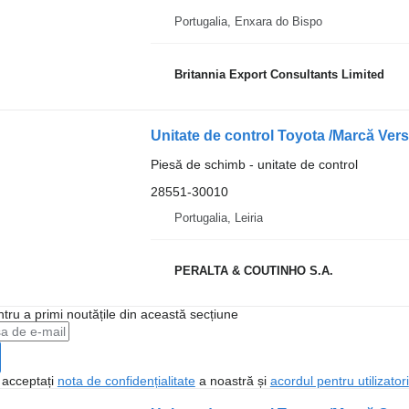
Portugalia, Enxara do Bispo
Britannia Export Consultants Limited
Piesă de schimb - unitate de control
28551-30010
Portugalia, Leiria
PERALTA & COUTINHO S.A.
ntru a primi noutățile din această secțiune
, acceptați
nota de confidențialitate
a noastră și
acordul pentru utilizatori