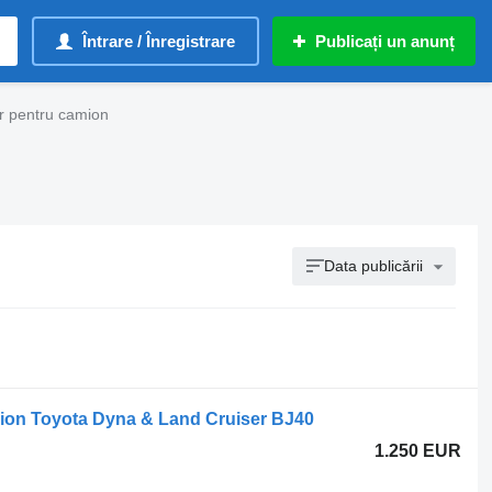
Întrare / Înregistrare
Publicați un anunț
r pentru camion
Data publicării
mion Toyota Dyna & Land Cruiser BJ40
1.250 EUR