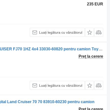
235 EUR
Luați legătura cu vânzătorul
Toyota Cutie de viteze HDJ LAND CRUISER FJ70 1HZ 4x4 33030-60820 pentru camion Toyota
Preț la cerere
Luați legătura cu vânzătorul
ital Land Cruiser 70 70 83910-60230 pentru camion
Preț la cerere