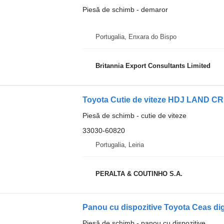
Piesă de schimb - demaror
Portugalia, Enxara do Bispo
Britannia Export Consultants Limited
Piesă de schimb - cutie de viteze
33030-60820
Portugalia, Leiria
PERALTA & COUTINHO S.A.
Panou cu dispozitive Toyota Ceas dig
Piesă de schimb - panou cu dispozitive