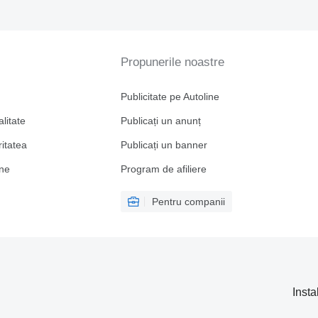
Propunerile noastre
Publicitate pe Autoline
alitate
Publicați un anunț
ritatea
Publicați un banner
ine
Program de afiliere
Pentru companii
Insta