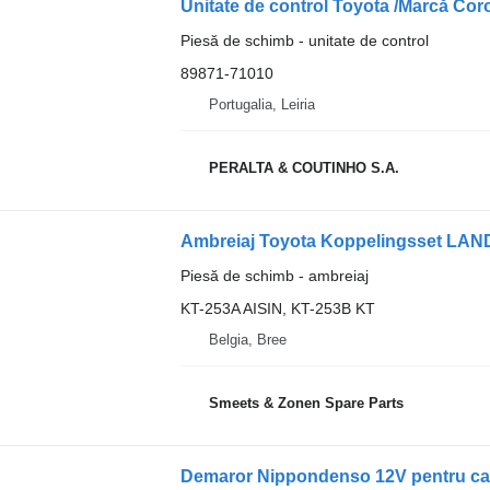
Piesă de schimb - unitate de control
89871-71010
Portugalia, Leiria
PERALTA & COUTINHO S.A.
Ambreiaj Toyota Koppelingsset LAN
Piesă de schimb - ambreiaj
KT-253A AISIN, KT-253B KT
Belgia, Bree
Smeets & Zonen Spare Parts
Demaror Nippondenso 12V pentru ca