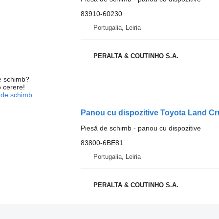
83910-60230
Portugalia, Leiria
PERALTA & COUTINHO S.A.
de schimb?
o cerere!
 de schimb
Piesă de schimb - panou cu dispozitive
83800-6BE81
Portugalia, Leiria
PERALTA & COUTINHO S.A.