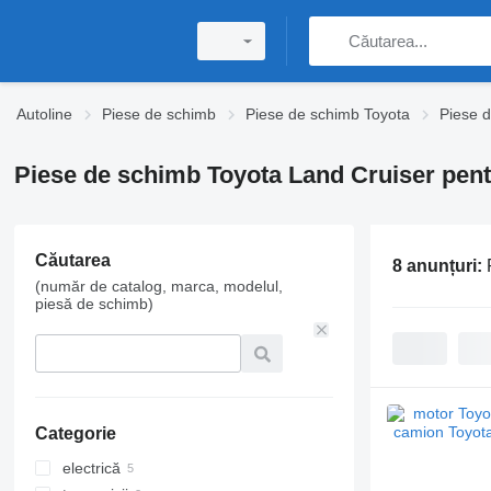
Autoline
Piese de schimb
Piese de schimb Toyota
Piese 
Piese de schimb Toyota Land Cruiser pen
Căutarea
8 anunțuri:
(număr de catalog, marca, modelul,
piesă de schimb)
Categorie
electrică