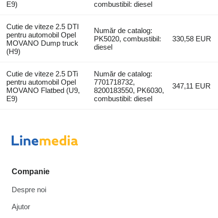
E9)
combustibil: diesel
Cutie de viteze 2.5 DTI
Număr de catalog:
pentru automobil Opel
PK5020, combustibil:
330,58 EUR
MOVANO Dump truck
diesel
(H9)
Cutie de viteze 2.5 DTi
Număr de catalog:
pentru automobil Opel
7701718732,
347,11 EUR
MOVANO Flatbed (U9,
8200183550, PK6030,
E9)
combustibil: diesel
Companie
Despre noi
Ajutor