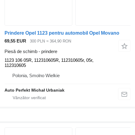
Prindere Opel 1123 pentru automobil Opel Movano
69,55 EUR
300 PLN
≈ 364,90 RON
Piesă de schimb - prindere
1123 106 05R, 112310605R, 112310605r, 05r,
112310605
Polonia, Smolno Wielkie
Auto Perfekt Michał Urbaniak