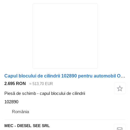
Capul blocului de cilindrii 102890 pentru automobil Opel MOVANO RENAULT MASTER II ZD3A2 3.0 CDT
2.695 RON
≈ 513,70 EUR
Piesă de schimb - capul blocului de cilindrii
102890
România
MEC - DIESEL SEE SRL