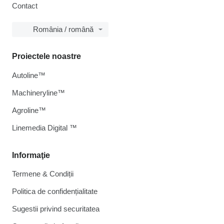
Contact
România / română
Proiectele noastre
Autoline™
Machineryline™
Agroline™
Linemedia Digital ™
Informaţie
Termene & Condiții
Politica de confidențialitate
Sugestii privind securitatea