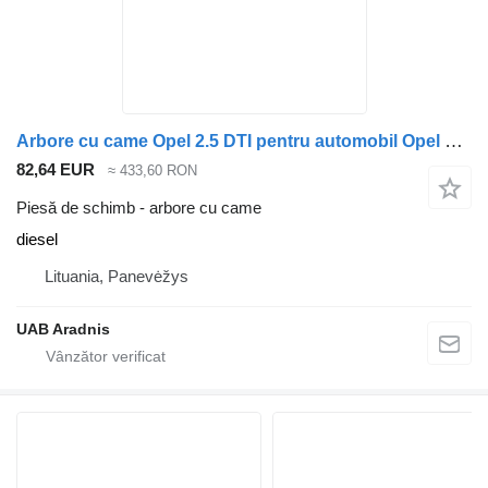
Arbore cu came Opel 2.5 DTI pentru automobil Opel MOVANO Furgon (F9)
82,64 EUR
≈ 433,60 RON
Piesă de schimb - arbore cu came
diesel
Lituania, Panevėžys
UAB Aradnis