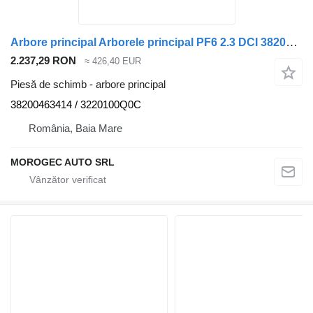
Arbore principal Arborele principal PF6 2.3 DCI 38200463414 pentru automobil Opel Movano
2.237,29 RON
≈ 426,40 EUR
Piesă de schimb - arbore principal
38200463414 / 3220100Q0C
România, Baia Mare
MOROGEC AUTO SRL