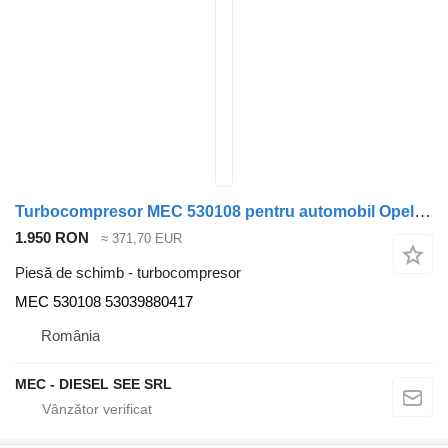
Turbocompresor MEC 530108 pentru automobil Opel MOVANO
1.950 RON
≈ 371,70 EUR
Piesă de schimb - turbocompresor
MEC 530108 53039880417
România
MEC - DIESEL SEE SRL