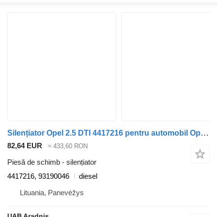
Silențiator Opel 2.5 DTI 4417216 pentru automobil Opel MOVANO Dump truck (H9)
82,64 EUR
≈ 433,60 RON
Piesă de schimb - silențiator
4417216, 93190046
diesel
Lituania, Panevėžys
UAB Aradnis