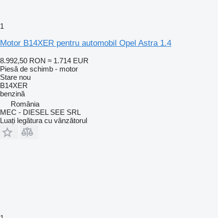
1
Motor B14XER pentru automobil Opel Astra 1.4
8.992,50 RON
≈ 1.714 EUR
Piesă de schimb - motor
Stare
nou
B14XER
benzină
România
MEC - DIESEL SEE SRL
Luați legătura cu vânzătorul
1