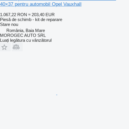
40×37 pentru automobil Opel Vauxhall
1.067,22 RON
≈ 203,40 EUR
Piesă de schimb - kit de reparare
Stare
nou
România, Baia Mare
MOROGEC AUTO SRL
Luați legătura cu vânzătorul