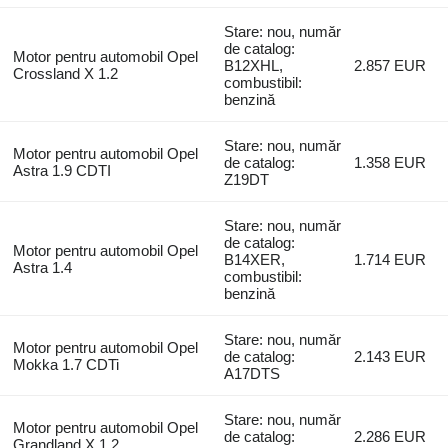
Stare: nou, număr
de catalog:
Motor pentru automobil Opel
B12XHL,
2.857 EUR
Crossland X 1.2
combustibil:
benzină
Stare: nou, număr
Motor pentru automobil Opel
de catalog:
1.358 EUR
Astra 1.9 CDTI
Z19DT
Stare: nou, număr
de catalog:
Motor pentru automobil Opel
B14XER,
1.714 EUR
Astra 1.4
combustibil:
benzină
Stare: nou, număr
Motor pentru automobil Opel
de catalog:
2.143 EUR
Mokka 1.7 CDTi
A17DTS
Stare: nou, număr
Motor pentru automobil Opel
de catalog:
2.286 EUR
Grandland X 1.2