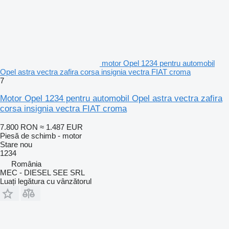
motor Opel 1234 pentru automobil
Opel astra vectra zafira corsa insignia vectra FIAT croma
7
Motor Opel 1234 pentru automobil Opel astra vectra zafira
corsa insignia vectra FIAT croma
7.800 RON
≈ 1.487 EUR
Piesă de schimb - motor
Stare
nou
1234
România
MEC - DIESEL SEE SRL
Luați legătura cu vânzătorul