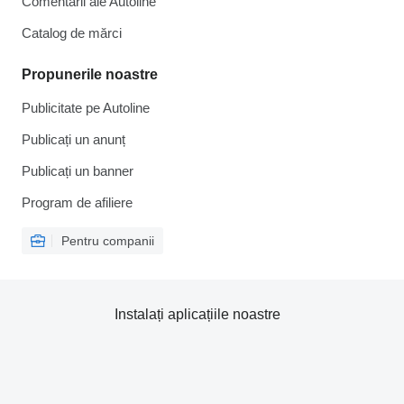
Comentarii ale Autoline
Catalog de mărcі
Propunerile noastre
Publicitate pe Autoline
Publicați un anunț
Publicați un banner
Program de afiliere
Pentru companii
Instalați aplicațiile noastre