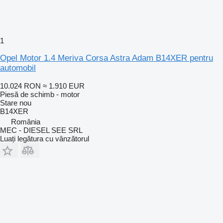
1
Opel Motor 1.4 Meriva Corsa Astra Adam B14XER pentru
automobil
10.024 RON
≈ 1.910 EUR
Piesă de schimb - motor
Stare
nou
B14XER
România
MEC - DIESEL SEE SRL
Luați legătura cu vânzătorul