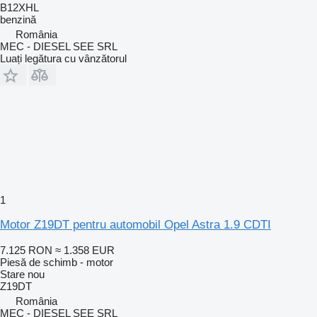
B12XHL
benzină
România
MEC - DIESEL SEE SRL
Luați legătura cu vânzătorul
1
Motor Z19DT pentru automobil Opel Astra 1.9 CDTI
7.125 RON
≈ 1.358 EUR
Piesă de schimb - motor
Stare
nou
Z19DT
România
MEC - DIESEL SEE SRL