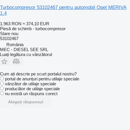
Turbocompresor 53102467 pentru automobil Opel MERIVA
1.4
1.963 RON
≈ 374,10 EUR
Piesă de schimb - turbocompresor
Stare
nou
53102467
România
MEC - DIESEL SEE SRL
Luați legătura cu vânzătorul
Cum ați descrie pe scurt portalul nostru?
portal de anunțuri pentru utilaje speciale
vânzător de utilaje speciale
producător de utilaje speciale
nu există un răspuns corect
Alegeți răspunsul