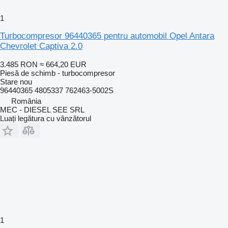
1
Turbocompresor 96440365 pentru automobil Opel Antara
Chevrolet Captiva 2.0
3.485 RON
≈ 664,20 EUR
Piesă de schimb - turbocompresor
Stare
nou
96440365 4805337 762463-5002S
România
MEC - DIESEL SEE SRL
Luați legătura cu vânzătorul
1