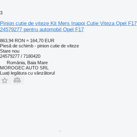
3
Pinion cutie de viteze Kit Mers Inapoi Cutie Viteza Opel F17
24579277 pentru automobil Opel F17
863,94 RON
≈ 164,70 EUR
Piesă de schimb - pinion cutie de viteze
Stare
nou
24579277 / 7180420
România, Baia Mare
MOROGEC AUTO SRL
Luați legătura cu vânzătorul