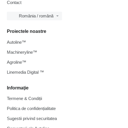
Contact
România / română
Proiectele noastre
Autoline™
Machineryline™
Agroline™
Linemedia Digital ™
Informaţie
Termene & Condiții
Politica de confidențialitate
Sugestii privind securitatea