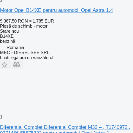
Motor Opel B14XE pentru automobil Opel Astra 1.4
9.367,50 RON
≈ 1.785 EUR
Piesă de schimb - motor
Stare
nou
B14XE
benzină
România
MEC - DIESEL SEE SRL
Luați legătura cu vânzătorul
1
Diferential Complet Diferential Complet M32 – , 71740972 ,