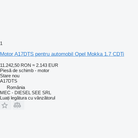
1
Motor A17DTS pentru automobil Opel Mokka 1.7 CDTi
11.242,50 RON
≈ 2.143 EUR
Piesă de schimb - motor
Stare
nou
A17DTS
România
MEC - DIESEL SEE SRL
Luați legătura cu vânzătorul