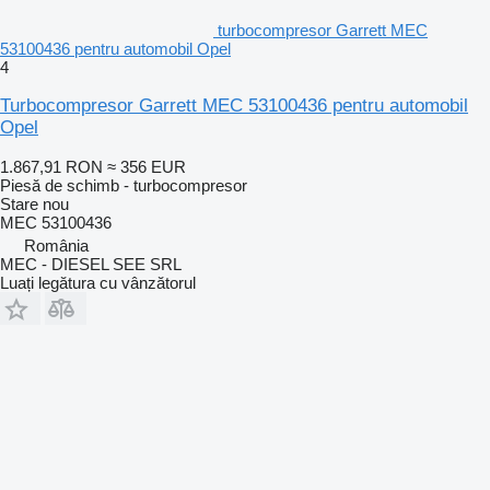
turbocompresor Garrett MEC
53100436 pentru automobil Opel
4
Turbocompresor Garrett MEC 53100436 pentru automobil
Opel
1.867,91 RON
≈ 356 EUR
Piesă de schimb - turbocompresor
Stare
nou
MEC 53100436
România
MEC - DIESEL SEE SRL
Luați legătura cu vânzătorul