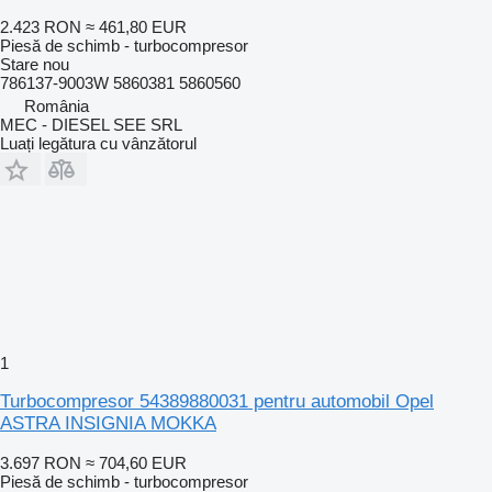
2.423 RON
≈ 461,80 EUR
Piesă de schimb - turbocompresor
Stare
nou
786137-9003W 5860381 5860560
România
MEC - DIESEL SEE SRL
Luați legătura cu vânzătorul
1
Turbocompresor 54389880031 pentru automobil Opel
ASTRA INSIGNIA MOKKA
3.697 RON
≈ 704,60 EUR
Piesă de schimb - turbocompresor