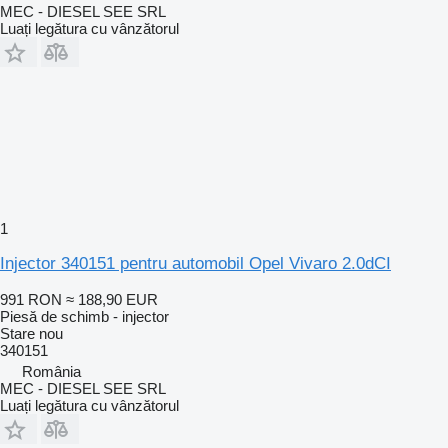
MEC - DIESEL SEE SRL
Luați legătura cu vânzătorul
1
Injector 340151 pentru automobil Opel Vivaro 2.0dCI
991 RON
≈ 188,90 EUR
Piesă de schimb - injector
Stare
nou
340151
România
MEC - DIESEL SEE SRL
Luați legătura cu vânzătorul