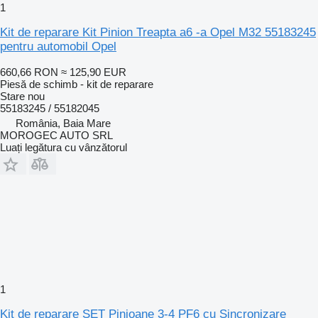
1
Kit de reparare Kit Pinion Treapta a6 -a Opel M32 55183245
pentru automobil Opel
660,66 RON
≈ 125,90 EUR
Piesă de schimb - kit de reparare
Stare
nou
55183245 / 55182045
România, Baia Mare
MOROGEC AUTO SRL
Luați legătura cu vânzătorul
1
Kit de reparare SET Pinioane 3-4 PF6 cu Sincronizare