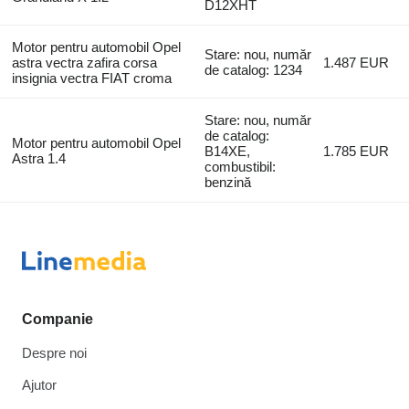
D12XHT
Motor pentru automobil Opel
Stare: nou, număr
astra vectra zafira corsa
1.487 EUR
de catalog: 1234
insignia vectra FIAT croma
Stare: nou, număr
de catalog:
Motor pentru automobil Opel
B14XE,
1.785 EUR
Astra 1.4
combustibil:
benzină
Companie
Despre noi
Ajutor