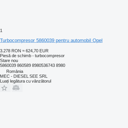
1
Turbocompresor 5860039 pentru automobil Opel
3.278 RON
≈ 624,70 EUR
Piesă de schimb - turbocompresor
Stare
nou
5860039 860589 8980536743 8980
România
MEC - DIESEL SEE SRL
Luați legătura cu vânzătorul