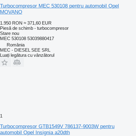
Turbocompresor MEC 530108 pentru automobil Opel
MOVANO
1.950 RON
≈ 371,60 EUR
Piesă de schimb - turbocompresor
Stare
nou
MEC 530108 53039880417
România
MEC - DIESEL SEE SRL
Luați legătura cu vânzătorul
1
Turbocompresor GTB1549V 786137-9003W pentru
automobil Opel Insignia a20dth