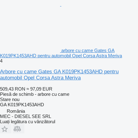
arbore cu came Gates GA
K019PK1453AHD pentru automobil Opel Corsa Astra Meriva
4
Arbore cu came Gates GA K019PK1453AHD pentru
automobil Opel Corsa Astra Meriva
509,43 RON
≈ 97,09 EUR
Piesă de schimb - arbore cu came
Stare
nou
GA K019PK1453AHD
România
MEC - DIESEL SEE SRL
Luați legătura cu vânzătorul