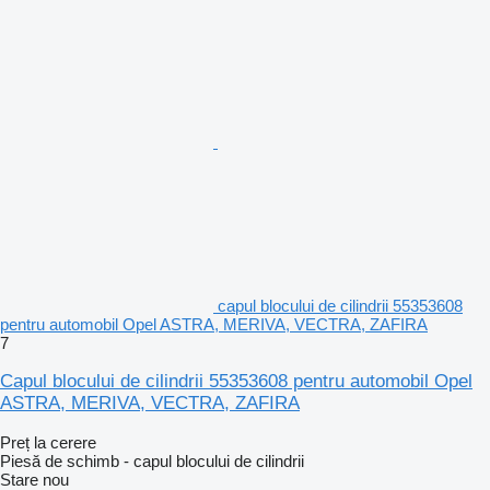
capul blocului de cilindrii 55353608
pentru automobil Opel ASTRA, MERIVA, VECTRA, ZAFIRA
7
Capul blocului de cilindrii 55353608 pentru automobil Opel
ASTRA, MERIVA, VECTRA, ZAFIRA
Preț la cerere
Piesă de schimb - capul blocului de cilindrii
Stare
nou