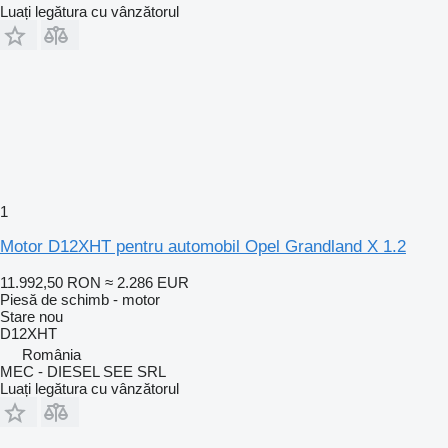
Luați legătura cu vânzătorul
1
Motor D12XHT pentru automobil Opel Grandland X 1.2
11.992,50 RON
≈ 2.286 EUR
Piesă de schimb - motor
Stare
nou
D12XHT
România
MEC - DIESEL SEE SRL
Luați legătura cu vânzătorul