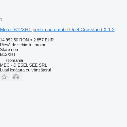
1
Motor B12XHT pentru automobil Opel Crossland X 1.2
14.992,50 RON
≈ 2.857 EUR
Piesă de schimb - motor
Stare
nou
B12XHT
România
MEC - DIESEL SEE SRL
Luați legătura cu vânzătorul