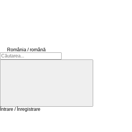
România / română
Întrare / Înregistrare