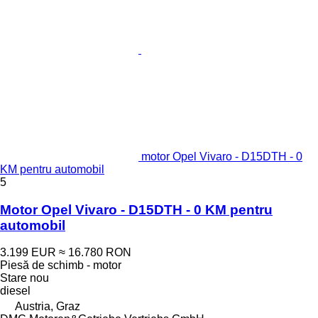
motor Opel Vivaro - D15DTH - 0
KM pentru automobil
5
Motor Opel Vivaro - D15DTH - 0 KM pentru
automobil
3.199 EUR
≈ 16.780 RON
Piesă de schimb - motor
Stare
nou
diesel
Austria, Graz