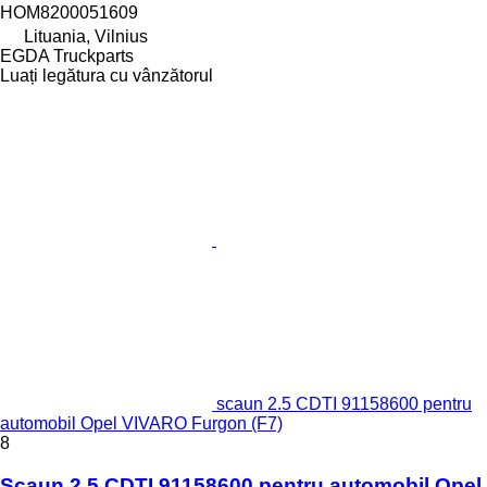
HOM8200051609
Lituania, Vilnius
EGDA Truckparts
Luați legătura cu vânzătorul
scaun 2.5 CDTI 91158600 pentru
automobil Opel VIVARO Furgon (F7)
8
Scaun 2.5 CDTI 91158600 pentru automobil Opel