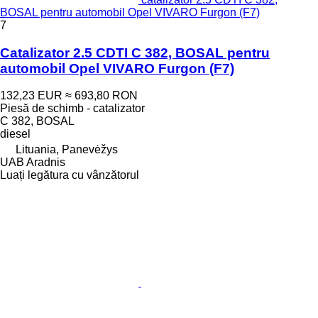
BOSAL pentru automobil Opel VIVARO Furgon (F7)
7
Catalizator 2.5 CDTI C 382, BOSAL pentru
automobil Opel VIVARO Furgon (F7)
132,23 EUR
≈ 693,80 RON
Piesă de schimb - catalizator
C 382, BOSAL
diesel
Lituania, Panevėžys
UAB Aradnis
Luați legătura cu vânzătorul