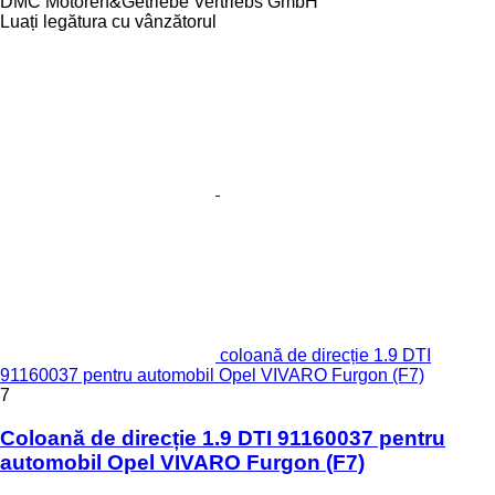
DMC Motoren&Getriebe Vertriebs GmbH
Luați legătura cu vânzătorul
coloană de direcție 1.9 DTI
91160037 pentru automobil Opel VIVARO Furgon (F7)
7
Coloană de direcție 1.9 DTI 91160037 pentru
automobil Opel VIVARO Furgon (F7)