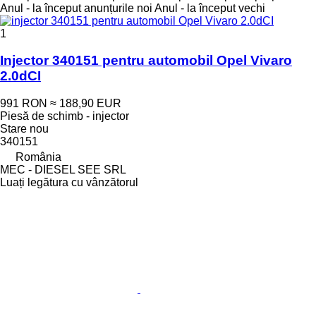
Anul - la început anunțurile noi
Anul - la început vechi
1
Injector 340151 pentru automobil Opel Vivaro
2.0dCI
991 RON
≈ 188,90 EUR
Piesă de schimb - injector
Stare
nou
340151
România
MEC - DIESEL SEE SRL
Luați legătura cu vânzătorul