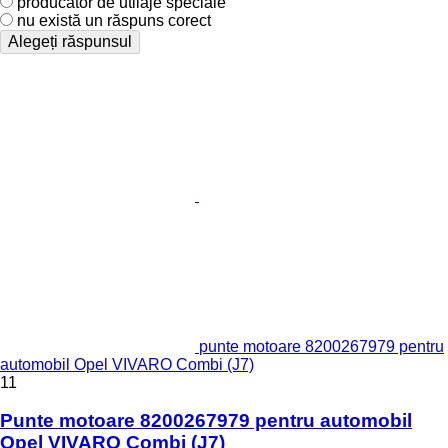
producător de utilaje speciale
nu există un răspuns corect
Alegeți răspunsul
punte motoare 8200267979 pentru
automobil Opel VIVARO Combi (J7)
11
Punte motoare 8200267979 pentru automobil
Opel VIVARO Combi (J7)