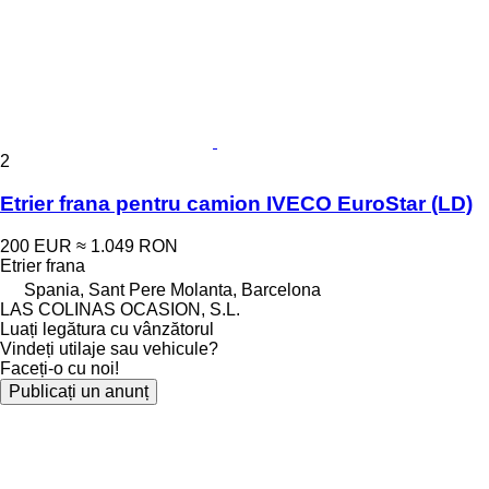
2
Etrier frana pentru camion IVECO EuroStar (LD)
200 EUR
≈ 1.049 RON
Etrier frana
Spania, Sant Pere Molanta, Barcelona
LAS COLINAS OCASION, S.L.
Luați legătura cu vânzătorul
Vindeți utilaje sau vehicule?
Faceți-o cu noi!
Publicați un anunț