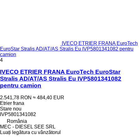
IVECO ETRIER FRANA EuroTech
EuroStar Stralis AD/AT/AS Stralis Eu IVP5801341082 pentru
camion
4
IVECO ETRIER FRANA EuroTech EuroStar
Stralis AD/AT/AS Stralis Eu IVP5801341082
pentru camion
2.541,78 RON
≈ 484,40 EUR
Etrier frana
Stare
nou
IVP5801341082
România
MEC - DIESEL SEE SRL
Luați legătura cu vânzătorul