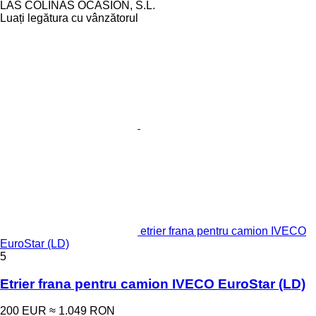
LAS COLINAS OCASION, S.L.
Luați legătura cu vânzătorul
etrier frana pentru camion IVECO
EuroStar (LD)
5
Etrier frana pentru camion IVECO EuroStar (LD)
200 EUR
≈ 1.049 RON