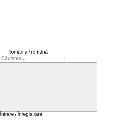
România / română
Întrare / Înregistrare