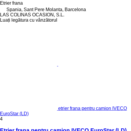
Etrier frana
Spania, Sant Pere Molanta, Barcelona
LAS COLINAS OCASION, S.L.
Luați legătura cu vânzătorul
etrier frana pentru camion IVECO
EuroStar (LD)
4
Etrier frana pentru camion IVECO EuroStar (LD)