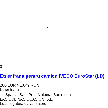
3
Etrier frana pentru camion IVECO EuroStar (LD)
200 EUR
≈ 1.049 RON
Etrier frana
Spania, Sant Pere Molanta, Barcelona
LAS COLINAS OCASION, S.L.
Luați legătura cu vânzătorul