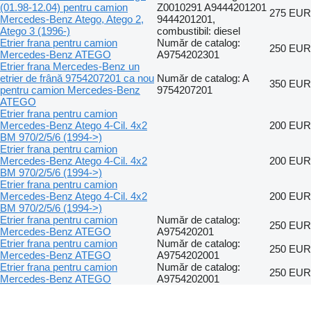
(01.98-12.04) pentru camion
Z0010291 A9444201201
275 EUR
Mercedes-Benz Atego, Atego 2,
9444201201,
Atego 3 (1996-)
combustibil: diesel
Etrier frana pentru camion
Număr de catalog:
250 EUR
Mercedes-Benz ATEGO
A9754202301
Etrier frana Mercedes-Benz un
etrier de frână 9754207201 ca nou
Număr de catalog: A
350 EUR
pentru camion Mercedes-Benz
9754207201
ATEGO
Etrier frana pentru camion
Mercedes-Benz Atego 4-Cil. 4x2
200 EUR
BM 970/2/5/6 (1994->)
Etrier frana pentru camion
Mercedes-Benz Atego 4-Cil. 4x2
200 EUR
BM 970/2/5/6 (1994->)
Etrier frana pentru camion
Mercedes-Benz Atego 4-Cil. 4x2
200 EUR
BM 970/2/5/6 (1994->)
Etrier frana pentru camion
Număr de catalog:
250 EUR
Mercedes-Benz ATEGO
A975420201
Etrier frana pentru camion
Număr de catalog:
250 EUR
Mercedes-Benz ATEGO
A9754202001
Etrier frana pentru camion
Număr de catalog:
250 EUR
Mercedes-Benz ATEGO
A9754202001