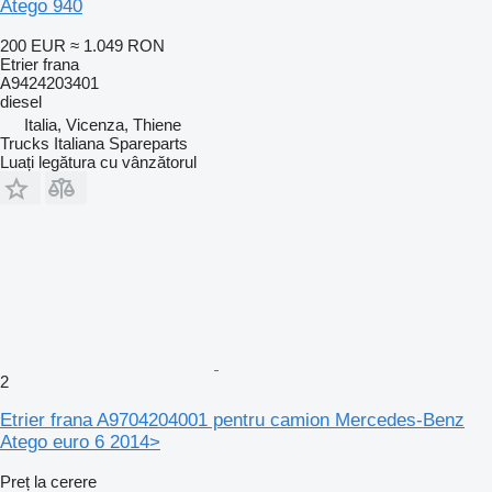
Atego 940
200 EUR
≈ 1.049 RON
Etrier frana
A9424203401
diesel
Italia, Vicenza, Thiene
Trucks Italiana Spareparts
Luați legătura cu vânzătorul
2
Etrier frana A9704204001 pentru camion Mercedes-Benz
Atego euro 6 2014>
Preț la cerere