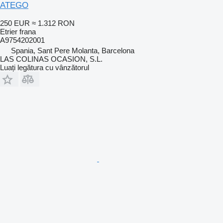
ATEGO
250 EUR
≈ 1.312 RON
Etrier frana
A9754202001
Spania, Sant Pere Molanta, Barcelona
LAS COLINAS OCASION, S.L.
Luați legătura cu vânzătorul