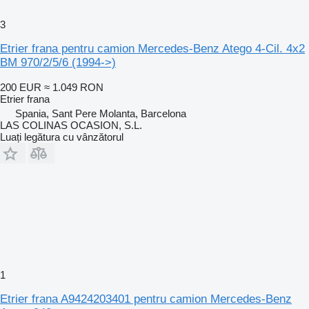
3
Etrier frana pentru camion Mercedes-Benz Atego 4-Cil. 4x2
BM 970/2/5/6 (1994->)
200 EUR
≈ 1.049 RON
Etrier frana
Spania, Sant Pere Molanta, Barcelona
LAS COLINAS OCASION, S.L.
Luați legătura cu vânzătorul
1
Etrier frana A9424203401 pentru camion Mercedes-Benz