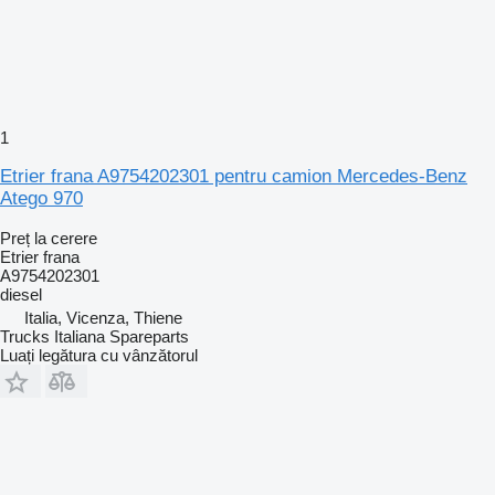
1
Etrier frana A9754202301 pentru camion Mercedes-Benz
Atego 970
Preț la cerere
Etrier frana
A9754202301
diesel
Italia, Vicenza, Thiene
Trucks Italiana Spareparts
Luați legătura cu vânzătorul