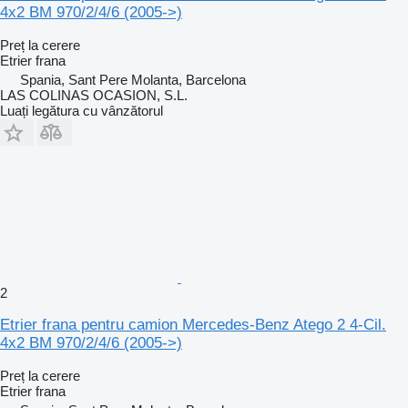
4x2 BM 970/2/4/6 (2005->)
Preț la cerere
Etrier frana
Spania, Sant Pere Molanta, Barcelona
LAS COLINAS OCASION, S.L.
Luați legătura cu vânzătorul
2
Etrier frana pentru camion Mercedes-Benz Atego 2 4-Cil.
4x2 BM 970/2/4/6 (2005->)
Preț la cerere
Etrier frana