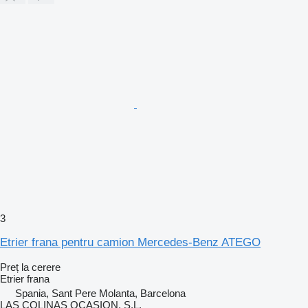
3
Etrier frana pentru camion Mercedes-Benz ATEGO
Preț la cerere
Etrier frana
Spania, Sant Pere Molanta, Barcelona
LAS COLINAS OCASION, S.L.