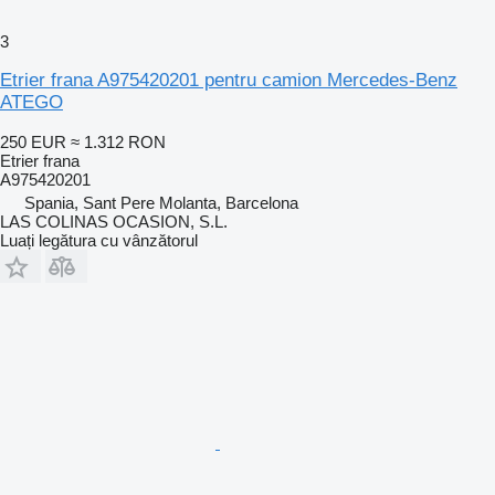
3
Etrier frana A975420201 pentru camion Mercedes-Benz
ATEGO
250 EUR
≈ 1.312 RON
Etrier frana
A975420201
Spania, Sant Pere Molanta, Barcelona
LAS COLINAS OCASION, S.L.
Luați legătura cu vânzătorul