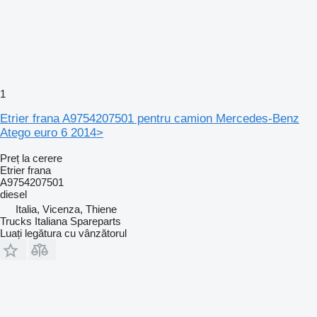
1
Etrier frana A9754207501 pentru camion Mercedes-Benz
Atego euro 6 2014>
Preț la cerere
Etrier frana
A9754207501
diesel
Italia, Vicenza, Thiene
Trucks Italiana Spareparts
Luați legătura cu vânzătorul