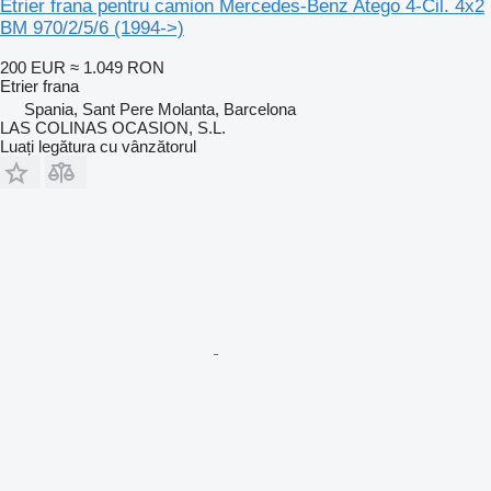
Etrier frana pentru camion Mercedes-Benz Atego 4-Cil. 4x2
BM 970/2/5/6 (1994->)
200 EUR
≈ 1.049 RON
Etrier frana
Spania, Sant Pere Molanta, Barcelona
LAS COLINAS OCASION, S.L.
Luați legătura cu vânzătorul