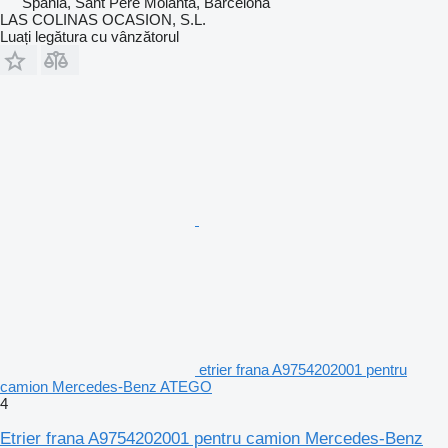
Spania, Sant Pere Molanta, Barcelona
LAS COLINAS OCASION, S.L.
Luați legătura cu vânzătorul
etrier frana A9754202001 pentru
camion Mercedes-Benz ATEGO
4
Etrier frana A9754202001 pentru camion Mercedes-Benz