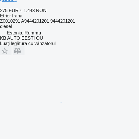
275 EUR
≈ 1.443 RON
Etrier frana
Z0010291 A9444201201 9444201201
diesel
Estonia, Rummu
KB AUTO EESTI OÜ
Luați legătura cu vânzătorul