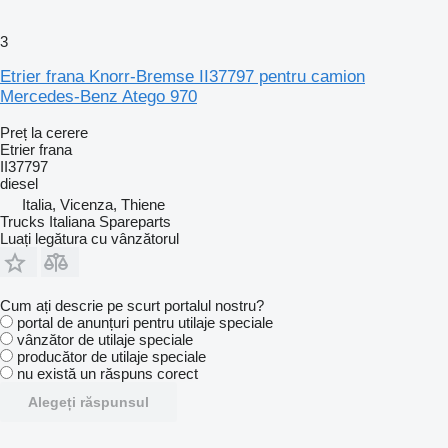
3
Etrier frana Knorr-Bremse II37797 pentru camion
Mercedes-Benz Atego 970
Preț la cerere
Etrier frana
II37797
diesel
Italia, Vicenza, Thiene
Trucks Italiana Spareparts
Luați legătura cu vânzătorul
Cum ați descrie pe scurt portalul nostru?
portal de anunțuri pentru utilaje speciale
vânzător de utilaje speciale
producător de utilaje speciale
nu există un răspuns corect
Alegeți răspunsul