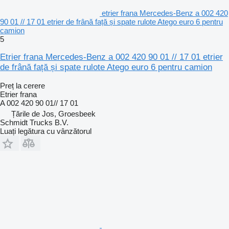
etrier frana Mercedes-Benz a 002 420
90 01 // 17 01 etrier de frână față și spate rulote Atego euro 6 pentru
camion
5
Etrier frana Mercedes-Benz a 002 420 90 01 // 17 01 etrier
de frână față și spate rulote Atego euro 6 pentru camion
Preț la cerere
Etrier frana
A 002 420 90 01// 17 01
Țările de Jos, Groesbeek
Schmidt Trucks B.V.
Luați legătura cu vânzătorul