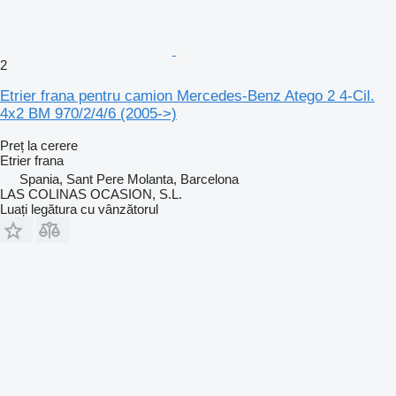
2
Etrier frana pentru camion Mercedes-Benz Atego 2 4-Cil.
4x2 BM 970/2/4/6 (2005->)
Preț la cerere
Etrier frana
Spania, Sant Pere Molanta, Barcelona
LAS COLINAS OCASION, S.L.
Luați legătura cu vânzătorul