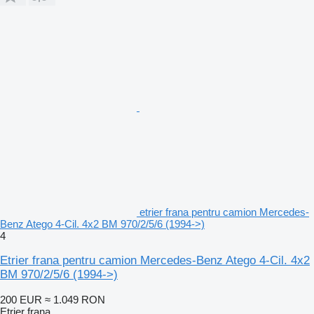
etrier frana pentru camion Mercedes-
Benz Atego 4-Cil. 4x2 BM 970/2/5/6 (1994->)
4
Etrier frana pentru camion Mercedes-Benz Atego 4-Cil. 4x2
BM 970/2/5/6 (1994->)
200 EUR
≈ 1.049 RON
Etrier frana