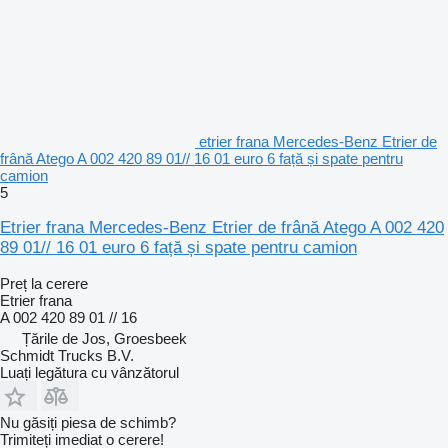
etrier frana Mercedes-Benz Etrier de
frână Atego A 002 420 89 01// 16 01 euro 6 față și spate pentru
camion
5
Etrier frana Mercedes-Benz Etrier de frână Atego A 002 420
89 01// 16 01 euro 6 față și spate pentru camion
Preț la cerere
Etrier frana
A 002 420 89 01 // 16
Țările de Jos, Groesbeek
Schmidt Trucks B.V.
Luați legătura cu vânzătorul
Nu găsiți piesa de schimb?
Trimiteți imediat o cerere!