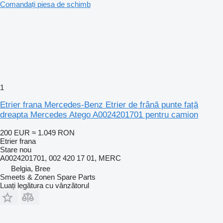
Comandați piesa de schimb
1
Etrier frana Mercedes-Benz Etrier de frână punte față
dreapta Mercedes Atego A0024201701 pentru camion
200 EUR
≈ 1.049 RON
Etrier frana
Stare
nou
A0024201701, 002 420 17 01, MERC
Belgia, Bree
Smeets & Zonen Spare Parts
Luați legătura cu vânzătorul