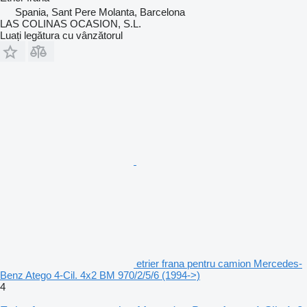
Spania, Sant Pere Molanta, Barcelona
LAS COLINAS OCASION, S.L.
Luați legătura cu vânzătorul
etrier frana pentru camion Mercedes-
Benz Atego 4-Cil. 4x2 BM 970/2/5/6 (1994->)
4