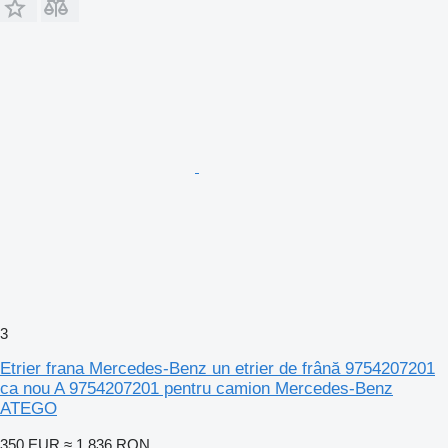
3
Etrier frana Mercedes-Benz un etrier de frână 9754207201
ca nou A 9754207201 pentru camion Mercedes-Benz
ATEGO
350 EUR
≈ 1.836 RON