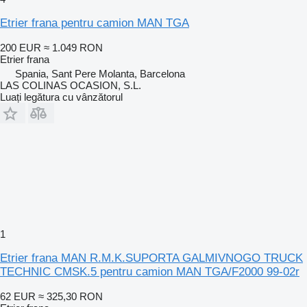
Etrier frana pentru camion MAN TGA
200 EUR
≈ 1.049 RON
Etrier frana
Spania, Sant Pere Molanta, Barcelona
LAS COLINAS OCASION, S.L.
Luați legătura cu vânzătorul
1
Etrier frana MAN R.M.K.SUPORTA GALMIVNOGO TRUCK
TECHNIC CMSK.5 pentru camion MAN TGA/F2000 99-02r
62 EUR
≈ 325,30 RON