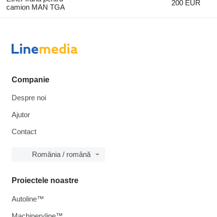
200 EUR
camion MAN TGA
Companie
Despre noi
Ajutor
Contact
România / română
Proiectele noastre
Autoline™
Machineryline™