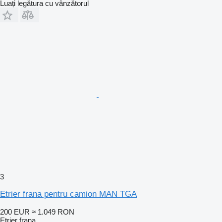
Luați legătura cu vânzătorul
3
Etrier frana pentru camion MAN TGA
200 EUR
≈ 1.049 RON
Etrier frana