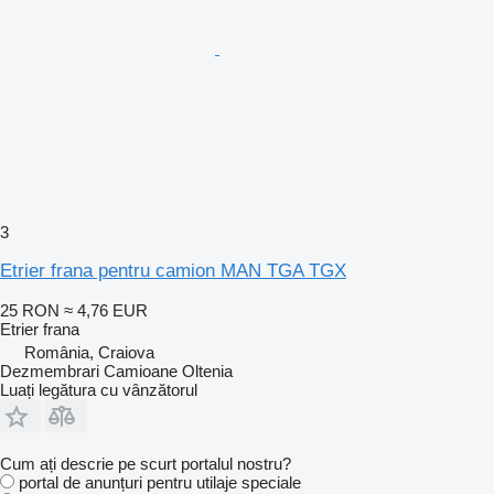
3
Etrier frana pentru camion MAN TGA TGX
25 RON
≈ 4,76 EUR
Etrier frana
România, Craiova
Dezmembrari Camioane Oltenia
Luați legătura cu vânzătorul
Cum ați descrie pe scurt portalul nostru?
portal de anunțuri pentru utilaje speciale