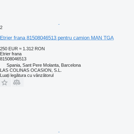
2
Etrier frana 81508046513 pentru camion MAN TGA
250 EUR
≈ 1.312 RON
Etrier frana
81508046513
Spania, Sant Pere Molanta, Barcelona
LAS COLINAS OCASION, S.L.
Luați legătura cu vânzătorul