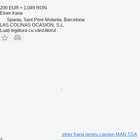
200 EUR
≈ 1.049 RON
Etrier frana
Spania, Sant Pere Molanta, Barcelona
LAS COLINAS OCASION, S.L.
Luați legătura cu vânzătorul
etrier frana pentru camion MAN TGA
4