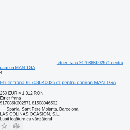
etrier frana 917086K002571 pentru
camion MAN TGA
4
Etrier frana 917086K002571 pentru camion MAN TGA
250 EUR
≈ 1.312 RON
Etrier frana
917086K002571 81508046502
Spania, Sant Pere Molanta, Barcelona
LAS COLINAS OCASION, S.L.
Luați legătura cu vânzătorul