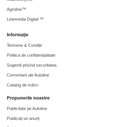
Agroline™
Linemedia Digital ™
Informaţie
Termene & Condiții
Politica de confidențialitate
Sugestii privind securitatea
Comentarii ale Autoline
Catalog de mărcі
Propunerile noastre
Publicitate pe Autoline
Publicați un anunț