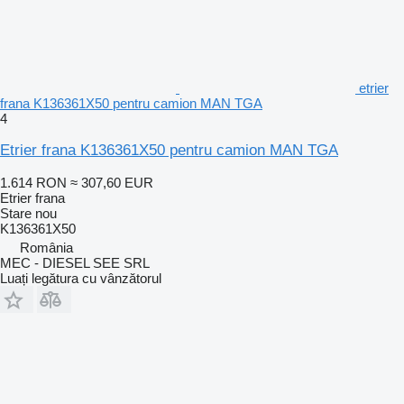
etrier
frana K136361X50 pentru camion MAN TGA
4
Etrier frana K136361X50 pentru camion MAN TGA
1.614 RON
≈ 307,60 EUR
Etrier frana
Stare
nou
K136361X50
România
MEC - DIESEL SEE SRL
Luați legătura cu vânzătorul