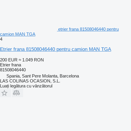
etrier frana 81508046440 pentru
camion MAN TGA
4
Etrier frana 81508046440 pentru camion MAN TGA
200 EUR
≈ 1.049 RON
Etrier frana
81508046440
Spania, Sant Pere Molanta, Barcelona
LAS COLINAS OCASION, S.L.
Luați legătura cu vânzătorul