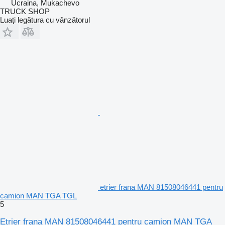
Ucraina, Mukachevo
TRUCK SHOP
Luați legătura cu vânzătorul
etrier frana MAN 81508046441 pentru
camion MAN TGA TGL
5
Etrier frana MAN 81508046441 pentru camion MAN TGA