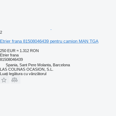
2
Etrier frana 81508046439 pentru camion MAN TGA
250 EUR
≈ 1.312 RON
Etrier frana
81508046439
Spania, Sant Pere Molanta, Barcelona
LAS COLINAS OCASION, S.L.
Luați legătura cu vânzătorul