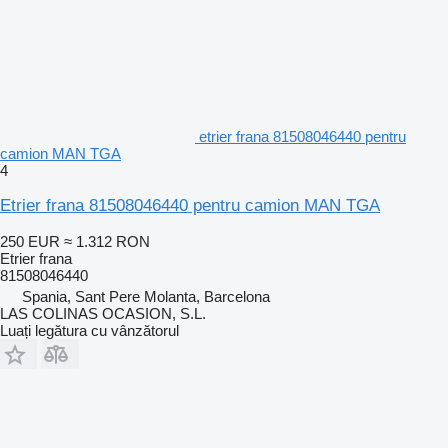
etrier frana 81508046440 pentru
camion MAN TGA
4
Etrier frana 81508046440 pentru camion MAN TGA
250 EUR
≈ 1.312 RON
Etrier frana
81508046440
Spania, Sant Pere Molanta, Barcelona
LAS COLINAS OCASION, S.L.
Luați legătura cu vânzătorul