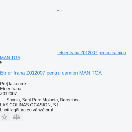
etrier frana Z012007 pentru camion
MAN TGA
5
Etrier frana Z012007 pentru camion MAN TGA
Preț la cerere
Etrier frana
Z012007
Spania, Sant Pere Molanta, Barcelona
LAS COLINAS OCASION, S.L.
Luați legătura cu vânzătorul