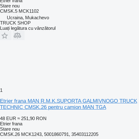
Etrier frana
Stare
nou
CMSK.5 MCK1102
Ucraina, Mukachevo
TRUCK SHOP
Luați legătura cu vânzătorul
1
Etrier frana MAN R.M.K.SUPORTA GALMIVNOGO TRUCK
TECHNIC CMSK.26 pentru camion MAN TGA
48 EUR
≈ 251,90 RON
Etrier frana
Stare
nou
CMSK.26 MCK1243, 5001860791, 35403112205