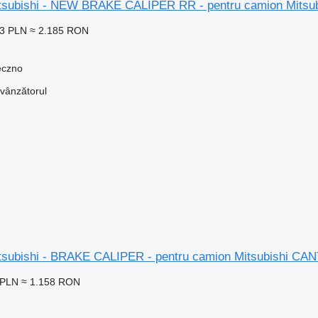
 Mitsubishi - NEW BRAKE CALIPER RR - pentru camion M
93 PLN
≈ 2.185 RON
eczno
 vânzătorul
 Mitsubishi - BRAKE CALIPER - pentru camion Mitsubish
 PLN
≈ 1.158 RON