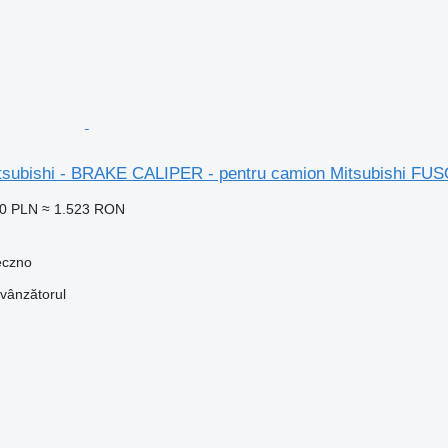
 Mitsubishi - BRAKE CALIPER - pentru camion Mitsubish
50 PLN
≈ 1.523 RON
eczno
 vânzătorul