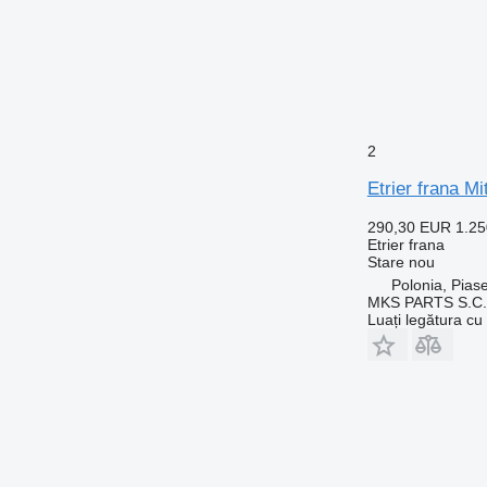
2
Etrier frana
290,30 EUR
1.2
Etrier frana
Stare
nou
Polonia, Pias
MKS PARTS S.C.
Luați legătura cu