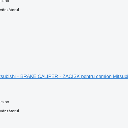
eczno
 vânzătorul
Mitsubishi - BRAKE CALIPER - ZACISK pentru camion Mits
eczno
 vânzătorul