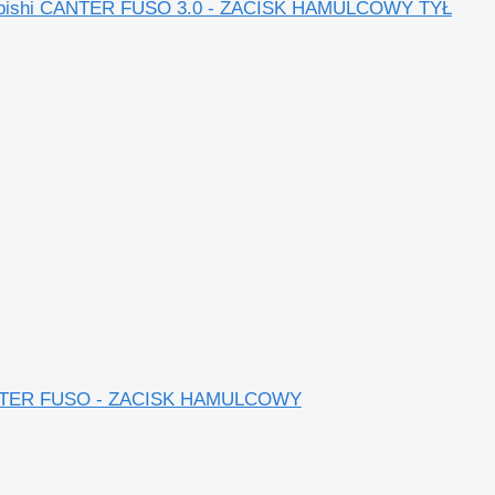
itsubishi CANTER FUSO 3.0 - ZACISK HAMULCOWY TYŁ
i CANTER FUSO - ZACISK HAMULCOWY