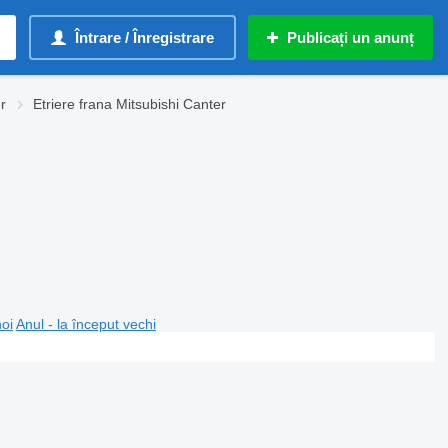
Întrare / Înregistrare
Publicați un anunț
r
Etriere frana Mitsubishi Canter
noi
Anul - la început vechi