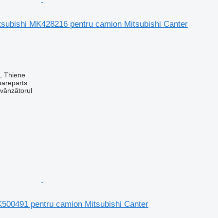
itsubishi MK428216 pentru camion Mitsubishi Canter
a, Thiene
pareparts
 vânzătorul
K500491 pentru camion Mitsubishi Canter