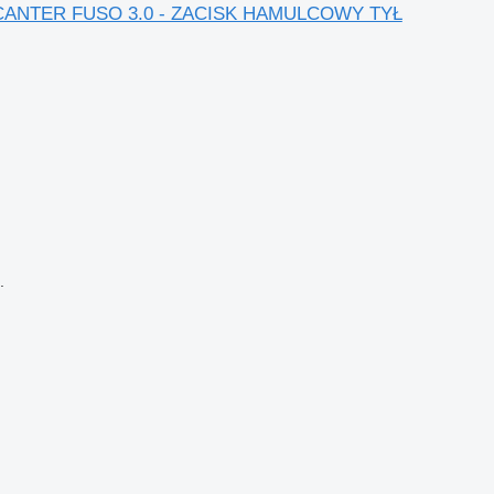
ishi CANTER FUSO 3.0 - ZACISK HAMULCOWY TYŁ
.