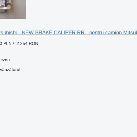
Mitsubishi - NEW BRAKE CALIPER RR - pentru camion Mits
50 PLN
≈ 2.254 RON
eczno
 vânzătorul