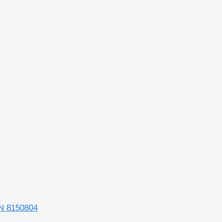
AN 8150804