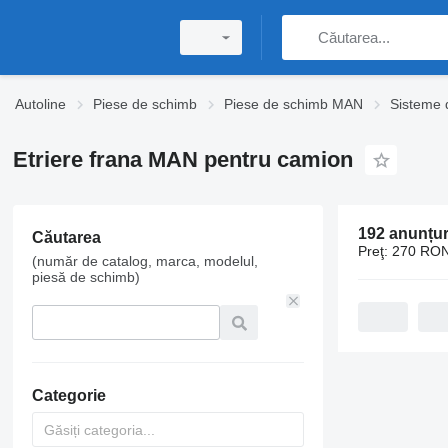
Autoline
Piese de schimb
Piese de schimb MAN
Sisteme 
Etriere frana MAN pentru camion
192 anunțur
Căutarea
Preţ:
270 RON
(număr de catalog, marca, modelul,
piesă de schimb)
Categorie