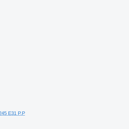
245 E31 P.P