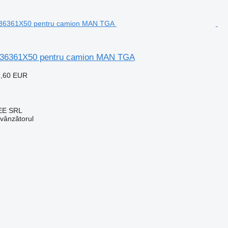
K136361X50 pentru camion MAN TGA
7,60 EUR
EE SRL
 vânzătorul