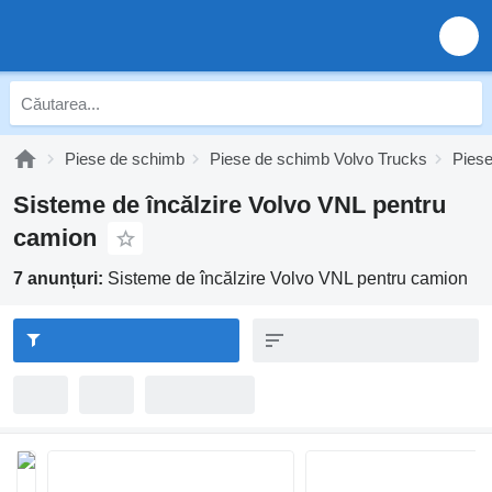
Piese de schimb
Piese de schimb Volvo Trucks
Pies
Sisteme de încălzire Volvo VNL pentru
camion
7 anunțuri:
Sisteme de încălzire Volvo VNL pentru camion