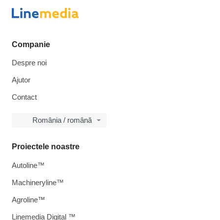
Companie
Despre noi
Ajutor
Contact
România / română
Proiectele noastre
Autoline™
Machineryline™
Agroline™
Linemedia Digital ™