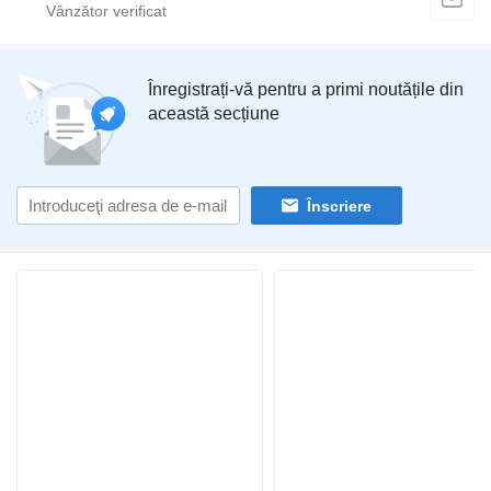
Înregistrați-vă pentru a primi noutățile din
această secțiune
Înscriere