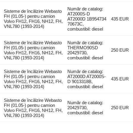
Număr de catalog:
Sisteme de încălzire Webasto
AT2000S-D
FH (01.05-) pentru camion
AT2000D 1B954734
435 EUR
Volvo FH12, FH16, NH12, FH,
70673C,
VNL780 (1993-2014)
combustibil: diesel
Sisteme de încălzire Webasto
Număr de catalog:
FH (01.05-) pentru camion
THERMO90SD
250 EUR
Volvo FH12, FH16, NH12, FH,
20429730,
VNL780 (1993-2014)
combustibil: diesel
Sisteme de încălzire Webasto
Număr de catalog:
FH (01.05-) pentru camion
AT2000D AT2000S-
435 EUR
Volvo FH12, FH16, NH12, FH,
D 9013318B,
VNL780 (1993-2014)
combustibil: diesel
Sisteme de încălzire Webasto
Număr de catalog:
FH (01.05-) pentru camion
20429730,
250 EUR
Volvo FH12, FH16, NH12, FH,
combustibil: diesel
VNL780 (1993-2014)