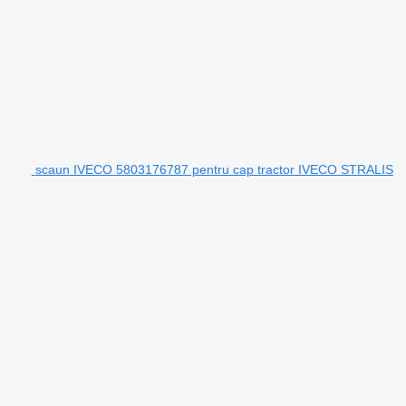
scaun IVECO 5803176787 pentru cap tractor IVECO STRALIS