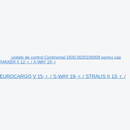
unitate de control Continental 1820.0020100008 pentru cap
RAKKER II 12- r. / X-WAY 19- r
 EUROCARGO V 15- r. / S-WAY 19- r. / STRALIS II 13- r. /