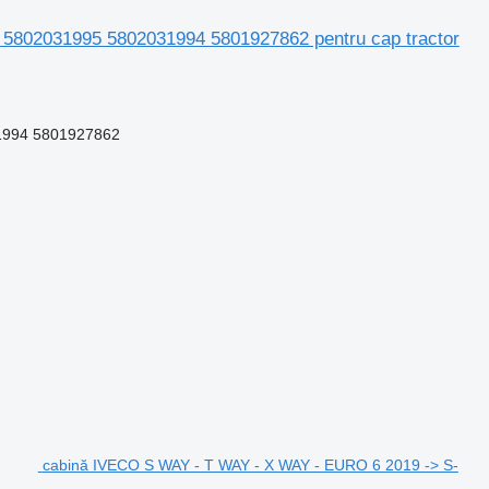
5802031995 5802031994 5801927862 pentru cap tractor
1994 5801927862
cabină IVECO S WAY - T WAY - X WAY - EURO 6 2019 -> S-