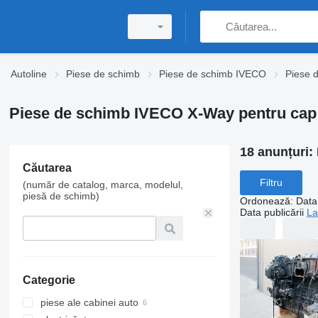
Autoline
Piese de schimb
Piese de schimb IVECO
Piese 
Piese de schimb IVECO X-Way pentru cap 
18 anunțuri:
Căutarea
Filtru
(număr de catalog, marca, modelul,
piesă de schimb)
Ordonează
:
Data 
Data publicării
La
Categorie
piese ale cabinei auto