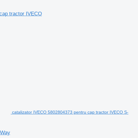
cap tractor IVECO
catalizator IVECO 5802804373 pentru cap tractor IVECO S-
-Way