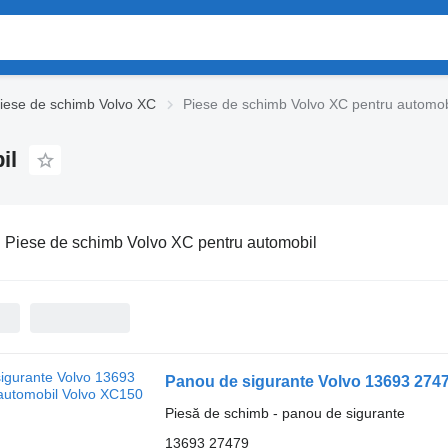
iese de schimb Volvo XC
Piese de schimb Volvo XC pentru automob
il
:
Piese de schimb Volvo XC pentru automobil
Panou de sigurante Volvo 13693 274
Piesă de schimb - panou de sigurante
13693 27479