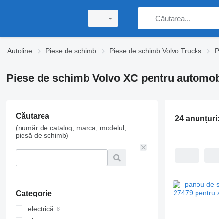
Autoline
Piese de schimb
Piese de schimb Volvo Trucks
P
Piese de schimb Volvo XC pentru automob
Căutarea
24 anunțuri
(număr de catalog, marca, modelul,
piesă de schimb)
Categorie
electrică