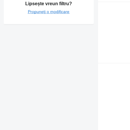
Lipsește vreun filtru?
Propuneți o modificare