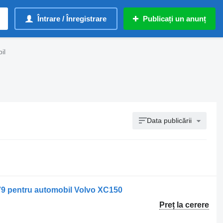
Întrare / Înregistrare
Publicați un anunț
il
Data publicării
79 pentru automobil Volvo XC150
Preț la cerere