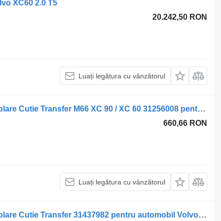
lvo XC60 2.0 T5
20.242,50 RON
Luați legătura cu vânzătorul
Mufa Cuplare Cutie Transfer Mufa Cuplare Cutie Transfer M66 XC 90 / XC 60 31256008 pentru automobil Volvo XC 90
660,66 RON
Luați legătura cu vânzătorul
Mufa Cuplare Cutie Transfer Mufa Cuplare Cutie Transfer 31437982 pentru automobil Volvo XC 90