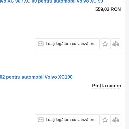
lvo XC 90 / XC 60 pentru automobil Volvo XC 90
559,02 RON
Luați legătura cu vânzătorul
02 pentru automobil Volvo XC100
Preț la cerere
Luați legătura cu vânzătorul