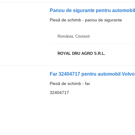
Piesă de schimb - panou de sigurante
România, Cristesti
ROYAL DRU AGRO S.R.L.
Far 32404717 pentru automobil Volv
Piesă de schimb - far
32404717