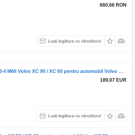
660,66 RON
Luați legătura cu vânzătorul
Pinion cutie de viteze Manson Viteza 3-4 M66 Volvo XC 90 / XC 60 pentru automobil Volvo XC 90 / XC 60
189,07 EUR
Luați legătura cu vânzătorul