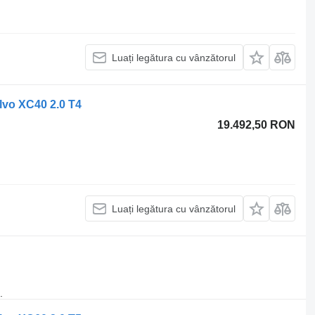
Luați legătura cu vânzătorul
lvo XC40 2.0 T4
19.492,50 RON
Luați legătura cu vânzătorul
.