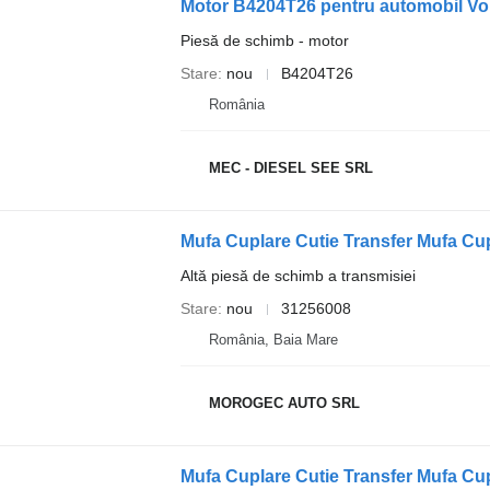
Motor B4204T26 pentru automobil Vo
Piesă de schimb - motor
Stare
nou
B4204T26
România
MEC - DIESEL SEE SRL
Altă piesă de schimb a transmisiei
Stare
nou
31256008
România, Baia Mare
MOROGEC AUTO SRL