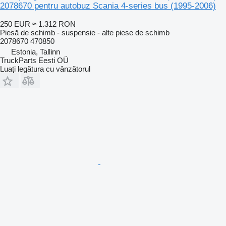
2078670 pentru autobuz Scania 4-series bus (1995-2006)
250 EUR
≈ 1.312 RON
Piesă de schimb - suspensie - alte piese de schimb
2078670 470850
Estonia, Tallinn
TruckParts Eesti OÜ
Luați legătura cu vânzătorul