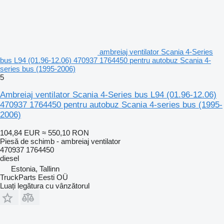
ambreiaj ventilator Scania 4-Series
bus L94 (01.96-12.06) 470937 1764450 pentru autobuz Scania 4-
series bus (1995-2006)
5
Ambreiaj ventilator Scania 4-Series bus L94 (01.96-12.06)
470937 1764450 pentru autobuz Scania 4-series bus (1995-
2006)
104,84 EUR
≈ 550,10 RON
Piesă de schimb - ambreiaj ventilator
470937 1764450
diesel
Estonia, Tallinn
TruckParts Eesti OÜ
Luați legătura cu vânzătorul