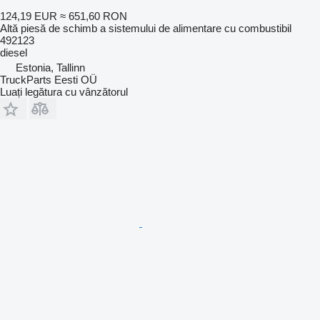
124,19 EUR
≈ 651,60 RON
Altă piesă de schimb a sistemului de alimentare cu combustibil
492123
diesel
Estonia, Tallinn
TruckParts Eesti OÜ
Luați legătura cu vânzătorul