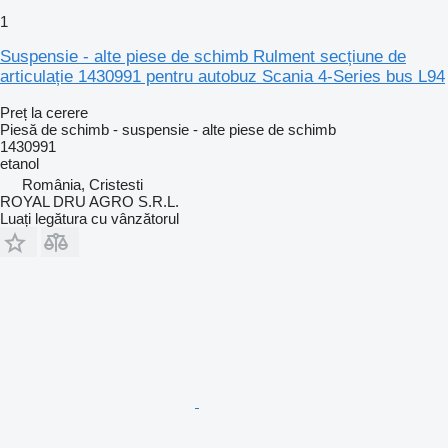
1
Suspensie - alte piese de schimb Rulment secțiune de
articulație 1430991 pentru autobuz Scania 4-Series bus L94
Preț la cerere
Piesă de schimb - suspensie - alte piese de schimb
1430991
etanol
România, Cristesti
ROYAL DRU AGRO S.R.L.
Luați legătura cu vânzătorul