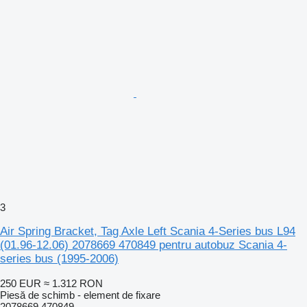
3
Air Spring Bracket, Tag Axle Left Scania 4-Series bus L94
(01.96-12.06) 2078669 470849 pentru autobuz Scania 4-
series bus (1995-2006)
250 EUR
≈ 1.312 RON
Piesă de schimb - element de fixare
2078669 470849