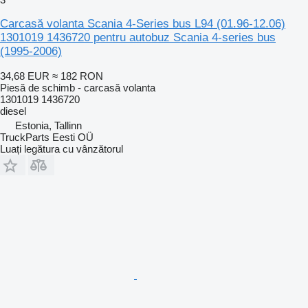
Carcasă volanta Scania 4-Series bus L94 (01.96-12.06)
1301019 1436720 pentru autobuz Scania 4-series bus
(1995-2006)
34,68 EUR
≈ 182 RON
Piesă de schimb - carcasă volanta
1301019 1436720
diesel
Estonia, Tallinn
TruckParts Eesti OÜ
Luați legătura cu vânzătorul