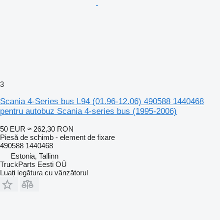
3
Scania 4-Series bus L94 (01.96-12.06) 490588 1440468
pentru autobuz Scania 4-series bus (1995-2006)
50 EUR
≈ 262,30 RON
Piesă de schimb - element de fixare
490588 1440468
Estonia, Tallinn
TruckParts Eesti OÜ
Luați legătura cu vânzătorul