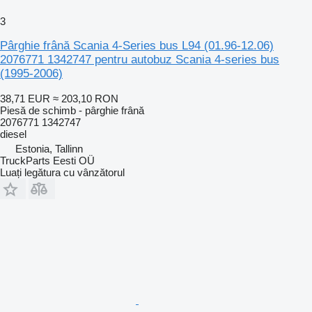
3
Pârghie frână Scania 4-Series bus L94 (01.96-12.06)
2076771 1342747 pentru autobuz Scania 4-series bus
(1995-2006)
38,71 EUR
≈ 203,10 RON
Piesă de schimb - pârghie frână
2076771 1342747
diesel
Estonia, Tallinn
TruckParts Eesti OÜ
Luați legătura cu vânzătorul