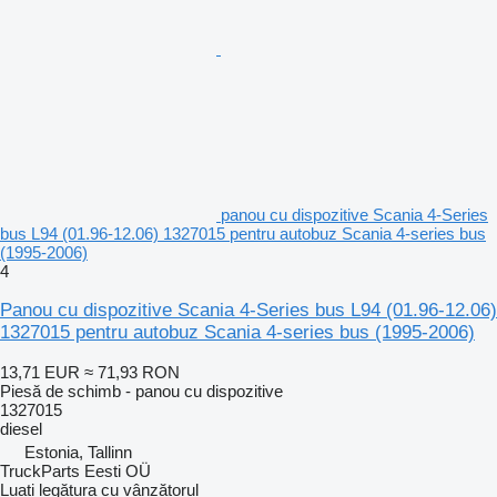
panou cu dispozitive Scania 4-Series
bus L94 (01.96-12.06) 1327015 pentru autobuz Scania 4-series bus
(1995-2006)
4
Panou cu dispozitive Scania 4-Series bus L94 (01.96-12.06)
1327015 pentru autobuz Scania 4-series bus (1995-2006)
13,71 EUR
≈ 71,93 RON
Piesă de schimb - panou cu dispozitive
1327015
diesel
Estonia, Tallinn
TruckParts Eesti OÜ
Luați legătura cu vânzătorul