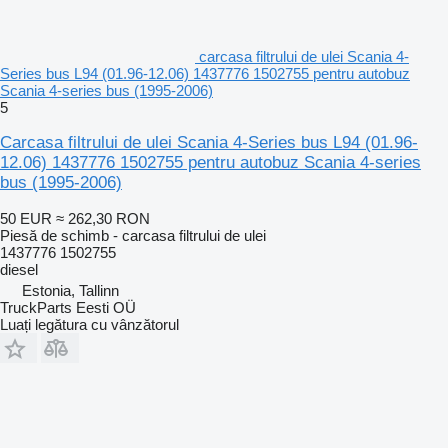
carcasa filtrului de ulei Scania 4-
Series bus L94 (01.96-12.06) 1437776 1502755 pentru autobuz
Scania 4-series bus (1995-2006)
5
Carcasa filtrului de ulei Scania 4-Series bus L94 (01.96-
12.06) 1437776 1502755 pentru autobuz Scania 4-series
bus (1995-2006)
50 EUR
≈ 262,30 RON
Piesă de schimb - carcasa filtrului de ulei
1437776 1502755
diesel
Estonia, Tallinn
TruckParts Eesti OÜ
Luați legătura cu vânzătorul