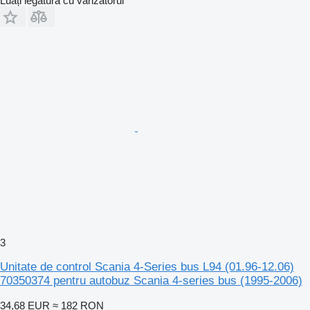
Luați legătura cu vânzătorul
3
Unitate de control Scania 4-Series bus L94 (01.96-12.06)
70350374 pentru autobuz Scania 4-series bus (1995-2006)
34,68 EUR
≈ 182 RON