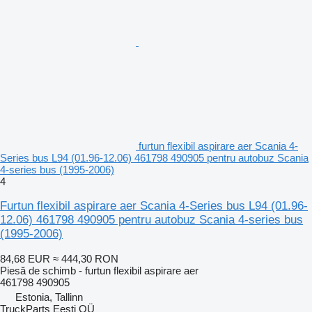
furtun flexibil aspirare aer Scania 4-
Series bus L94 (01.96-12.06) 461798 490905 pentru autobuz Scania
4-series bus (1995-2006)
4
Furtun flexibil aspirare aer Scania 4-Series bus L94 (01.96-
12.06) 461798 490905 pentru autobuz Scania 4-series bus
(1995-2006)
84,68 EUR
≈ 444,30 RON
Piesă de schimb - furtun flexibil aspirare aer
461798 490905
Estonia, Tallinn
TruckParts Eesti OÜ