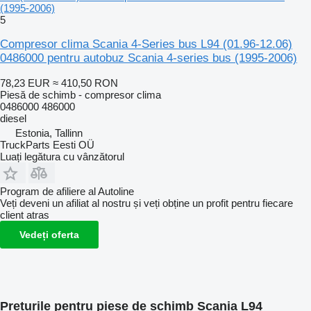
(1995-2006)
5
Compresor clima Scania 4-Series bus L94 (01.96-12.06)
0486000 pentru autobuz Scania 4-series bus (1995-2006)
78,23 EUR
≈ 410,50 RON
Piesă de schimb - compresor clima
0486000 486000
diesel
Estonia, Tallinn
TruckParts Eesti OÜ
Luați legătura cu vânzătorul
Program de afiliere al Autoline
Veți deveni un afiliat al nostru și veți obține un profit pentru fiecare
client atras
Vedeți oferta
Prețurile pentru piese de schimb Scania L94