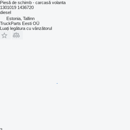
Piesă de schimb - carcasă volanta
1301019 1436720
diesel
Estonia, Tallinn
TruckParts Eesti OÜ
Luați legătura cu vânzătorul
3