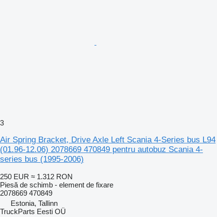
3
Air Spring Bracket, Drive Axle Left Scania 4-Series bus L94
(01.96-12.06) 2078669 470849 pentru autobuz Scania 4-
series bus (1995-2006)
250 EUR
≈ 1.312 RON
Piesă de schimb - element de fixare
2078669 470849
Estonia, Tallinn
TruckParts Eesti OÜ