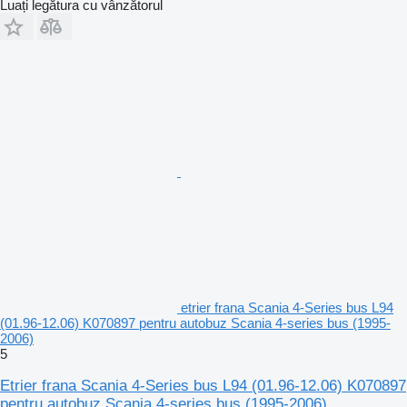
Luați legătura cu vânzătorul
etrier frana Scania 4-Series bus L94
(01.96-12.06) K070897 pentru autobuz Scania 4-series bus (1995-
2006)
5
Etrier frana Scania 4-Series bus L94 (01.96-12.06) K070897
pentru autobuz Scania 4-series bus (1995-2006)