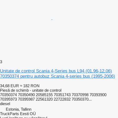
3
Unitate de control Scania 4-Series bus L94 (01.96-12.06)
70350374 pentru autobuz Scania 4-series bus (1995-2006)
34,68 EUR
≈ 182 RON
Piesă de schimb - unitate de control
70350374 70350490 20585155 70351743 70370998 70393900
70395973 70395987 22561320 22722832 70350370...
diesel
Estonia, Tallinn
TruckParts Eesti OÜ