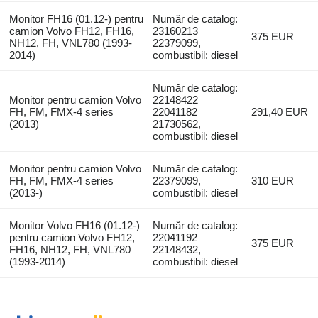
Monitor FH16 (01.12-) pentru
Număr de catalog:
camion Volvo FH12, FH16,
23160213
375 EUR
NH12, FH, VNL780 (1993-
22379099,
2014)
combustibil: diesel
Număr de catalog:
Monitor pentru camion Volvo
22148422
FH, FM, FMX-4 series
22041182
291,40 EUR
(2013)
21730562,
combustibil: diesel
Monitor pentru camion Volvo
Număr de catalog:
FH, FM, FMX-4 series
22379099,
310 EUR
(2013-)
combustibil: diesel
Monitor Volvo FH16 (01.12-)
Număr de catalog:
pentru camion Volvo FH12,
22041192
375 EUR
FH16, NH12, FH, VNL780
22148432,
(1993-2014)
combustibil: diesel