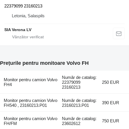
22379099 23160213
Letonia, Salaspils
SIA Verona LV
Prețurile pentru monitoare Volvo FH
Număr de catalog:
Monitor pentru camion Volvo
22379099
250 EUR
FH4
23160213
Monitor pentru camion Volvo
Număr de catalog:
390 EUR
FH540 , 23160213.P01
23160213.P01
Monitor pentru camion Volvo
Număr de catalog:
750 EUR
FH/FM
23602612