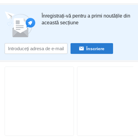
Înregistrați-vă pentru a primi noutățile din
această secțiune
Înscriere