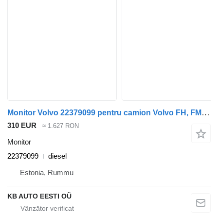
Monitor Volvo 22379099 pentru camion Volvo FH, FM, FMX-4 series (2013-)
310 EUR
≈ 1.627 RON
Monitor
22379099
diesel
Estonia, Rummu
KB AUTO EESTI OÜ