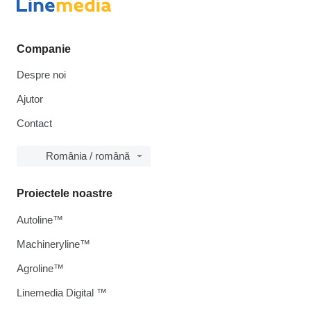
Companie
Despre noi
Ajutor
Contact
România / română
Proiectele noastre
Autoline™
Machineryline™
Agroline™
Linemedia Digital ™