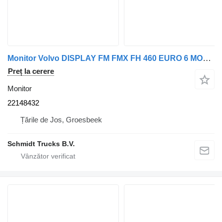
Monitor Volvo DISPLAY FM FMX FH 460 EURO 6 MODEL 2018 22148432 pentru camion
Preț la cerere
Monitor
22148432
Țările de Jos, Groesbeek
Schmidt Trucks B.V.