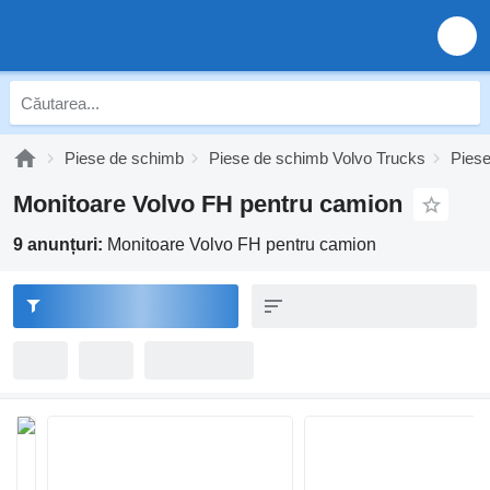
Piese de schimb
Piese de schimb Volvo Trucks
Pies
Monitoare Volvo FH pentru camion
9 anunțuri:
Monitoare Volvo FH pentru camion