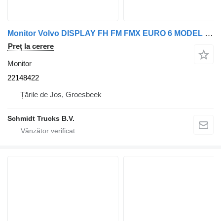
Monitor Volvo DISPLAY FH FM FMX EURO 6 MODEL 2021 22148422 pentru camion
Preț la cerere
Monitor
22148422
Țările de Jos, Groesbeek
Schmidt Trucks B.V.