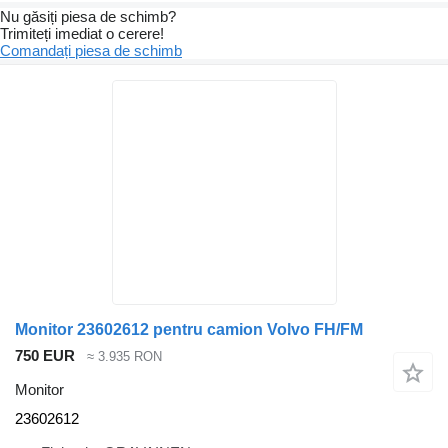
Nu găsiți piesa de schimb?
Trimiteți imediat o cerere!
Comandați piesa de schimb
Monitor 23602612 pentru camion Volvo FH/FM
750 EUR
≈ 3.935 RON
Monitor
23602612