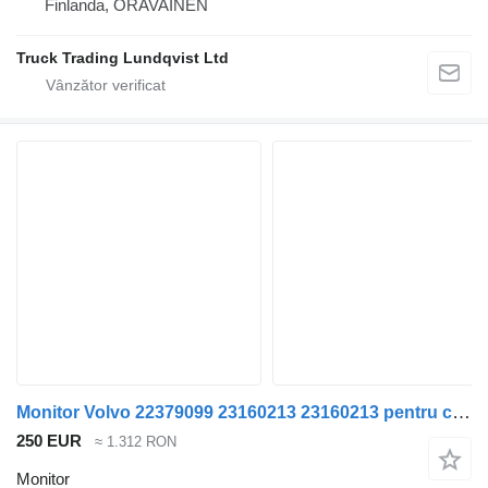
Finlanda, ORAVAINEN
Truck Trading Lundqvist Ltd
Monitor Volvo 22379099 23160213 23160213 pentru camion Volvo FH4
250 EUR
≈ 1.312 RON
Monitor