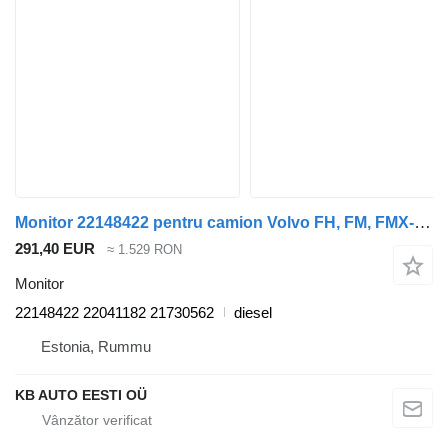
Monitor 22148422 pentru camion Volvo FH, FM, FMX-4 series (2013)
291,40 EUR
≈ 1.529 RON
Monitor
22148422 22041182 21730562
diesel
Estonia, Rummu
KB AUTO EESTI OÜ