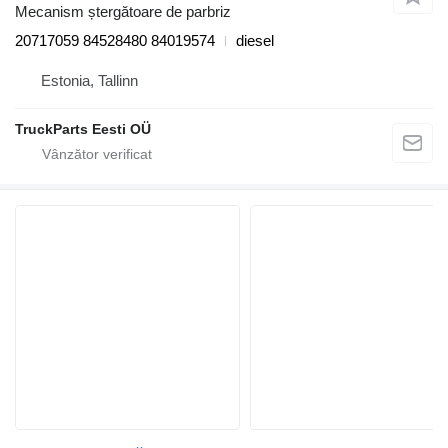
Mecanism ștergătoare de parbriz
20717059 84528480 84019574
diesel
Estonia, Tallinn
TruckParts Eesti OÜ