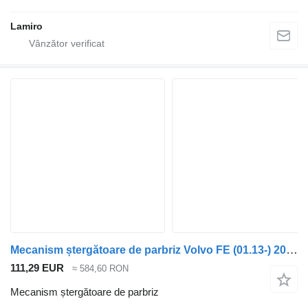
Lamiro
Mecanism ștergătoare de parbriz Volvo FE (01.13-) 20719110 pentru cap tractor Volvo FL, FE (2013-)
111,29 EUR
≈ 584,60 RON
Mecanism ștergătoare de parbriz