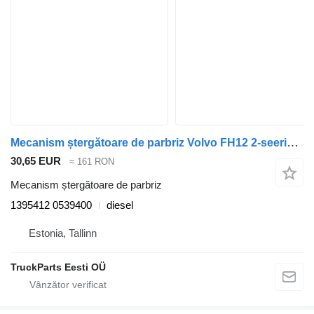
Mecanism ștergătoare de parbriz Volvo FH12 2-seeria (01.02-) 1395412 0539400 pentru cap tractor Volvo FH12, FH16, NH12, FH, VNL780 (1993-2014)
30,65 EUR
≈ 161 RON
Mecanism ștergătoare de parbriz
1395412 0539400
diesel
Estonia, Tallinn
TruckParts Eesti OÜ