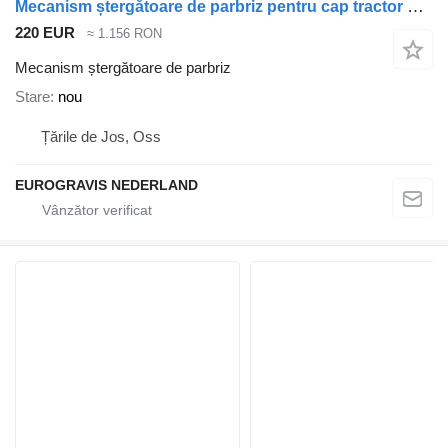
Mecanism ștergătoare de parbriz pentru cap tractor Volvo FH 4
220 EUR
≈ 1.156 RON
Mecanism ștergătoare de parbriz
Stare
nou
Țările de Jos, Oss
EUROGRAVIS NEDERLAND