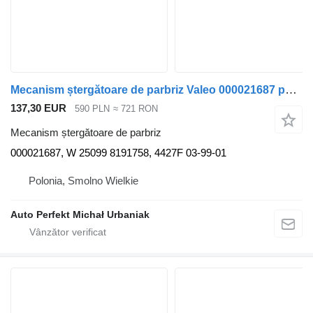
Mecanism ștergătoare de parbriz Valeo 000021687 pentru cap tractor Volvo FH4
137,30 EUR
590 PLN
≈ 721 RON
Mecanism ștergătoare de parbriz
000021687, W 25099 8191758, 4427F 03-99-01
Polonia, Smolno Wielkie
Auto Perfekt Michał Urbaniak