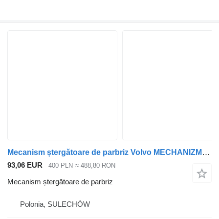
Mecanism ștergătoare de parbriz Volvo MECHANIZM WYCIERACZEK pentru cap tractor Volvo FE FL
93,06 EUR
400 PLN
≈ 488,80 RON
Mecanism ștergătoare de parbriz
Polonia, SULECHÓW