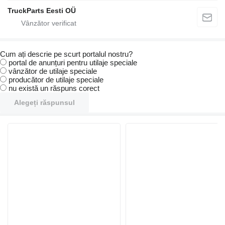
TruckParts Eesti OÜ
Cum ați descrie pe scurt portalul nostru?
portal de anunțuri pentru utilaje speciale
vânzător de utilaje speciale
producător de utilaje speciale
nu există un răspuns corect
Alegeți răspunsul