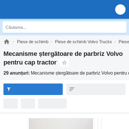
Piese de schimb
Piese de schimb Volvo Trucks
Piese
Mecanisme ștergătoare de parbriz Volvo
pentru cap tractor
29 anunțuri:
Mecanisme ștergătoare de parbriz Volvo pentru c