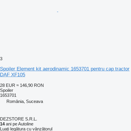
3
Spoiler Element kit aerodinamic 1653701 pentru cap tractor
DAF XF105
28 EUR
≈ 146,90 RON
Spoiler
1653701
România, Suceava
DEZSTORE S.R.L.
14
ani pe Autoline
Luați legătura cu vânzătorul