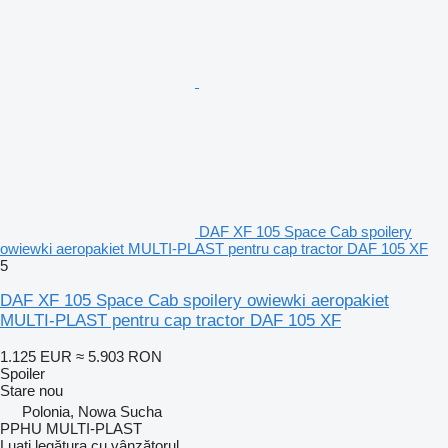
DAF XF 105 Space Cab spoilery
owiewki aeropakiet MULTI-PLAST pentru cap tractor DAF 105 XF
5
DAF XF 105 Space Cab spoilery owiewki aeropakiet
MULTI-PLAST pentru cap tractor DAF 105 XF
1.125 EUR
≈ 5.903 RON
Spoiler
Stare
nou
Polonia, Nowa Sucha
PPHU MULTI-PLAST
Luați legătura cu vânzătorul