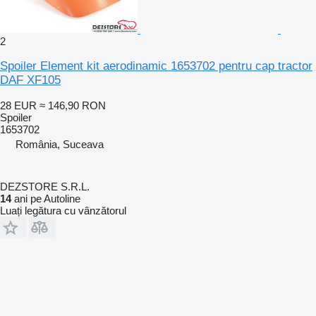
2
Spoiler Element kit aerodinamic 1653702 pentru cap tractor
DAF XF105
28 EUR
≈ 146,90 RON
Spoiler
1653702
România, Suceava
DEZSTORE S.R.L.
14
ani pe Autoline
Luați legătura cu vânzătorul