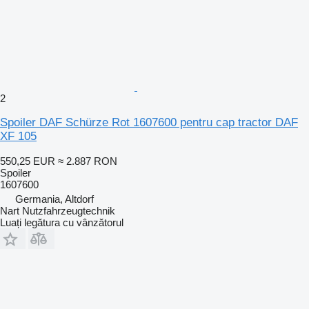
2
Spoiler DAF Schürze Rot 1607600 pentru cap tractor DAF
XF 105
550,25 EUR
≈ 2.887 RON
Spoiler
1607600
Germania, Altdorf
Nart Nutzfahrzeugtechnik
Luați legătura cu vânzătorul