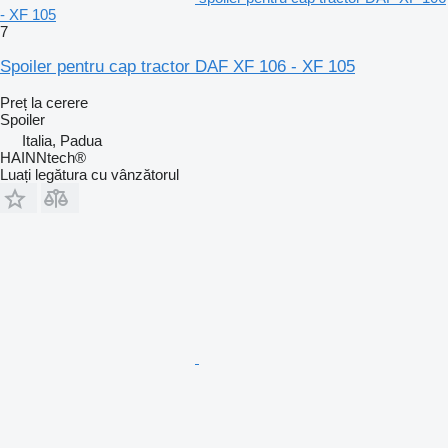
- XF 105
7
Spoiler pentru cap tractor DAF XF 106 - XF 105
Preț la cerere
Spoiler
Italia, Padua
HAINNtech®
Luați legătura cu vânzătorul