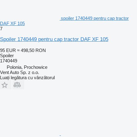
spoiler 1740449 pentru cap tractor
DAF XF 105
7
Spoiler 1740449 pentru cap tractor DAF XF 105
95 EUR
≈ 498,50 RON
Spoiler
1740449
Polonia, Prochowice
Vent Auto Sp. z o.o.
Luați legătura cu vânzătorul