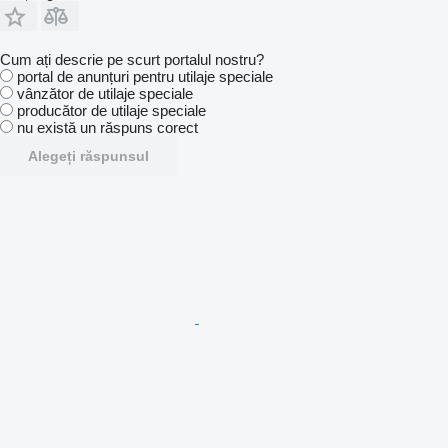
Cum ați descrie pe scurt portalul nostru?
portal de anunțuri pentru utilaje speciale
vânzător de utilaje speciale
producător de utilaje speciale
nu există un răspuns corect
Alegeți răspunsul