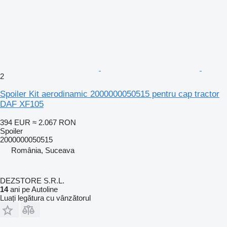
2
Spoiler Kit aerodinamic 2000000050515 pentru cap tractor
DAF XF105
394 EUR
≈ 2.067 RON
Spoiler
2000000050515
România, Suceava
DEZSTORE S.R.L.
14
ani pe Autoline
Luați legătura cu vânzătorul