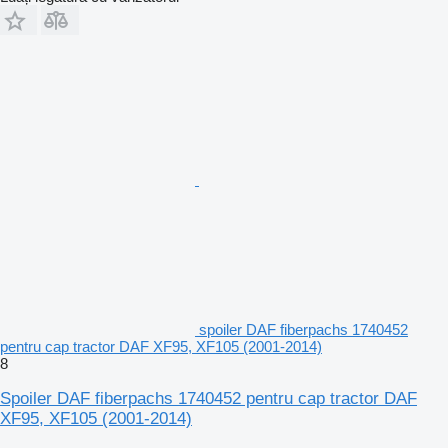
spoiler DAF fiberpachs 1740452
pentru cap tractor DAF XF95, XF105 (2001-2014)
8
Spoiler DAF fiberpachs 1740452 pentru cap tractor DAF
XF95, XF105 (2001-2014)