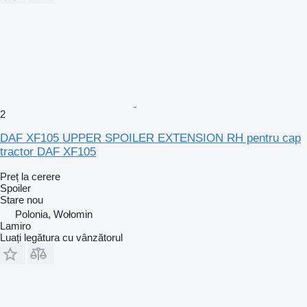
2
DAF XF105 UPPER SPOILER EXTENSION RH pentru cap
tractor DAF XF105
Preț la cerere
Spoiler
Stare
nou
Polonia, Wołomin
Lamiro
Luați legătura cu vânzătorul