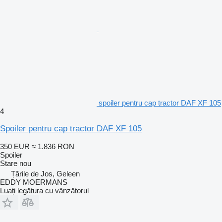
spoiler pentru cap tractor DAF XF 105
4
Spoiler pentru cap tractor DAF XF 105
350 EUR
≈ 1.836 RON
Spoiler
Stare
nou
Țările de Jos, Geleen
EDDY MOERMANS
Luați legătura cu vânzătorul