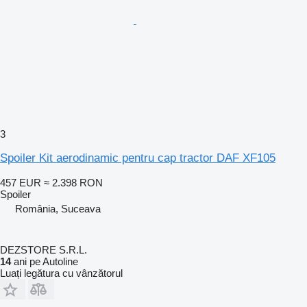
3
Spoiler Kit aerodinamic pentru cap tractor DAF XF105
457 EUR
≈ 2.398 RON
Spoiler
România, Suceava
DEZSTORE S.R.L.
14
ani pe Autoline
Luați legătura cu vânzătorul