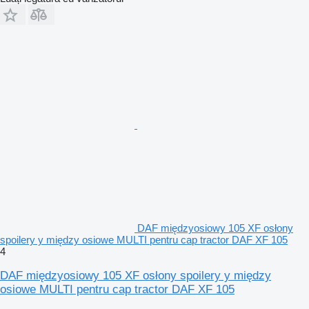
DAF międzyosiowy 105 XF osłony
spoilery y między osiowe MULTI pentru cap tractor DAF XF 105
4
DAF międzyosiowy 105 XF osłony spoilery y między
osiowe MULTI pentru cap tractor DAF XF 105