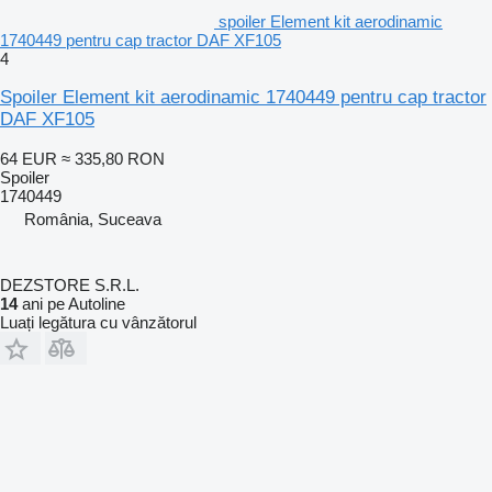
spoiler Element kit aerodinamic
1740449 pentru cap tractor DAF XF105
4
Spoiler Element kit aerodinamic 1740449 pentru cap tractor
DAF XF105
64 EUR
≈ 335,80 RON
Spoiler
1740449
România, Suceava
DEZSTORE S.R.L.
14
ani pe Autoline
Luați legătura cu vânzătorul