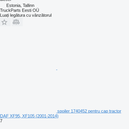
Estonia, Tallinn
TruckParts Eesti OÜ
Luați legătura cu vânzătorul
spoiler 1740452 pentru cap tractor
DAF XF95, XF105 (2001-2014)
7